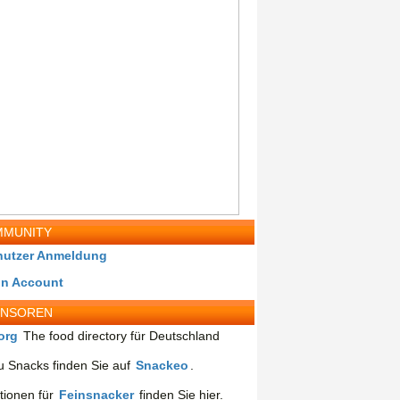
MUNITY
nutzer Anmeldung
in Account
ONSOREN
org
The food directory für Deutschland
 Snacks finden Sie auf
Snackeo
.
tionen für
Feinsnacker
finden Sie hier.