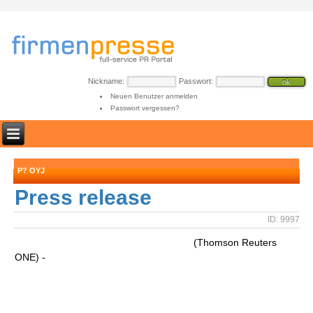
Nickname:
Passwort:
Neuen Benutzer anmelden
Passwort vergessen?
P? OYJ
Press release
ID: 9997
(Thomson Reuters
ONE) -