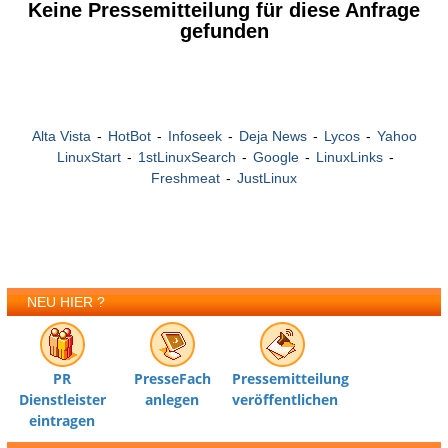
Keine Pressemitteilung für diese Anfrage
gefunden
Alta Vista
-
HotBot
-
Infoseek
-
Deja News
-
Lycos
-
Yahoo
LinuxStart
-
1stLinuxSearch
-
Google
-
LinuxLinks
-
Freshmeat
-
JustLinux
NEU HIER ?
PR
PresseFach
Pressemitteilung
Dienstleister
anlegen
veröffentlichen
eintragen