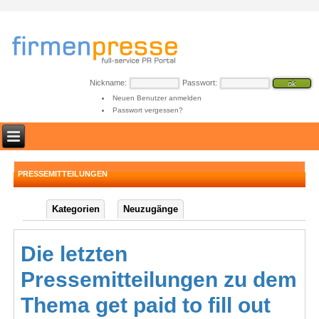
Nickname:
Passwort:
Neuen Benutzer anmelden
Passwort vergessen?
PRESSEMITTEILUNGEN
Kategorien
Neuzugänge
Die letzten
Pressemitteilungen zu dem
Thema get paid to fill out