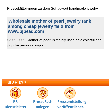
PresseMitteilungen zu dem Schlagwort handmade jewelry
Wholesale mother of pearl jewelry rank
among cheap jewelry field from
www.bjbead.com
03.09.2009: Mother of pearl is mainly used as a colorful and
popular jewelry compo ...
NEU HIER ?
PR
PresseFach
Pressemitteilung
Dienstleister
anlegen
veröffentlichen