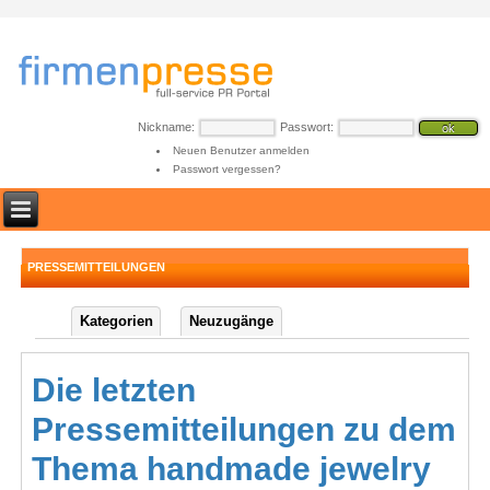
Nickname:
Passwort:
Neuen Benutzer anmelden
Passwort vergessen?
PRESSEMITTEILUNGEN
Kategorien
Neuzugänge
Die letzten
Pressemitteilungen zu dem
Thema handmade jewelry