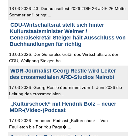
18.03.2026: 43. Donauinselfest 2026 #DIF 26 #DIF 26 Motto
Sommer an!" bringt ...
CDU-Wirtschaftsrat stellt sich hinter
Kulturstaatsminister Weimer /
Generalsekretär Steiger hält Ausschluss von
Buchhandlungen für richtig
18.03.2026: Der Generalsekretär des Wirtschaftsrats der
CDU, Wolfgang Steiger, ha ...
WDR-Journalist Georg Restle wird Leiter
des crossmedialen ARD-Studios Nairobi
17.03.2026: Georg Restle übernimmt zum 1. Juni 2026 die
Leitung des crossmedialen ...
„Kulturschock“ mit Hendrik Bolz – neuer
MDR-(Video-)Podcast
17.03.2026: Im neuen Podcast „Kulturschock – Von
Feuilleton bis For You Page� ...