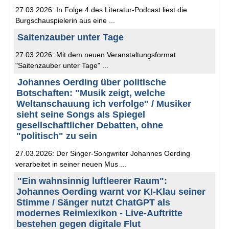
27.03.2026: In Folge 4 des Literatur-Podcast liest die
Burgschauspielerin aus eine ...
Saitenzauber unter Tage
27.03.2026: Mit dem neuen Veranstaltungsformat
"Saitenzauber unter Tage" ...
Johannes Oerding über politische
Botschaften: "Musik zeigt, welche
Weltanschauung ich verfolge" / Musiker
sieht seine Songs als Spiegel
gesellschaftlicher Debatten, ohne
"politisch" zu sein
27.03.2026: Der Singer-Songwriter Johannes Oerding
verarbeitet in seiner neuen Mus ...
"Ein wahnsinnig luftleerer Raum":
Johannes Oerding warnt vor KI-Klau seiner
Stimme / Sänger nutzt ChatGPT als
modernes Reimlexikon - Live-Auftritte
bestehen gegen digitale Flut