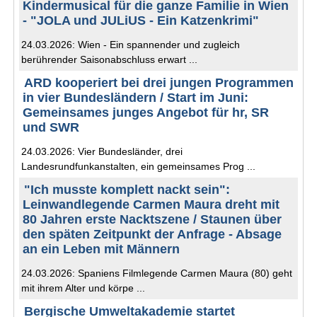
Kindermusical für die ganze Familie in Wien
- "JOLA und JULiUS - Ein Katzenkrimi"
24.03.2026: Wien - Ein spannender und zugleich
berührender Saisonabschluss erwart ...
ARD kooperiert bei drei jungen Programmen
in vier Bundesländern / Start im Juni:
Gemeinsames junges Angebot für hr, SR
und SWR
24.03.2026: Vier Bundesländer, drei
Landesrundfunkanstalten, ein gemeinsames Prog ...
"Ich musste komplett nackt sein":
Leinwandlegende Carmen Maura dreht mit
80 Jahren erste Nacktszene / Staunen über
den späten Zeitpunkt der Anfrage - Absage
an ein Leben mit Männern
24.03.2026: Spaniens Filmlegende Carmen Maura (80) geht
mit ihrem Alter und körpe ...
Bergische Umweltakademie startet