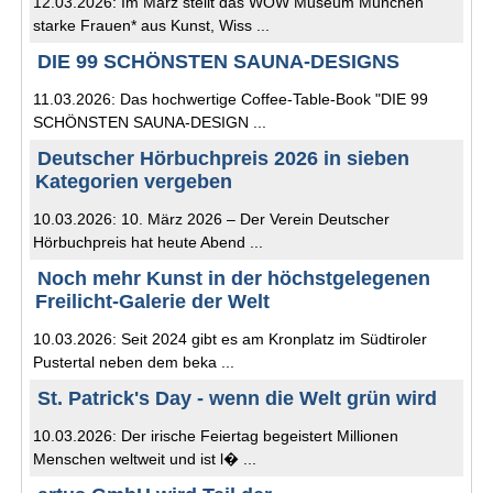
12.03.2026: Im März stellt das WOW Museum München
starke Frauen* aus Kunst, Wiss ...
DIE 99 SCHÖNSTEN SAUNA-DESIGNS
11.03.2026: Das hochwertige Coffee-Table-Book "DIE 99
SCHÖNSTEN SAUNA-DESIGN ...
Deutscher Hörbuchpreis 2026 in sieben
Kategorien vergeben
10.03.2026: 10. März 2026 – Der Verein Deutscher
Hörbuchpreis hat heute Abend ...
Noch mehr Kunst in der höchstgelegenen
Freilicht-Galerie der Welt
10.03.2026: Seit 2024 gibt es am Kronplatz im Südtiroler
Pustertal neben dem beka ...
St. Patrick's Day - wenn die Welt grün wird
10.03.2026: Der irische Feiertag begeistert Millionen
Menschen weltweit und ist l� ...