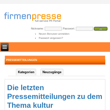
Nickname:
Passwort:
Neuen Benutzer anmelden
Passwort vergessen?
PRESSEMITTEILUNGEN
Kategorien
Neuzugänge
Die letzten
Pressemitteilungen zu dem
Thema kultur