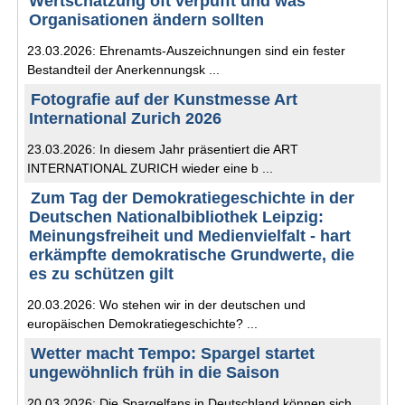
Wertschätzung oft verpufft und was
Organisationen ändern sollten
23.03.2026: Ehrenamts-Auszeichnungen sind ein fester
Bestandteil der Anerkennungsk ...
Fotografie auf der Kunstmesse Art
International Zurich 2026
23.03.2026: In diesem Jahr präsentiert die ART
INTERNATIONAL ZURICH wieder eine b ...
Zum Tag der Demokratiegeschichte in der
Deutschen Nationalbibliothek Leipzig:
Meinungsfreiheit und Medienvielfalt - hart
erkämpfte demokratische Grundwerte, die
es zu schützen gilt
20.03.2026: Wo stehen wir in der deutschen und
europäischen Demokratiegeschichte? ...
Wetter macht Tempo: Spargel startet
ungewöhnlich früh in die Saison
20.03.2026: Die Spargelfans in Deutschland können sich