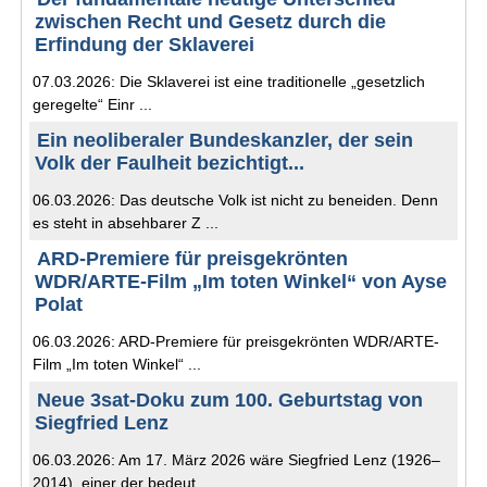
zwischen Recht und Gesetz durch die
Erfindung der Sklaverei
07.03.2026: Die Sklaverei ist eine traditionelle „gesetzlich
geregelte“ Einr ...
Ein neoliberaler Bundeskanzler, der sein
Volk der Faulheit bezichtigt...
06.03.2026: Das deutsche Volk ist nicht zu beneiden. Denn
es steht in absehbarer Z ...
ARD-Premiere für preisgekrönten
WDR/ARTE-Film „Im toten Winkel“ von Ayse
Polat
06.03.2026: ARD-Premiere für preisgekrönten WDR/ARTE-
Film „Im toten Winkel“ ...
Neue 3sat-Doku zum 100. Geburtstag von
Siegfried Lenz
06.03.2026: Am 17. März 2026 wäre Siegfried Lenz (1926–
2014), einer der bedeut ...