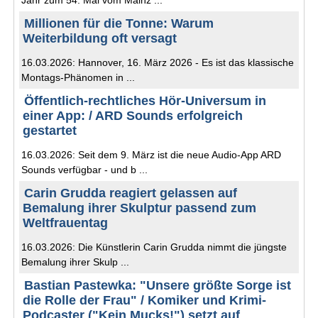
Jahr zum 54. Mal vom Mainz ...
Millionen für die Tonne: Warum
Weiterbildung oft versagt
16.03.2026: Hannover, 16. März 2026 - Es ist das klassische
Montags-Phänomen in ...
Öffentlich-rechtliches Hör-Universum in
einer App: / ARD Sounds erfolgreich
gestartet
16.03.2026: Seit dem 9. März ist die neue Audio-App ARD
Sounds verfügbar - und b ...
Carin Grudda reagiert gelassen auf
Bemalung ihrer Skulptur passend zum
Weltfrauentag
16.03.2026: Die Künstlerin Carin Grudda nimmt die jüngste
Bemalung ihrer Skulp ...
Bastian Pastewka: "Unsere größte Sorge ist
die Rolle der Frau" / Komiker und Krimi-
Podcaster ("Kein Mucks!") setzt auf