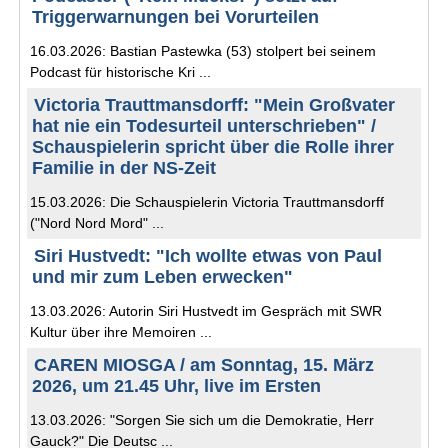
Triggerwarnungen bei Vorurteilen
16.03.2026: Bastian Pastewka (53) stolpert bei seinem
Podcast für historische Kri ...
Victoria Trauttmansdorff: "Mein Großvater
hat nie ein Todesurteil unterschrieben" /
Schauspielerin spricht über die Rolle ihrer
Familie in der NS-Zeit
15.03.2026: Die Schauspielerin Victoria Trauttmansdorff
("Nord Nord Mord" ...
Siri Hustvedt: "Ich wollte etwas von Paul
und mir zum Leben erwecken"
13.03.2026: Autorin Siri Hustvedt im Gespräch mit SWR
Kultur über ihre Memoiren ...
CAREN MIOSGA / am Sonntag, 15. März
2026, um 21.45 Uhr, live im Ersten
13.03.2026: "Sorgen Sie sich um die Demokratie, Herr
Gauck?" Die Deutsc ...