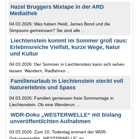
Hazel Bruggers Mixtape in der ARD
Mediathek
04.03.2026: Was haben Heidi, James Bond und die
Simpsons gemeinsam? Sie sind alle ...
Liechtenstein kommt im Sommer groß raus:
Erlebnisreiche Vielfalt, kurze Wege, Natur
und Kultur
04.03.2026: Der Sommer in Liechtenstein kann sich sehen
lassen: Wandern, Radfahren ...
Familienurlaub in Liechtenstein steckt voll
Naturerlebnis und Spass
04.03.2026: Familien geniessen freie Sommertage in
Liechtenstein. Ob eine Wanderun ...
WDR-Doku „WESTERWELLE“ mit bislang
unveröffentlichten Aufnahmen
03.03.2026: Zum 10. Todestag erinnert der WDR-
Dokumentarfilm „WESTERWELLE“ an ...