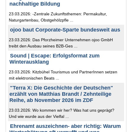
nachhaltige Bildung
23.03.2026: -Zentrale Zukunftsthemen: Permakultur,
Naturgartenbau, Obstgehölzpfle ...
ojoo baut Corporate-Sparte bundesweit aus
23.03.2026: Das Pforzheimer Unternehmen ojoo GmbH
treibt den Ausbau seines B2B-Ges ...
Sound | Escape: Erfolgsformat zum
Winterausklang
23.03.2026: Kitzbühel Tourismus und PartnerInnen setzen
mit elektronischen Beats ...
"Terra X: Die Geschichte der Deutschen"
erzählt von Matthias Brandt / Zehnteilige
Reihe, ab November 2026 im ZDF
23.03.2026: Wo kommen wir her? Was hat uns geprägt?
Und wie wurde aus der Vielfal ...
Ehrenamt auszeichnen- aber richtig: Warum