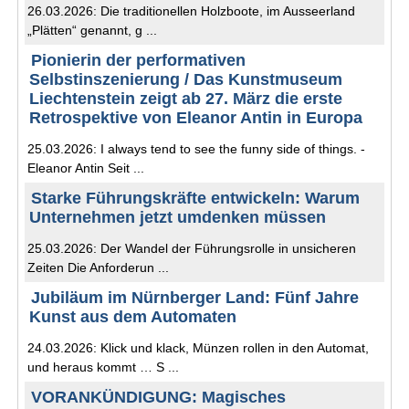
26.03.2026: Die traditionellen Holzboote, im Ausseerland
„Plätten“ genannt, g ...
Pionierin der performativen
Selbstinszenierung / Das Kunstmuseum
Liechtenstein zeigt ab 27. März die erste
Retrospektive von Eleanor Antin in Europa
25.03.2026: I always tend to see the funny side of things. -
Eleanor Antin Seit ...
Starke Führungskräfte entwickeln: Warum
Unternehmen jetzt umdenken müssen
25.03.2026: Der Wandel der Führungsrolle in unsicheren
Zeiten Die Anforderun ...
Jubiläum im Nürnberger Land: Fünf Jahre
Kunst aus dem Automaten
24.03.2026: Klick und klack, Münzen rollen in den Automat,
und heraus kommt … S ...
VORANKÜNDIGUNG: Magisches