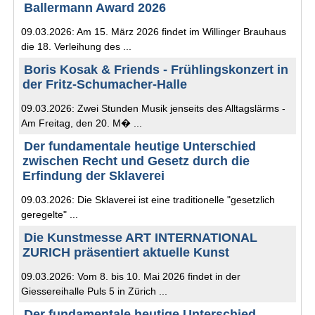
Ballermann Award 2026
09.03.2026: Am 15. März 2026 findet im Willinger Brauhaus
die 18. Verleihung des ...
Boris Kosak & Friends - Frühlingskonzert in
der Fritz-Schumacher-Halle
09.03.2026: Zwei Stunden Musik jenseits des Alltagslärms -
Am Freitag, den 20. M� ...
Der fundamentale heutige Unterschied
zwischen Recht und Gesetz durch die
Erfindung der Sklaverei
09.03.2026: Die Sklaverei ist eine traditionelle "gesetzlich
geregelte" ...
Die Kunstmesse ART INTERNATIONAL
ZURICH präsentiert aktuelle Kunst
09.03.2026: Vom 8. bis 10. Mai 2026 findet in der
Giessereihalle Puls 5 in Zürich ...
Der fundamentale heutige Unterschied