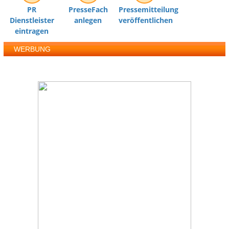
PR
PresseFach
Pressemitteilung
Dienstleister
anlegen
veröffentlichen
eintragen
WERBUNG