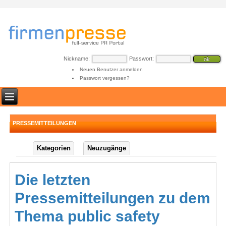
Nickname:
Passwort:
Neuen Benutzer anmelden
Passwort vergessen?
PRESSEMITTEILUNGEN
Kategorien
Neuzugänge
Die letzten
Pressemitteilungen zu dem
Thema public safety