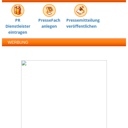
PR
PresseFach
Pressemitteilung
Dienstleister
anlegen
veröffentlichen
eintragen
WERBUNG