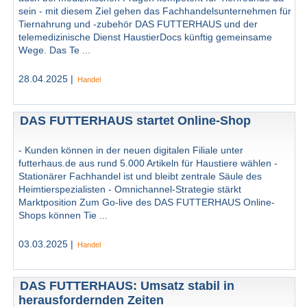
sein - mit diesem Ziel gehen das Fachhandelsunternehmen für
Tiernahrung und -zubehör DAS FUTTERHAUS und der
telemedizinische Dienst HaustierDocs künftig gemeinsame
Wege. Das Te ...
28.04.2025 |
Handel
DAS FUTTERHAUS startet Online-Shop
- Kunden können in der neuen digitalen Filiale unter
futterhaus.de aus rund 5.000 Artikeln für Haustiere wählen -
Stationärer Fachhandel ist und bleibt zentrale Säule des
Heimtierspezialisten - Omnichannel-Strategie stärkt
Marktposition Zum Go-live des DAS FUTTERHAUS Online-
Shops können Tie ...
03.03.2025 |
Handel
DAS FUTTERHAUS: Umsatz stabil in
herausfordernden Zeiten