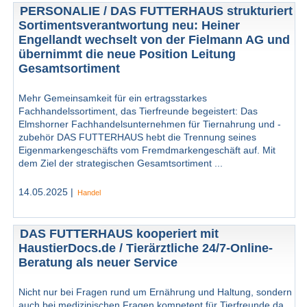
PERSONALIE / DAS FUTTERHAUS strukturiert
Sortimentsverantwortung neu: Heiner
Engellandt wechselt von der Fielmann AG und
übernimmt die neue Position Leitung
Gesamtsortiment
Mehr Gemeinsamkeit für ein ertragsstarkes
Fachhandelssortiment, das Tierfreunde begeistert: Das
Elmshorner Fachhandelsunternehmen für Tiernahrung und -
zubehör DAS FUTTERHAUS hebt die Trennung seines
Eigenmarkengeschäfts vom Fremdmarkengeschäft auf. Mit
dem Ziel der strategischen Gesamtsortiment ...
14.05.2025 |
Handel
DAS FUTTERHAUS kooperiert mit
HaustierDocs.de / Tierärztliche 24/7-Online-
Beratung als neuer Service
Nicht nur bei Fragen rund um Ernährung und Haltung, sondern
auch bei medizinischen Fragen kompetent für Tierfreunde da