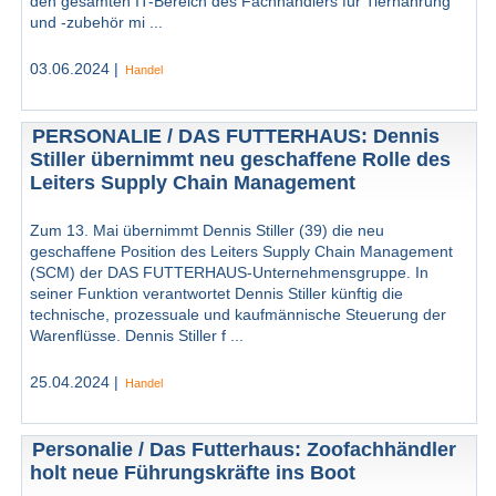
den gesamten IT-Bereich des Fachhändlers für Tiernahrung
und -zubehör mi ...
03.06.2024 |
Handel
PERSONALIE / DAS FUTTERHAUS: Dennis
Stiller übernimmt neu geschaffene Rolle des
Leiters Supply Chain Management
Zum 13. Mai übernimmt Dennis Stiller (39) die neu
geschaffene Position des Leiters Supply Chain Management
(SCM) der DAS FUTTERHAUS-Unternehmensgruppe. In
seiner Funktion verantwortet Dennis Stiller künftig die
technische, prozessuale und kaufmännische Steuerung der
Warenflüsse. Dennis Stiller f ...
25.04.2024 |
Handel
Personalie / Das Futterhaus: Zoofachhändler
holt neue Führungskräfte ins Boot