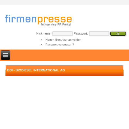
Nickname:
Passwort:
Neuen Benutzer anmelden
Passwort vergessen?
BDI - BIODIESEL INTERNATIONAL AG