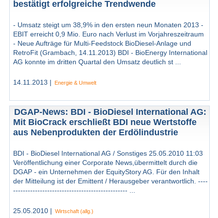
bestätigt erfolgreiche Trendwende
- Umsatz steigt um 38,9% in den ersten neun Monaten 2013 -
EBIT erreicht 0,9 Mio. Euro nach Verlust im Vorjahreszeitraum
- Neue Aufträge für Multi-Feedstock BioDiesel-Anlage und
RetroFit (Grambach, 14.11.2013) BDI - BioEnergy International
AG konnte im dritten Quartal den Umsatz deutlich st ...
14.11.2013 |
Energie & Umwelt
DGAP-News: BDI - BioDiesel International AG:
Mit BioCrack erschließt BDI neue Wertstoffe
aus Nebenprodukten der Erdölindustrie
BDI - BioDiesel International AG / Sonstiges 25.05.2010 11:03
Veröffentlichung einer Corporate News,übermittelt durch die
DGAP - ein Unternehmen der EquityStory AG. Für den Inhalt
der Mitteilung ist der Emittent / Herausgeber verantwortlich. ----
----------------------------------------------- ...
25.05.2010 |
Wirtschaft (allg.)