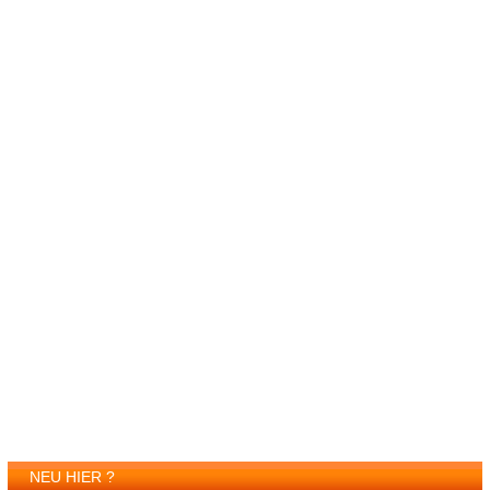
NEU HIER ?