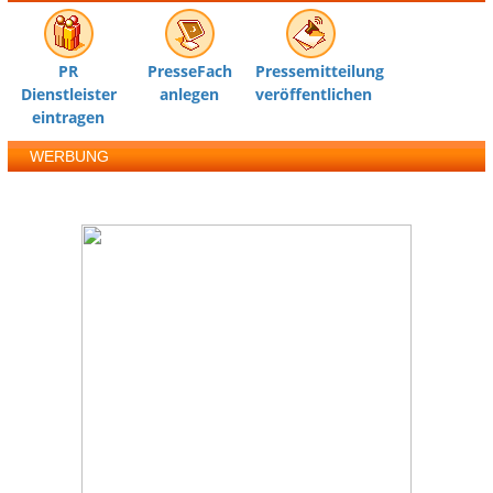
PR
PresseFach
Pressemitteilung
Dienstleister
anlegen
veröffentlichen
eintragen
WERBUNG