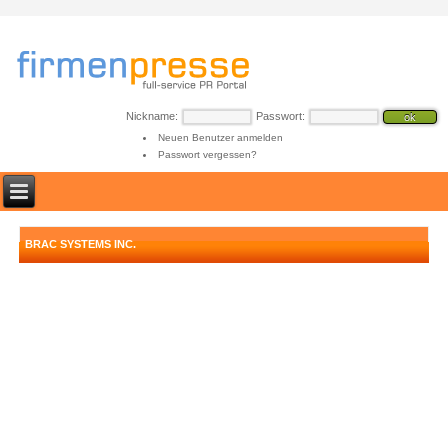
Nickname:
Passwort:
Neuen Benutzer anmelden
Passwort vergessen?
BRAC SYSTEMS INC.