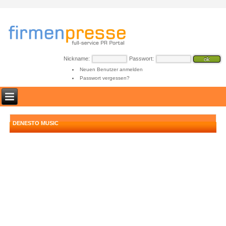
Nickname:
Passwort:
Neuen Benutzer anmelden
Passwort vergessen?
DENESTO MUSIC