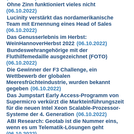
Ohne Zinn funktioniert vieles nicht
(06.10.2022)
Lucinity verstärkt das nordamerikanische
Team mit Ernennung eines Head of Sales
(06.10.2022)
Das Genusserlebnis im Herbst:
WeinHannoverHerbst 2022
(06.10.2022)
Bundeswehrangehörige mit der
Fluthilfemedaille ausgezeichnet (FOTO)
(06.10.2022)
Die Gewinner der F3 Challenge, ein
Wettbewerb der globalen
Meeresfrüchteindustrie, wurden bekannt
gegeben
(06.10.2022)
Das Jumpstart Early Access-Programm von
Supermicro verkürzt die Markteinführungszeit
für die neuen Intel Xeon Scalable-Prozessor-
Systeme der 4. Generation
(06.10.2022)
ABI Research: Geotab ist die Nummer eins,
wenn es um Telematik-Lösungen geht
(06.10.2022)