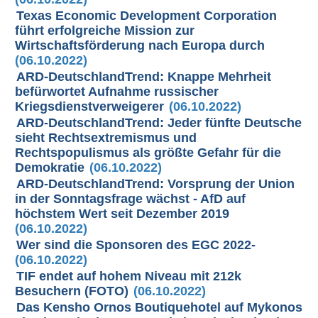
Texas Economic Development Corporation
führt erfolgreiche Mission zur
Wirtschaftsförderung nach Europa durch
(06.10.2022)
ARD-DeutschlandTrend: Knappe Mehrheit
befürwortet Aufnahme russischer
Kriegsdienstverweigerer
(06.10.2022)
ARD-DeutschlandTrend: Jeder fünfte Deutsche
sieht Rechtsextremismus und
Rechtspopulismus als größte Gefahr für die
Demokratie
(06.10.2022)
ARD-DeutschlandTrend: Vorsprung der Union
in der Sonntagsfrage wächst - AfD auf
höchstem Wert seit Dezember 2019
(06.10.2022)
Wer sind die Sponsoren des EGC 2022-
(06.10.2022)
TIF endet auf hohem Niveau mit 212k
Besuchern (FOTO)
(06.10.2022)
Das Kensho Ornos Boutiquehotel auf Mykonos