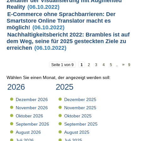
Zeitalter der Visualisierung mit Augmented
Reality
(06.10.2022)
E-Commerce ohne Sprachbarrieren: Der
Smartstore Online Translator macht es
möglich!
(06.10.2022)
Nachhaltigkeitsbericht 2022: Brambles ist auf
dem Weg, seine für 2025 gesteckten Ziele zu
erreichen
(06.10.2022)
»
Seite 1 von 9
1
2
3
4
5
..
9
Wählen Sie einen Monat, der angezeigt werden soll:
2026
2025
Dezember 2026
Dezember 2025
November 2026
November 2025
Oktober 2026
Oktober 2025
September 2026
September 2025
August 2026
August 2025
Juli 2026
Juli 2025