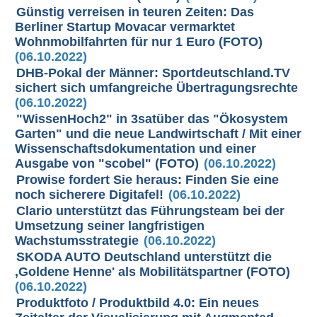
Günstig verreisen in teuren Zeiten: Das
Berliner Startup Movacar vermarktet
Wohnmobilfahrten für nur 1 Euro (FOTO)
(06.10.2022)
DHB-Pokal der Männer: Sportdeutschland.TV
sichert sich umfangreiche Übertragungsrechte
(06.10.2022)
"WissenHoch2" in 3satüber das "Ökosystem
Garten" und die neue Landwirtschaft / Mit einer
Wissenschaftsdokumentation und einer
Ausgabe von "scobel" (FOTO)
(06.10.2022)
Prowise fordert Sie heraus: Finden Sie eine
noch sicherere Digitafel!
(06.10.2022)
Clario unterstützt das Führungsteam bei der
Umsetzung seiner langfristigen
Wachstumsstrategie
(06.10.2022)
SKODA AUTO Deutschland unterstützt die
,Goldene Henne' als Mobilitätspartner (FOTO)
(06.10.2022)
Produktfoto / Produktbild 4.0: Ein neues