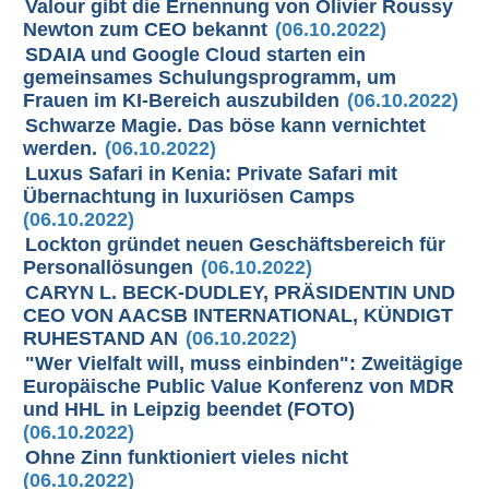
Valour gibt die Ernennung von Olivier Roussy
Newton zum CEO bekannt
(06.10.2022)
SDAIA und Google Cloud starten ein
gemeinsames Schulungsprogramm, um
Frauen im KI-Bereich auszubilden
(06.10.2022)
Schwarze Magie. Das böse kann vernichtet
werden.
(06.10.2022)
Luxus Safari in Kenia: Private Safari mit
Übernachtung in luxuriösen Camps
(06.10.2022)
Lockton gründet neuen Geschäftsbereich für
Personallösungen
(06.10.2022)
CARYN L. BECK-DUDLEY, PRÄSIDENTIN UND
CEO VON AACSB INTERNATIONAL, KÜNDIGT
RUHESTAND AN
(06.10.2022)
"Wer Vielfalt will, muss einbinden": Zweitägige
Europäische Public Value Konferenz von MDR
und HHL in Leipzig beendet (FOTO)
(06.10.2022)
Ohne Zinn funktioniert vieles nicht
(06.10.2022)