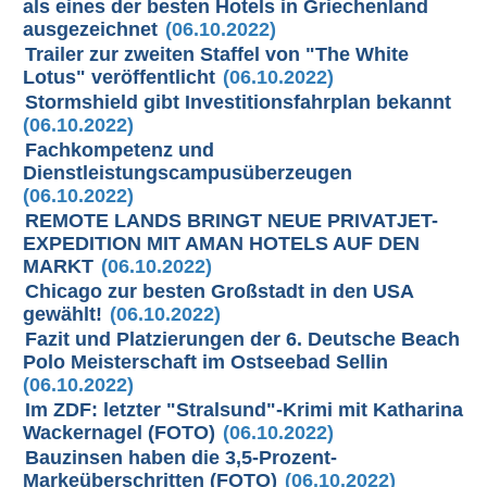
als eines der besten Hotels in Griechenland
ausgezeichnet
(06.10.2022)
Trailer zur zweiten Staffel von "The White
Lotus" veröffentlicht
(06.10.2022)
Stormshield gibt Investitionsfahrplan bekannt
(06.10.2022)
Fachkompetenz und
Dienstleistungscampusüberzeugen
(06.10.2022)
REMOTE LANDS BRINGT NEUE PRIVATJET-
EXPEDITION MIT AMAN HOTELS AUF DEN
MARKT
(06.10.2022)
Chicago zur besten Großstadt in den USA
gewählt!
(06.10.2022)
Fazit und Platzierungen der 6. Deutsche Beach
Polo Meisterschaft im Ostseebad Sellin
(06.10.2022)
Im ZDF: letzter "Stralsund"-Krimi mit Katharina
Wackernagel (FOTO)
(06.10.2022)
Bauzinsen haben die 3,5-Prozent-
Markeüberschritten (FOTO)
(06.10.2022)