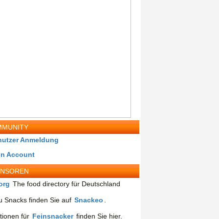
MUNITY
nutzer Anmeldung
in Account
ONSOREN
org
The food directory für Deutschland
 Snacks finden Sie auf
Snackeo
.
tionen für
Feinsnacker
finden Sie hier.