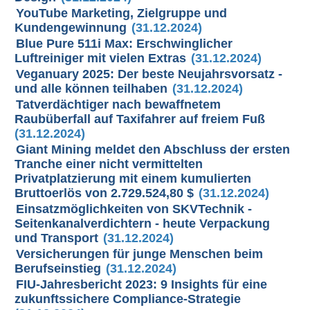
YouTube Marketing, Zielgruppe und
Kundengewinnung
(31.12.2024)
Blue Pure 511i Max: Erschwinglicher
Luftreiniger mit vielen Extras
(31.12.2024)
Veganuary 2025: Der beste Neujahrsvorsatz -
und alle können teilhaben
(31.12.2024)
Tatverdächtiger nach bewaffnetem
Raubüberfall auf Taxifahrer auf freiem Fuß
(31.12.2024)
Giant Mining meldet den Abschluss der ersten
Tranche einer nicht vermittelten
Privatplatzierung mit einem kumulierten
Bruttoerlös von 2.729.524,80 $
(31.12.2024)
Einsatzmöglichkeiten von SKVTechnik -
Seitenkanalverdichtern - heute Verpackung
und Transport
(31.12.2024)
Versicherungen für junge Menschen beim
Berufseinstieg
(31.12.2024)
FIU-Jahresbericht 2023: 9 Insights für eine
zukunftssichere Compliance-Strategie