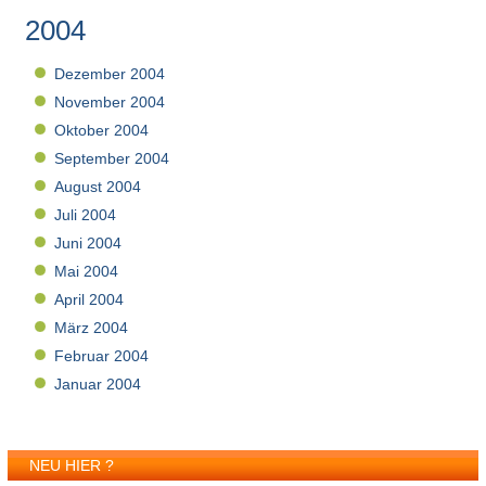
2004
Dezember 2004
November 2004
Oktober 2004
September 2004
August 2004
Juli 2004
Juni 2004
Mai 2004
April 2004
März 2004
Februar 2004
Januar 2004
NEU HIER ?