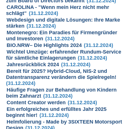
zum Board of Directors bekannt
(31.12.2024)
CAROLINA - "Wenn mein Herz nicht mehr
schlägt"
(31.12.2024)
Webdesign und digitale Lösungen: Ihre Marke
stärken
(31.12.2024)
Montenegro: Ein Paradies für Firmengründer
und Investoren
(31.12.2024)
BIO.NRW– Die Highlights 2024
(31.12.2024)
Wichtel Umzüge: erfahrender Rundum-Service
für sämtliche Einlagerungen
(31.12.2024)
Jahresrückblick 2024
(31.12.2024)
Bereit für 2025? Hybrid-Cloud, NIS-2 und
Datentransparenz verändern die Spielregeln!
(31.12.2024)
Häufige Fragen zur Behandlung von Kindern
beim Zahnarzt
(31.12.2024)
Content Creator werden
(31.12.2024)
Ein erfolgreiches und erfülltes Jahr 2025
beginnt hier!
(31.12.2024)
Helmfolierung - Made by 3SIXTEEN Motorsport
Design
(31.12.2024)