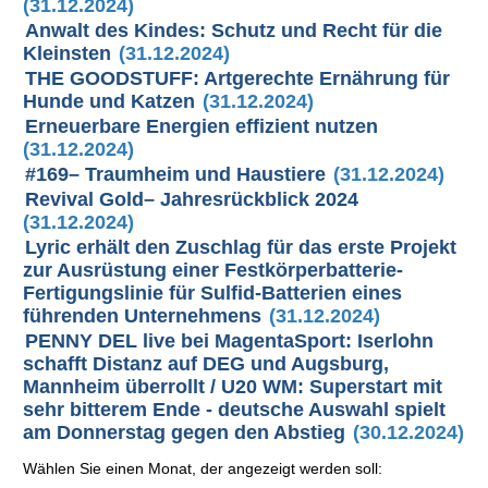
(31.12.2024)
Anwalt des Kindes: Schutz und Recht für die
Kleinsten
(31.12.2024)
THE GOODSTUFF: Artgerechte Ernährung für
Hunde und Katzen
(31.12.2024)
Erneuerbare Energien effizient nutzen
(31.12.2024)
#169– Traumheim und Haustiere
(31.12.2024)
Revival Gold– Jahresrückblick 2024
(31.12.2024)
Lyric erhält den Zuschlag für das erste Projekt
zur Ausrüstung einer Festkörperbatterie-
Fertigungslinie für Sulfid-Batterien eines
führenden Unternehmens
(31.12.2024)
PENNY DEL live bei MagentaSport: Iserlohn
schafft Distanz auf DEG und Augsburg,
Mannheim überrollt / U20 WM: Superstart mit
sehr bitterem Ende - deutsche Auswahl spielt
am Donnerstag gegen den Abstieg
(30.12.2024)
Wählen Sie einen Monat, der angezeigt werden soll: