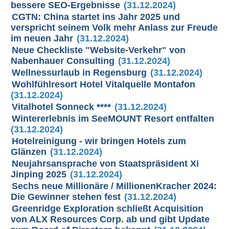
bessere SEO-Ergebnisse
(31.12.2024)
CGTN: China startet ins Jahr 2025 und
verspricht seinem Volk mehr Anlass zur Freude
im neuen Jahr
(31.12.2024)
Neue Checkliste "Website-Verkehr" von
Nabenhauer Consulting
(31.12.2024)
Wellnessurlaub in Regensburg
(31.12.2024)
Wohlfühlresort Hotel Vitalquelle Montafon
(31.12.2024)
Vitalhotel Sonneck ****
(31.12.2024)
Wintererlebnis im SeeMOUNT Resort entfalten
(31.12.2024)
Hotelreinigung - wir bringen Hotels zum
Glänzen
(31.12.2024)
Neujahrsansprache von Staatspräsident Xi
Jinping 2025
(31.12.2024)
Sechs neue Millionäre / MillionenKracher 2024:
Die Gewinner stehen fest
(31.12.2024)
Greenridge Exploration schließt Acquisition
von ALX Resources Corp. ab und gibt Update