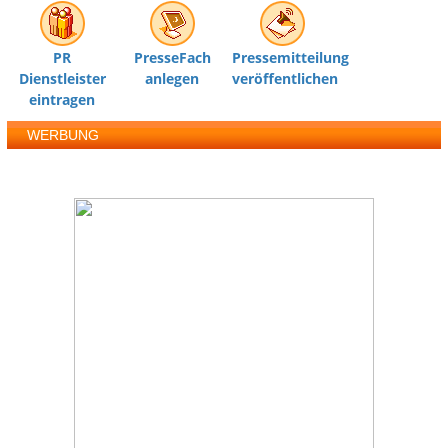
PR
PresseFach
Pressemitteilung
Dienstleister
anlegen
veröffentlichen
eintragen
WERBUNG