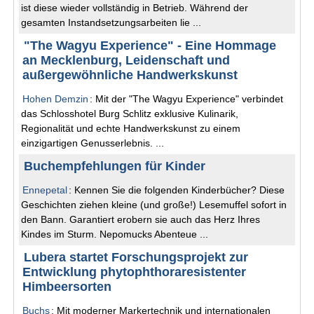
ist diese wieder vollständig in Betrieb. Während der
gesamten Instandsetzungsarbeiten lie ...
"The Wagyu Experience" - Eine Hommage
an Mecklenburg, Leidenschaft und
außergewöhnliche Handwerkskunst
Hohen Demzin
: Mit der "The Wagyu Experience" verbindet
das Schlosshotel Burg Schlitz exklusive Kulinarik,
Regionalität und echte Handwerkskunst zu einem
einzigartigen Genusserlebnis. ...
Buchempfehlungen für Kinder
Ennepetal
: Kennen Sie die folgenden Kinderbücher? Diese
Geschichten ziehen kleine (und große!) Lesemuffel sofort in
den Bann. Garantiert erobern sie auch das Herz Ihres
Kindes im Sturm. Nepomucks Abenteue ...
Lubera startet Forschungsprojekt zur
Entwicklung phytophthoraresistenter
Himbeersorten
Buchs
: Mit moderner Markertechnik und internationalen