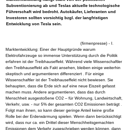
Subventionierung ab und Teslas aktuelle technologische
Führerschaft wird bedroht. Autokäufer, Lieferanten und
Investoren sollten vorsichtig bzgl. der langfristigen
Entwicklung von Tesla sein.
(firmenpresse) - I.
Marktentwicklung: Einer der Hauptgründe warum
Elektrofahrzeuge so immense Unterstützung durch die Politik
erfahren ist der Treibhauseffekt. Während viele Wissenschaftler
den Treibhauseffekt als Fakt ansehen, bleiben einige weiterhin
skeptisch und argumentieren differenziert . Für einige
Wissenschaftler ist der Treibhauseffekt nicht bewiesen. Sie
behaupten, dass die Erde sich auf eine neue Eiszeit gefasst
machen muss. Andere argumentieren, dass das durch
Menschheit ausgestoßene CO2 – für Wohnung, Landwirtschaft,
Verkehr, usw. - nur 5% der gesamten CO2 Emissionen beträgt .
Folgt man ihnen, so kann dieser geringe Anteil keine große
Rolle bei der Erderwärmung spielen. Wenn dann berücksichtigt
wird, dass nur ca. ein Drittel dieser Menschheitsgemachten
Emissionen dem Verkehr zugeschrieben werden können, dann