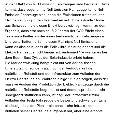
ist der Effekt von Null Emission Fahrzeugen sehr begrenzt. Dazu
kommt, dass sogenannte Null Emission Fahrzeuge keine Null
Emission Fahrzeuge sind, denn die Emissionen treten bei der
Stromerzeugung in den Kraftwerken auf . Eine aktuelle Studie
aus Schweden, die diesen Effekt berücksichtigt, kommt zu dem
Ergebnis, dass erst nach ca. 8,2 Jahren der CO2 Effekt eines
Tesla vorteilhafter als der eines herkömmlichen Fahrzeuges ist .
Und vorteilhafter heißt in diesem Fall nicht Null Emissionen .
Kann es also sein, dass die Politik ihre Meinung ändert und die
Elektro Fahrzeuge nicht länger subventioniert ? – wie wir es bei
dem Boom-Bust Zyklus der Solarindustrie erlebt haben.
Die Marktentwicklung hängt nicht nur von der politischen
Unterstützung, sondern auch von der Verfügbarkeit der
natürlichen Rohstoff und der Infrastruktur zum Aufladen der
Elektro Fahrzeuge ab. Während einige Studien zeigen, dass der
massive Ausbau der Produktion der Elektro Fahrzeuge durch die
natürlichen Rohstoffe begrenzt ist und dementsprechend nicht
unbegrenzt stattfinden kann, ist bzgl. der Infrastruktur zum
Aufladen der Tesla Fahrzeuge die Bewertung schwieriger. Es ist
eindeutig, dass der Pionier ein beachtliche Infrastruktur zum
Aufladen seiner Fahrzeuge aufgebaut hat, aber eine erhöhte