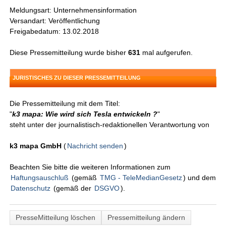
Meldungsart: Unternehmensinformation
Versandart: Veröffentlichung
Freigabedatum: 13.02.2018
Diese Pressemitteilung wurde bisher
631
mal aufgerufen.
JURISTISCHES ZU DIESER PRESSEMITTEILUNG
Die Pressemitteilung mit dem Titel:
"
k3 mapa: Wie wird sich Tesla entwickeln ?
"
steht unter der journalistisch-redaktionellen Verantwortung von
k3 mapa GmbH
(
Nachricht senden
)
Beachten Sie bitte die weiteren Informationen zum
Haftungsauschluß
(gemäß
TMG - TeleMedianGesetz
) und dem
Datenschutz
(gemäß der
DSGVO
).
PresseMitteilung löschen
Pressemitteilung ändern