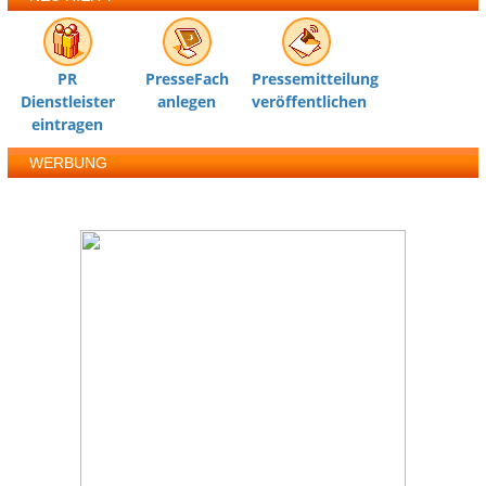
PR
PresseFach
Pressemitteilung
Dienstleister
anlegen
veröffentlichen
eintragen
WERBUNG