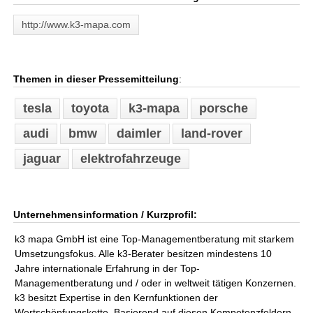
http://www.k3-mapa.com
Themen in dieser Pressemitteilung
:
tesla
toyota
k3-mapa
porsche
audi
bmw
daimler
land-rover
jaguar
elektrofahrzeuge
Unternehmensinformation / Kurzprofil:
k3 mapa GmbH ist eine Top-Managementberatung mit starkem
Umsetzungsfokus. Alle k3-Berater besitzen mindestens 10
Jahre internationale Erfahrung in der Top-
Managementberatung und / oder in weltweit tätigen Konzernen.
k3 besitzt Expertise in den Kernfunktionen der
Wertschöpfungskette. Basierend auf diesen Kompetenzfeldern