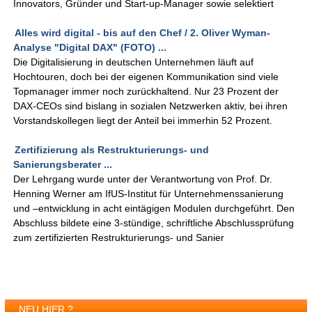
Innovators, Gründer und Start-up-Manager sowie selektiert
Alles wird digital - bis auf den Chef / 2. Oliver Wyman-
Analyse "Digital DAX" (FOTO) ...
Die Digitalisierung in deutschen Unternehmen läuft auf
Hochtouren, doch bei der eigenen Kommunikation sind viele
Topmanager immer noch zurückhaltend. Nur 23 Prozent der
DAX-CEOs sind bislang in sozialen Netzwerken aktiv, bei ihren
Vorstandskollegen liegt der Anteil bei immerhin 52 Prozent.
Zertifizierung als Restrukturierungs- und
Sanierungsberater ...
Der Lehrgang wurde unter der Verantwortung von Prof. Dr.
Henning Werner am IfUS-Institut für Unternehmenssanierung
und –entwicklung in acht eintägigen Modulen durchgeführt. Den
Abschluss bildete eine 3-stündige, schriftliche Abschlussprüfung
zum zertifizierten Restrukturierungs- und Sanier
NEU HIER ?