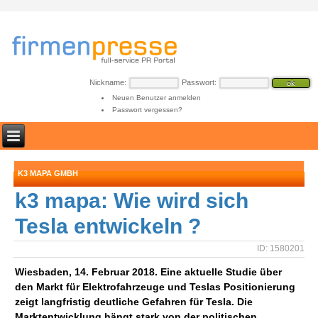
Nickname:
Passwort:
Neuen Benutzer anmelden
Passwort vergessen?
K3 MAPA GMBH
k3 mapa: Wie wird sich
Tesla entwickeln ?
ID: 1580201
Wiesbaden, 14. Februar 2018. Eine aktuelle Studie über
den Markt für Elektrofahrzeuge und Teslas Positionierung
zeigt langfristig deutliche Gefahren für Tesla. Die
Marktentwicklung hängt stark von der politischen