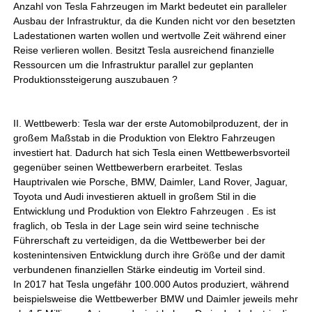
Anzahl von Tesla Fahrzeugen im Markt bedeutet ein paralleler
Ausbau der Infrastruktur, da die Kunden nicht vor den besetzten
Ladestationen warten wollen und wertvolle Zeit während einer
Reise verlieren wollen. Besitzt Tesla ausreichend finanzielle
Ressourcen um die Infrastruktur parallel zur geplanten
Produktionssteigerung auszubauen ?
II. Wettbewerb: Tesla war der erste Automobilproduzent, der in
großem Maßstab in die Produktion von Elektro Fahrzeugen
investiert hat. Dadurch hat sich Tesla einen Wettbewerbsvorteil
gegenüber seinen Wettbewerbern erarbeitet. Teslas
Hauptrivalen wie Porsche, BMW, Daimler, Land Rover, Jaguar,
Toyota und Audi investieren aktuell in großem Stil in die
Entwicklung und Produktion von Elektro Fahrzeugen . Es ist
fraglich, ob Tesla in der Lage sein wird seine technische
Führerschaft zu verteidigen, da die Wettbewerber bei der
kostenintensiven Entwicklung durch ihre Größe und der damit
verbundenen finanziellen Stärke eindeutig im Vorteil sind.
In 2017 hat Tesla ungefähr 100.000 Autos produziert, während
beispielsweise die Wettbewerber BMW und Daimler jeweils mehr