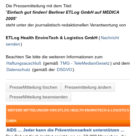
Die Pressemitteilung mit dem Titel:
"
Einfach gut finden! Berliner ETLog GmbH auf MEDICA
2005
"
steht unter der journalistisch-redaktionellen Verantwortung von
ETLog Health EnviroTech & Logistics GmbH
(
Nachricht
senden
)
Beachten Sie bitte die weiteren Informationen zum
Haftungsauschluß
(gemäß
TMG - TeleMedianGesetz
) und dem
Datenschutz
(gemäß der
DSGVO
).
PresseMitteilung löschen
Pressemitteilung ändern
PresseMitteilung beanstanden
WEITERE MITTEILUNGEN VON ETLOG HEALTH ENVIROTECH & LOGISTICS
GMBH
AIDS … Jeder kann die Präventionsarbeit unterstützen ...