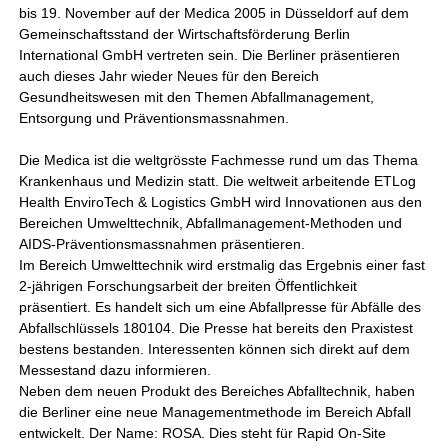
bis 19. November auf der Medica 2005 in Düsseldorf auf dem
Gemeinschaftsstand der Wirtschaftsförderung Berlin
International GmbH vertreten sein. Die Berliner präsentieren
auch dieses Jahr wieder Neues für den Bereich
Gesundheitswesen mit den Themen Abfallmanagement,
Entsorgung und Präventionsmassnahmen.
Die Medica ist die weltgrösste Fachmesse rund um das Thema
Krankenhaus und Medizin statt. Die weltweit arbeitende ETLog
Health EnviroTech & Logistics GmbH wird Innovationen aus den
Bereichen Umwelttechnik, Abfallmanagement-Methoden und
AIDS-Präventionsmassnahmen präsentieren.
Im Bereich Umwelttechnik wird erstmalig das Ergebnis einer fast
2-jährigen Forschungsarbeit der breiten Öffentlichkeit
präsentiert. Es handelt sich um eine Abfallpresse für Abfälle des
Abfallschlüssels 180104. Die Presse hat bereits den Praxistest
bestens bestanden. Interessenten können sich direkt auf dem
Messestand dazu informieren.
Neben dem neuen Produkt des Bereiches Abfalltechnik, haben
die Berliner eine neue Managementmethode im Bereich Abfall
entwickelt. Der Name: ROSA. Dies steht für Rapid On-Site