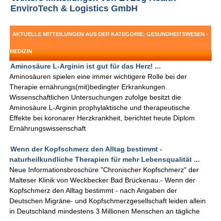
EnviroTech & Logistics GmbH
AKTUELLE MITTEILUNGEN AUS DER KATEGORIE: GESUNDHEITSWESEN -
MEDIZIN
Aminosäure L-Arginin ist gut für das Herz! ...
Aminosäuren spielen eine immer wichtigere Rolle bei der
Therapie ernährungs(mit)bedingter Erkrankungen.
Wissenschaftlichen Untersuchungen zufolge besitzt die
Aminosäure L-Arginin prophylaktische und therapeutische
Effekte bei koronarer Herzkrankheit, berichtet heute Diplom
Ernährungswissenschaft
Wenn der Kopfschmerz den Alltag bestimmt -
naturheilkundliche Therapien für mehr Lebensqualität ...
Neue Informationsbroschüre "Chronischer Kopfschmerz" der
Malteser Klinik von Weckbecker Bad Brückenau.- Wenn der
Kopfschmerz den Alltag bestimmt - nach Angaben der
Deutschen Migräne- und Kopfschmerzgesellschaft leiden allein
in Deutschland mindestens 3 Millionen Menschen an tägliche