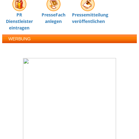
PR
PresseFach
Pressemitteilung
Dienstleister
anlegen
veröffentlichen
eintragen
WERBUNG