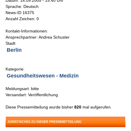
Datum: 14.09.2005 - 15:40 Uhr
Sprache: Deutsch
News-ID 16375
Anzahl Zeichen: 0
Kontakt-Informationen:
Ansprechpartner: Andrea Schuster
Stadt:
Berlin
Kategorie:
Gesundheitswesen - Medizin
Meldungsart: bitte
Versandart: Veröffentlichung
Diese Pressemitteilung wurde bisher
820
mal aufgerufen.
JURISTISCHES ZU DIESER PRESSEMITTEILUNG