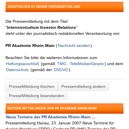
JURISTISCHES ZU DIESER PRESSEMITTEILUNG
Die Pressemitteilung mit dem Titel:
"
Intensivstudium Investor Relations
"
steht unter der journalistisch-redaktionellen Verantwortung von
PR Akademie Rhein-Main
(
Nachricht senden
)
Beachten Sie bitte die weiteren Informationen zum
Haftungsauschluß
(gemäß
TMG - TeleMedianGesetz
) und dem
Datenschutz
(gemäß der
DSGVO
).
PresseMitteilung löschen
Pressemitteilung ändern
PresseMitteilung beanstanden
WEITERE MITTEILUNGEN VON PR AKADEMIE RHEIN-MAIN
Neue Termine der PR Akademie Rhein-Main ...
Pressemitteilung Hanau, 23. Januar 2007 Neue Termine für