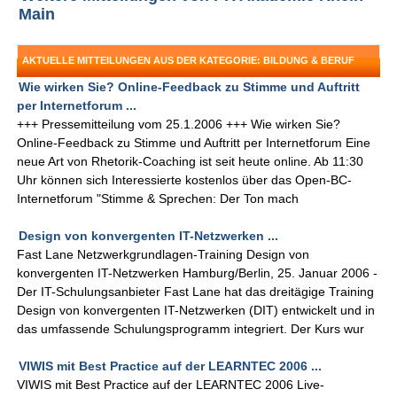
Main
AKTUELLE MITTEILUNGEN AUS DER KATEGORIE: BILDUNG & BERUF
Wie wirken Sie? Online-Feedback zu Stimme und Auftritt
per Internetforum ...
+++ Pressemitteilung vom 25.1.2006 +++ Wie wirken Sie?
Online-Feedback zu Stimme und Auftritt per Internetforum Eine
neue Art von Rhetorik-Coaching ist seit heute online. Ab 11:30
Uhr können sich Interessierte kostenlos über das Open-BC-
Internetforum "Stimme & Sprechen: Der Ton mach
Design von konvergenten IT-Netzwerken ...
Fast Lane Netzwerkgrundlagen-Training Design von
konvergenten IT-Netzwerken Hamburg/Berlin, 25. Januar 2006 -
Der IT-Schulungsanbieter Fast Lane hat das dreitägige Training
Design von konvergenten IT-Netzwerken (DIT) entwickelt und in
das umfassende Schulungsprogramm integriert. Der Kurs wur
VIWIS mit Best Practice auf der LEARNTEC 2006 ...
VIWIS mit Best Practice auf der LEARNTEC 2006 Live-