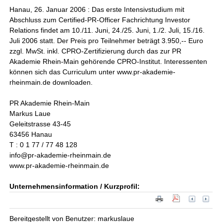
Hanau, 26. Januar 2006 : Das erste Intensivstudium mit
Abschluss zum Certified-PR-Officer Fachrichtung Investor
Relations findet am 10./11. Juni, 24./25. Juni, 1./2. Juli, 15./16.
Juli 2006 statt. Der Preis pro Teilnehmer beträgt 3.950,-- Euro
zzgl. MwSt. inkl. CPRO-Zertifizierung durch das zur PR
Akademie Rhein-Main gehörende CPRO-Institut. Interessenten
können sich das Curriculum unter www.pr-akademie-
rheinmain.de downloaden.
PR Akademie Rhein-Main
Markus Laue
Geleitstrasse 43-45
63456 Hanau
T : 0 1 77 / 77 48 128
info@pr-akademie-rheinmain.de
www.pr-akademie-rheinmain.de
Unternehmensinformation / Kurzprofil:
Bereitgestellt von Benutzer: markuslaue