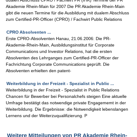
dualen Abschluss CPRO / Fachwirt PR (IHK) Termine der PR
Akademie Rhein-Main für 2007 Die PR Akademie Rhein-Main
gibt die neuen Termine für die Ausbildung mit dualem Abschluss
zum Certified-PR-Officer (CPRO) / Fachwirt Public Relations
CPRO Absolventen ...
Erste CPRO-Absolventen Hanau, 21.06.2006: Die PR-
Akademie-Rhein-Main, Ausbildungsinstitut für Corporate
Communications und Investor Relations, hat die ersten
Absolventen des Lehrganges zum Certified-PR-Officer der
Fachrichtung Corporate Communications geprüft. Die
Absolventen erhielten den patent-
Weiterbildung in der Freizeit - Spezialist in Public ...
Weiterbildung in der Freizeit - Spezialist in Public Relations
Chancen für Bewerber bei Personalchefs steigen Eine aktuelle
Umfrage bestätigt das notwendige private Engagememt in der
Weiterbildung. Die Ergebnisse: die Notwendigkeit lebenslangen
Lernens und der Weiterzuqualifizierung. P
Weitere Mitteilungen von PR Akademie Rhein-