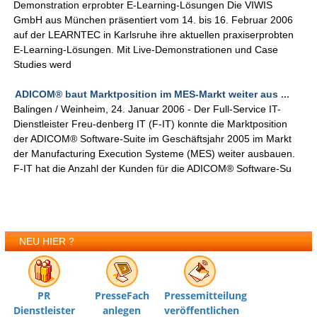
Demonstration erprobter E-Learning-Lösungen Die VIWIS
GmbH aus München präsentiert vom 14. bis 16. Februar 2006
auf der LEARNTEC in Karlsruhe ihre aktuellen praxiserprobten
E-Learning-Lösungen. Mit Live-Demonstrationen und Case
Studies werd
ADICOM® baut Marktposition im MES-Markt weiter aus ...
Balingen / Weinheim, 24. Januar 2006 - Der Full-Service IT-
Dienstleister Freu-denberg IT (F-IT) konnte die Marktposition
der ADICOM® Software-Suite im Geschäftsjahr 2005 im Markt
der Manufacturing Execution Systeme (MES) weiter ausbauen.
F-IT hat die Anzahl der Kunden für die ADICOM® Software-Su
NEU HIER ?
PR
PresseFach
Pressemitteilung
Dienstleister
anlegen
veröffentlichen