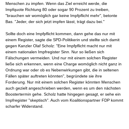
Menschen zu impfen. Wenn das Ziel erreicht werde, die
Impfquote Richtung 80 oder sogar 90 Prozent zu treiben,
"brauchen wir womöglich gar keine Impfpflicht mehr", betonte
Bas. "Jeder, der sich jetzt impfen lässt, trägt dazu bei."
Sollte doch eine Impfpflicht kommen, dann gehe das nur mit
einem Register, sagte die SPD-Politikerin und stellte sich damit
gegen Kanzler Olaf Scholz: "Eine Impfpflicht macht nur mit
einem nationalen Impfregister Sinn. Nur so ließen sich
Fälschungen vermeiden. Und nur mit einem solchen Register
ließe sich erkennen, wenn eine Charge womöglich nicht ganz in
Ordnung war oder ob es Nebenwirkungen gibt, die in seltenen
Fällen später auftreten könnten", begründete sie ihre
Forderung. Nur mit einem solchen Register könnten Menschen
auch gezielt angeschrieben werden, wenn es um den nächsten
Boostertermin gehe. Scholz hatte hingegen gesagt, er sehe ein
Impfregister "skeptisch". Auch vom Koalitionspartner FDP kommt
scharfer Widerstand.