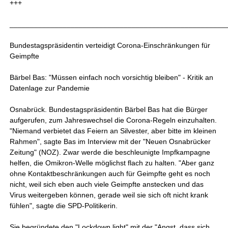
+++
_____________________________________________________
Bundestagspräsidentin verteidigt Corona-Einschränkungen für
Geimpfte
Bärbel Bas: "Müssen einfach noch vorsichtig bleiben" - Kritik an
Datenlage zur Pandemie
Osnabrück. Bundestagspräsidentin Bärbel Bas hat die Bürger
aufgerufen, zum Jahreswechsel die Corona-Regeln einzuhalten.
"Niemand verbietet das Feiern an Silvester, aber bitte im kleinen
Rahmen", sagte Bas im Interview mit der "Neuen Osnabrücker
Zeitung" (NOZ). Zwar werde die beschleunigte Impfkampagne
helfen, die Omikron-Welle möglichst flach zu halten. "Aber ganz
ohne Kontaktbeschränkungen auch für Geimpfte geht es noch
nicht, weil sich eben auch viele Geimpfte anstecken und das
Virus weitergeben können, gerade weil sie sich oft nicht krank
fühlen", sagte die SPD-Politikerin.
Sie begründete den "Lockdown light" mit der "Angst, dass sich