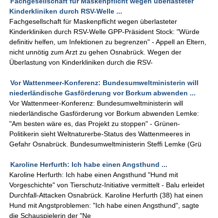
Fachgesellschaft für Maskenpflicht wegen überlasteter
Kinderkliniken durch RSV-Welle ...
Fachgesellschaft für Maskenpflicht wegen überlasteter
Kinderkliniken durch RSV-Welle GPP-Präsident Stock: "Würde
definitiv helfen, um Infektionen zu begrenzen" - Appell an Eltern,
nicht unnötig zum Arzt zu gehen Osnabrück. Wegen der
Überlastung von Kinderkliniken durch die RSV-
Vor Wattenmeer-Konferenz: Bundesumweltministerin will
niederländische Gasförderung vor Borkum abwenden ...
Vor Wattenmeer-Konferenz: Bundesumweltministerin will
niederländische Gasförderung vor Borkum abwenden Lemke:
"Am besten wäre es, das Projekt zu stoppen" - Grünen-
Politikerin sieht Weltnaturerbe-Status des Wattenmeeres in
Gefahr Osnabrück. Bundesumweltministerin Steffi Lemke (Grü
Karoline Herfurth: Ich habe einen Angsthund ...
Karoline Herfurth: Ich habe einen Angsthund "Hund mit
Vorgeschichte" von Tierschutz-Initiative vermittelt - Balu erleidet
Durchfall-Attacken Osnabrück. Karoline Herfurth (38) hat einen
Hund mit Angstproblemen: "Ich habe einen Angsthund", sagte
die Schauspielerin der "Ne