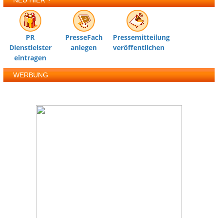
NEU HIER ?
PR
PresseFach
Pressemitteilung
Dienstleister
anlegen
veröffentlichen
eintragen
WERBUNG