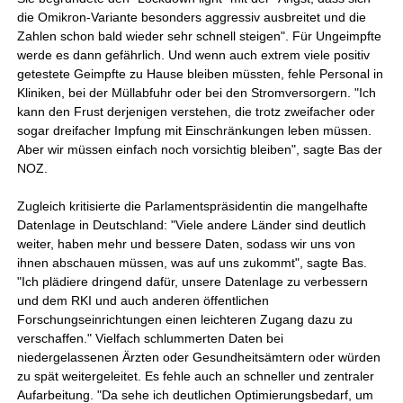
die Omikron-Variante besonders aggressiv ausbreitet und die
Zahlen schon bald wieder sehr schnell steigen". Für Ungeimpfte
werde es dann gefährlich. Und wenn auch extrem viele positiv
getestete Geimpfte zu Hause bleiben müssten, fehle Personal in
Kliniken, bei der Müllabfuhr oder bei den Stromversorgern. "Ich
kann den Frust derjenigen verstehen, die trotz zweifacher oder
sogar dreifacher Impfung mit Einschränkungen leben müssen.
Aber wir müssen einfach noch vorsichtig bleiben", sagte Bas der
NOZ.
Zugleich kritisierte die Parlamentspräsidentin die mangelhafte
Datenlage in Deutschland: "Viele andere Länder sind deutlich
weiter, haben mehr und bessere Daten, sodass wir uns von
ihnen abschauen müssen, was auf uns zukommt", sagte Bas.
"Ich plädiere dringend dafür, unsere Datenlage zu verbessern
und dem RKI und auch anderen öffentlichen
Forschungseinrichtungen einen leichteren Zugang dazu zu
verschaffen." Vielfach schlummerten Daten bei
niedergelassenen Ärzten oder Gesundheitsämtern oder würden
zu spät weitergeleitet. Es fehle auch an schneller und zentraler
Aufarbeitung. "Da sehe ich deutlichen Optimierungsbedarf, um