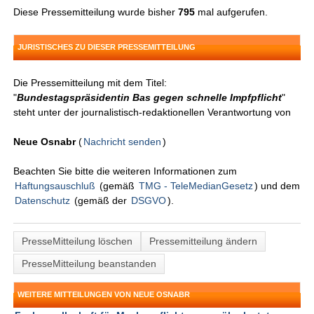
Diese Pressemitteilung wurde bisher
795
mal aufgerufen.
JURISTISCHES ZU DIESER PRESSEMITTEILUNG
Die Pressemitteilung mit dem Titel:
"
Bundestagspräsidentin Bas gegen schnelle Impfpflicht
"
steht unter der journalistisch-redaktionellen Verantwortung von
Neue Osnabr
(
Nachricht senden
)
Beachten Sie bitte die weiteren Informationen zum
Haftungsauschluß
(gemäß
TMG - TeleMedianGesetz
) und dem
Datenschutz
(gemäß der
DSGVO
).
PresseMitteilung löschen
Pressemitteilung ändern
PresseMitteilung beanstanden
WEITERE MITTEILUNGEN VON NEUE OSNABR