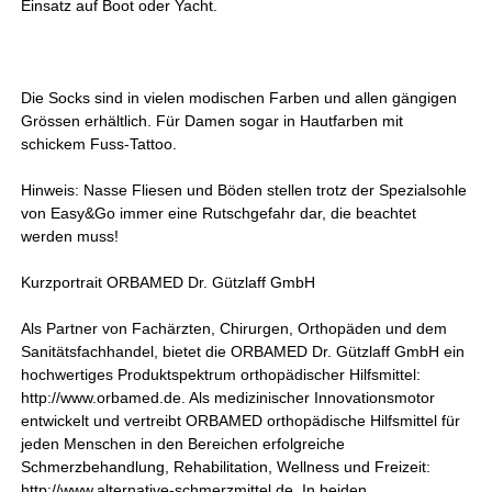
Einsatz auf Boot oder Yacht.
Die Socks sind in vielen modischen Farben und allen gängigen
Grössen erhältlich. Für Damen sogar in Hautfarben mit
schickem Fuss-Tattoo.
Hinweis: Nasse Fliesen und Böden stellen trotz der Spezialsohle
von Easy&Go immer eine Rutschgefahr dar, die beachtet
werden muss!
Kurzportrait ORBAMED Dr. Gützlaff GmbH
Als Partner von Fachärzten, Chirurgen, Orthopäden und dem
Sanitätsfachhandel, bietet die ORBAMED Dr. Gützlaff GmbH ein
hochwertiges Produktspektrum orthopädischer Hilfsmittel:
http://www.orbamed.de. Als medizinischer Innovationsmotor
entwickelt und vertreibt ORBAMED orthopädische Hilfsmittel für
jeden Menschen in den Bereichen erfolgreiche
Schmerzbehandlung, Rehabilitation, Wellness und Freizeit:
http://www.alternative-schmerzmittel.de. In beiden