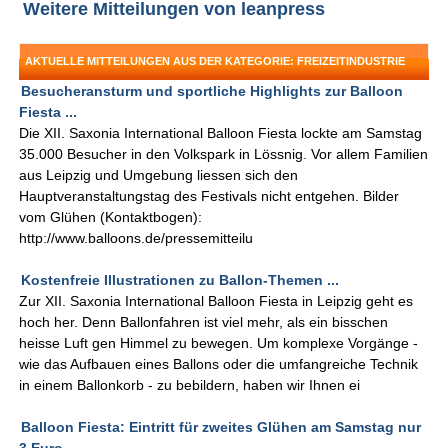
Weitere Mitteilungen von leanpress
AKTUELLE MITTEILUNGEN AUS DER KATEGORIE: FREIZEITINDUSTRIE
Besucheransturm und sportliche Highlights zur Balloon
Fiesta ...
Die XII. Saxonia International Balloon Fiesta lockte am Samstag
35.000 Besucher in den Volkspark in Lössnig. Vor allem Familien
aus Leipzig und Umgebung liessen sich den
Hauptveranstaltungstag des Festivals nicht entgehen. Bilder
vom Glühen (Kontaktbogen):
http://www.balloons.de/pressemitteilu
Kostenfreie Illustrationen zu Ballon-Themen ...
Zur XII. Saxonia International Balloon Fiesta in Leipzig geht es
hoch her. Denn Ballonfahren ist viel mehr, als ein bisschen
heisse Luft gen Himmel zu bewegen. Um komplexe Vorgänge -
wie das Aufbauen eines Ballons oder die umfangreiche Technik
in einem Ballonkorb - zu bebildern, haben wir Ihnen ei
Balloon Fiesta: Eintritt für zweites Glühen am Samstag nur