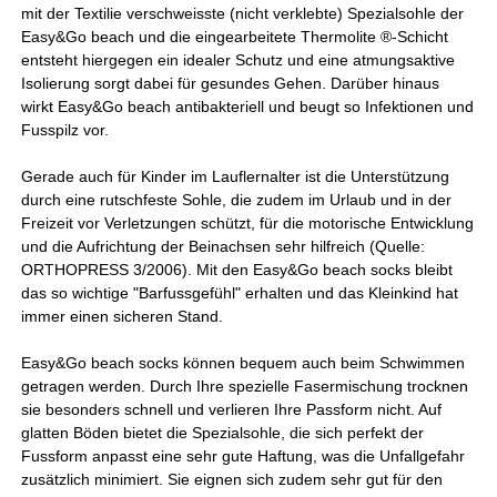
mit der Textilie verschweisste (nicht verklebte) Spezialsohle der
Easy&Go beach und die eingearbeitete Thermolite ®-Schicht
entsteht hiergegen ein idealer Schutz und eine atmungsaktive
Isolierung sorgt dabei für gesundes Gehen. Darüber hinaus
wirkt Easy&Go beach antibakteriell und beugt so Infektionen und
Fusspilz vor.
Gerade auch für Kinder im Lauflernalter ist die Unterstützung
durch eine rutschfeste Sohle, die zudem im Urlaub und in der
Freizeit vor Verletzungen schützt, für die motorische Entwicklung
und die Aufrichtung der Beinachsen sehr hilfreich (Quelle:
ORTHOPRESS 3/2006). Mit den Easy&Go beach socks bleibt
das so wichtige "Barfussgefühl" erhalten und das Kleinkind hat
immer einen sicheren Stand.
Easy&Go beach socks können bequem auch beim Schwimmen
getragen werden. Durch Ihre spezielle Fasermischung trocknen
sie besonders schnell und verlieren Ihre Passform nicht. Auf
glatten Böden bietet die Spezialsohle, die sich perfekt der
Fussform anpasst eine sehr gute Haftung, was die Unfallgefahr
zusätzlich minimiert. Sie eignen sich zudem sehr gut für den