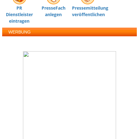
PR
PresseFach
Pressemitteilung
Dienstleister
anlegen
veröffentlichen
eintragen
WERBUNG