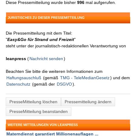
Diese Pressemitteilung wurde bisher
996
mal aufgerufen.
JURISTISCHES ZU DIESER PRESSEMITTEILUNG
Die Pressemitteilung mit dem Titel:
"
Easy&Go für Strand und Freizeit
"
steht unter der journalistisch-redaktionellen Verantwortung von
leanpress
(
Nachricht senden
)
Beachten Sie bitte die weiteren Informationen zum
Haftungsauschluß
(gemäß
TMG - TeleMedianGesetz
) und dem
Datenschutz
(gemäß der
DSGVO
).
PresseMitteilung löschen
Pressemitteilung ändern
PresseMitteilung beanstanden
WEITERE MITTEILUNGEN VON LEANPRESS
Materndienst garantiert Millionenauflagen ...