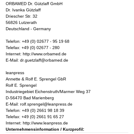
ORBAMED Dr. Gützlaff GmbH
Dr. Ivanka Gützlaff
Driescher Str. 32
56826 Lutzerath
Deutschland - Germany
Telefon: +49 (0) 02677 - 95 19 68
Telefax: +49 (0) 02677 - 280
Internet: http://www.orbamed.de
E-Mail: dr.guetzlaff@orbamed.de
leanpress
Annette & Rolf E. Sprengel GbR
Rolf E. Sprengel
Industriegebiet Eichenstruth/Marmer Weg 37
D-56470 Bad Marienberg
E-Mail: rolf.sprengel@leanpress.de
Telefon: +49 (0) 2661 98 18 39
Telefax: +49 (0) 2661 91 65 27
Internet: http://www.leanpress.de
Unternehmensinformation / Kurzprofil: