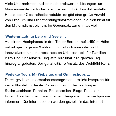
Viele Unternehmen suchen nach preiswerten Lösungen, um
Massenmärkte treffsicher abzudecken. Ob Automobilhersteller,
Hotels, oder Gesundheitsprodukte, es gibt eine große Anzahl
von Produkt- und Dienstleistungsinformationen, die sich ideal für
den Materndienst eignen. Im Gegensatz zur oftmals viel
Winterurlaub für Leib und Seele ...
Auf einem Hochplateau in den Tiroler Bergen, auf 1450 m Höhe
mit ruhiger Lage am Waldrand, findet sich eines der wohl
innovativsten und interessantesten Urlaubshotels für Familien.
Baby und Kinderbetreuung wird hier über den ganzen Tag
hinweg angeboten. Der ganzheitliche Ansatz des Wohlfühl-Konz
Perfekte Tools für Websites und Onlineshops ...
Durch gezieltes Informationsmanagement erreicht leanpress für
seine Klientel vorderste Plätze und ein gutes Ranking in
Suchmaschinen, Portalen, Pressestellen, Blogs, Feeds und
Foren. Dazukommend wird medienübergreifend die Fachpresse
informiert. Die Informationen werden gezielt für das Internet