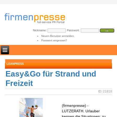
Nickname:
Passwort:
Neuen Benutzer anmelden
Passwort vergessen?
LEANPRESS
Easy&Go für Strand und
Freizeit
ID: 21818
(firmenpresse) -
LUTZERATH. Urlauber
kennen die Situationen: zu