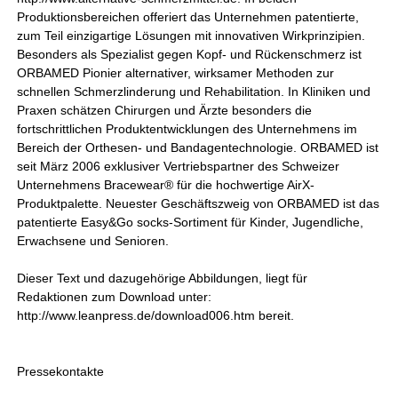
Produktionsbereichen offeriert das Unternehmen patentierte,
zum Teil einzigartige Lösungen mit innovativen Wirkprinzipien.
Besonders als Spezialist gegen Kopf- und Rückenschmerz ist
ORBAMED Pionier alternativer, wirksamer Methoden zur
schnellen Schmerzlinderung und Rehabilitation. In Kliniken und
Praxen schätzen Chirurgen und Ärzte besonders die
fortschrittlichen Produktentwicklungen des Unternehmens im
Bereich der Orthesen- und Bandagentechnologie. ORBAMED ist
seit März 2006 exklusiver Vertriebspartner des Schweizer
Unternehmens Bracewear® für die hochwertige AirX-
Produktpalette. Neuester Geschäftszweig von ORBAMED ist das
patentierte Easy&Go socks-Sortiment für Kinder, Jugendliche,
Erwachsene und Senioren.
Dieser Text und dazugehörige Abbildungen, liegt für
Redaktionen zum Download unter:
http://www.leanpress.de/download006.htm bereit.
Pressekontakte