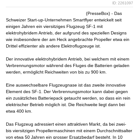
ID: 2261097
(PresseBox) - Das
Schweizer Start-up-Unternehmen Smartflyer entwickelt seit
einigen Jahren ein viersitziges Flugzeug SF-1 mit
elektrohybridem Antrieb, der aufgrund des speziellen Designs
wie insbesondere der am Heck angebrachte Propeller etwa ein
Drittel effizienter als andere Elektroflugzeuge ist.
Der innovative elektrohybridem Antrieb, bei welchem mit einem
Verbrennungsmotor während des Fluges die Batterien geladen
werden, ermöglicht Reichweiten von bis zu 900 km.
Eine auswechselbare Flugzeugnase ist das zweite innovative
Element des SF-1. Der Verbrennungsmotor kann dabei gegen
ein zusätzliches Batteriepack getaucht werden, so dass ein rein
elektrischer Betrieb möglich ist. Die Reichweite liegt dann bei
etwa 400 km.
Das Flugzeug adressiert einen attraktiven Markt, da bei zwei-
bis viersitzigen Propellermaschinen mit einem Durchschnittsalter
von etwa 50 Jahren ein grosser Ersatzbedarf besteht. In 10