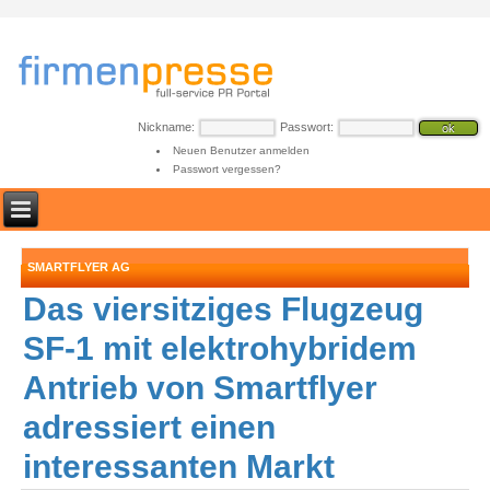
Nickname:
Passwort:
Neuen Benutzer anmelden
Passwort vergessen?
SMARTFLYER AG
Das viersitziges Flugzeug
SF-1 mit elektrohybridem
Antrieb von Smartflyer
adressiert einen
interessanten Markt