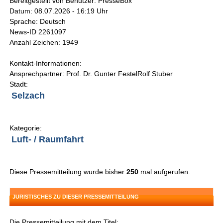
Bereitgestellt von Benutzer: PresseBox
Datum: 08.07.2026 - 16:19 Uhr
Sprache: Deutsch
News-ID 2261097
Anzahl Zeichen: 1949
Kontakt-Informationen:
Ansprechpartner: Prof. Dr. Gunter FestelRolf Stuber
Stadt:
Selzach
Kategorie:
Luft- / Raumfahrt
Diese Pressemitteilung wurde bisher
250
mal aufgerufen.
JURISTISCHES ZU DIESER PRESSEMITTEILUNG
Die Pressemitteilung mit dem Titel: