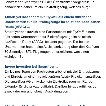
Schweiz der Smartflyer SF1 der Öffentlichkeit vorgestellt. Es
handelt sich dabei um ein Elektroflugzeug, welches aufgru
Smartflyer kooperiert mit FlyOnE als einem führenden
Unternehmen für Elektroflugzeuge im asiatisch-pazifischen
Raum (APAC) ...
Smartflyer hat kürzlich eine Partnerschaft mit FlyOnE, einem
führenden Unternehmen für Elektroflugzeuge im asiatisch-
pazifischen Raum (APAC), bekannt gegeben. Die beiden
Unternehmen haben eine Absichtserklärung über den Kauf von
30 Smartflyer SF1-Flugzeugen unterzeichnet, was einen
wichtigen Sc
Invero investiert bei Smartflyer ...
Ein kleines Team von Fachleuten arbeitet mit viel Enthusiasmus
und Ehrgeiz an einem revolutionären Aviatik Projekt – smartflyer.
Die smartflyer AG entwickelt ein Elektroflugzeug mit Range
Extender für die private Luftfahrt. Darüber hinaus erfüllt es den
Zweck der emissionsfreien Ausbildung von