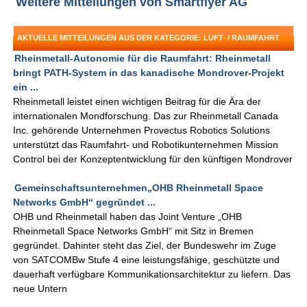
Weitere Mitteilungen von Smartflyer AG
AKTUELLE MITTEILUNGEN AUS DER KATEGORIE: LUFT- / RAUMFAHRT
Rheinmetall-Autonomie für die Raumfahrt: Rheinmetall
bringt PATH-System in das kanadische Mondrover-Projekt
ein ...
Rheinmetall leistet einen wichtigen Beitrag für die Ära der
internationalen Mondforschung. Das zur Rheinmetall Canada
Inc. gehörende Unternehmen Provectus Robotics Solutions
unterstützt das Raumfahrt- und Robotikunternehmen Mission
Control bei der Konzeptentwicklung für den künftigen Mondrover
Gemeinschaftsunternehmen„OHB Rheinmetall Space
Networks GmbH“ gegründet ...
OHB und Rheinmetall haben das Joint Venture „OHB
Rheinmetall Space Networks GmbH“ mit Sitz in Bremen
gegründet. Dahinter steht das Ziel, der Bundeswehr im Zuge
von SATCOMBw Stufe 4 eine leistungsfähige, geschützte und
dauerhaft verfügbare Kommunikationsarchitektur zu liefern. Das
neue Untern