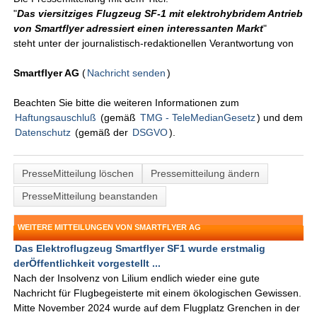
"
Das viersitziges Flugzeug SF-1 mit elektrohybridem Antrieb
von Smartflyer adressiert einen interessanten Markt
"
steht unter der journalistisch-redaktionellen Verantwortung von
Smartflyer AG
(
Nachricht senden
)
Beachten Sie bitte die weiteren Informationen zum
Haftungsauschluß
(gemäß
TMG - TeleMedianGesetz
) und dem
Datenschutz
(gemäß der
DSGVO
).
PresseMitteilung löschen
Pressemitteilung ändern
PresseMitteilung beanstanden
WEITERE MITTEILUNGEN VON SMARTFLYER AG
Das Elektroflugzeug Smartflyer SF1 wurde erstmalig
derÖffentlichkeit vorgestellt ...
Nach der Insolvenz von Lilium endlich wieder eine gute
Nachricht für Flugbegeisterte mit einem ökologischen Gewissen.
Mitte November 2024 wurde auf dem Flugplatz Grenchen in der