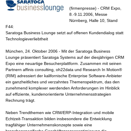
(firmenpresse) - CRM Expo,
8.-9.11.2006, Messe
Nürnberg, Halle 10, Stand
F44:
Saratoga Business Lounge setzt auf offenen Kundendialog statt
Technologieverliebtheit
München, 24. Oktober 2006 - Mit der Saratoga Business
Lounge präsentiert Saratoga Systems auf der diesjährigen CRM
Expo eine neuartige Besucherplattform. Zusammen mit seinen
Partnern affinis consulting, oh22data und Research In Motion®
(RIM) adressiert der kalifornische Enterprise Software-Anbieter
ein ganzheitliches und verzahntes Themenspektrum, das den
zunehmend komplexer werdenden Anforderungen im Hinblick
auf effiziente, kundenorientierte Unternehmensstrategien
Rechnung trägt.
Neben Trendthemen wie CRM/ERP-Integration und mobile
Echtzeit-Transaktion bilden insbesondere die Entwicklung
tragfähiger Unternehmenskonzepte sowie eine