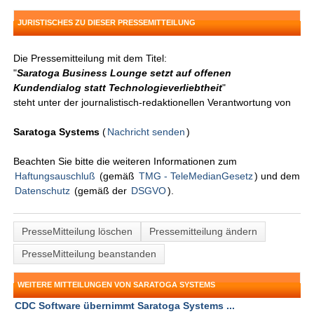
JURISTISCHES ZU DIESER PRESSEMITTEILUNG
Die Pressemitteilung mit dem Titel:
"
Saratoga Business Lounge setzt auf offenen
Kundendialog statt Technologieverliebtheit
"
steht unter der journalistisch-redaktionellen Verantwortung von
Saratoga Systems
(
Nachricht senden
)
Beachten Sie bitte die weiteren Informationen zum
Haftungsauschluß
(gemäß
TMG - TeleMedianGesetz
) und dem
Datenschutz
(gemäß der
DSGVO
).
PresseMitteilung löschen
Pressemitteilung ändern
PresseMitteilung beanstanden
WEITERE MITTEILUNGEN VON SARATOGA SYSTEMS
CDC Software übernimmt Saratoga Systems ...