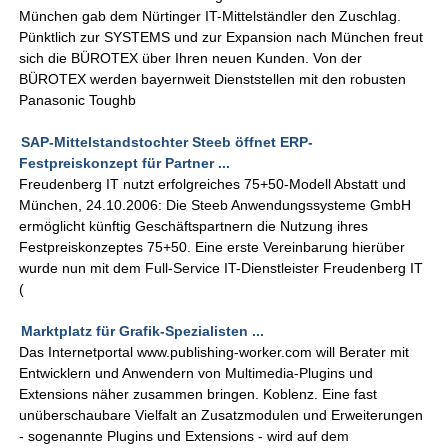
München gab dem Nürtinger IT-Mittelständler den Zuschlag.
Pünktlich zur SYSTEMS und zur Expansion nach München freut
sich die BÜROTEX über Ihren neuen Kunden. Von der
BÜROTEX werden bayernweit Dienststellen mit den robusten
Panasonic Toughb
SAP-Mittelstandstochter Steeb öffnet ERP-
Festpreiskonzept für Partner ...
Freudenberg IT nutzt erfolgreiches 75+50-Modell Abstatt und
München, 24.10.2006: Die Steeb Anwendungssysteme GmbH
ermöglicht künftig Geschäftspartnern die Nutzung ihres
Festpreiskonzeptes 75+50. Eine erste Vereinbarung hierüber
wurde nun mit dem Full-Service IT-Dienstleister Freudenberg IT
(
Marktplatz für Grafik-Spezialisten ...
Das Internetportal www.publishing-worker.com will Berater mit
Entwicklern und Anwendern von Multimedia-Plugins und
Extensions näher zusammen bringen. Koblenz. Eine fast
unüberschaubare Vielfalt an Zusatzmodulen und Erweiterungen
- sogenannte Plugins und Extensions - wird auf dem