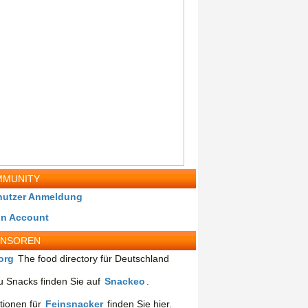
MUNITY
nutzer Anmeldung
in Account
ONSOREN
org
The food directory für Deutschland
 Snacks finden Sie auf
Snackeo
.
tionen für
Feinsnacker
finden Sie hier.