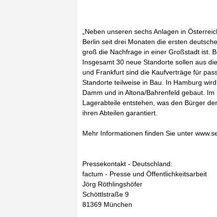
„Neben unseren sechs Anlagen in Österreich
Berlin seit drei Monaten die ersten deutsche
groß die Nachfrage in einer Großstadt ist. B
Insgesamt 30 neue Standorte sollen aus di
und Frankfurt sind die Kaufverträge für pa
Standorte teilweise in Bau. In Hamburg wir
Damm und in Altona/Bahrenfeld gebaut. I
Lagerabteile entstehen, was den Bürger de
ihren Abteilen garantiert.
Mehr Informationen finden Sie unter www.se
Pressekontakt - Deutschland:
factum - Presse und Öffentlichkeitsarbeit
Jörg Röthlingshöfer
Schöttlstraße 9
81369 München