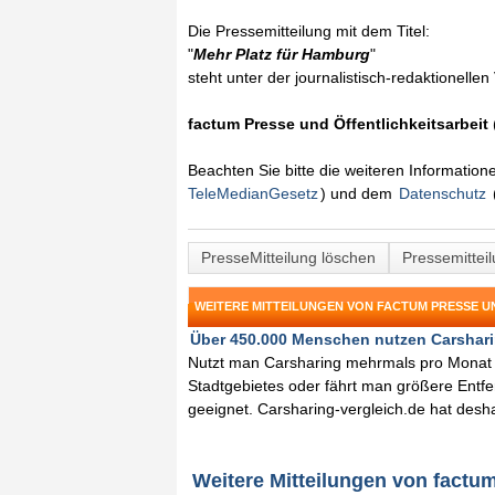
Die Pressemitteilung mit dem Titel:
"
Mehr Platz für Hamburg
"
steht unter der journalistisch-redaktionelle
factum Presse und Öffentlichkeitsarbeit
Beachten Sie bitte die weiteren Informatio
TeleMedianGesetz
) und dem
Datenschutz
PresseMitteilung löschen
Pressemittei
WEITERE MITTEILUNGEN VON FACTUM PRESSE U
Über 450.000 Menschen nutzen Carsharin
Nutzt man Carsharing mehrmals pro Monat o
Stadtgebietes oder fährt man größere Entfer
geeignet. Carsharing-vergleich.de hat deshal
Weitere Mitteilungen von factum