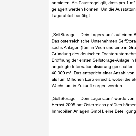
anmieten. Als Faustregel gilt, dass pro 1
gelagert werden können. Um die Ausstattun
Lagerabteil benötigt.
„SelfStorage – Dein Lagerraum“ auf einen Bl
Das österreichische Unternehmen SelfStora
sechs Anlagen (fünf in Wien und eine in Gra
Gründung des deutschen Tochterunterneh
Eröffnung der ersten Selfstorage-Anlage in 
angelegte Internationalisierung geschaffen
40.000 m². Das entspricht einer Anzahl vo
als fünf Millionen Euro erreicht, wobei die a
Wachstum in Zukunft sorgen werden.
„SelfStorage – Dein Lagerraum“ wurde von
Herbst 2005 hat Österreichs größtes börse
Immobilien Anlagen GmbH, eine Beteiligung