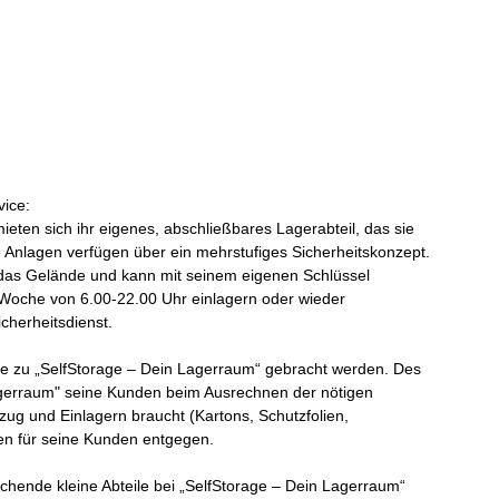
ice:
ieten sich ihr eigenes, abschließbares Lagerabteil, das sie
e Anlagen verfügen über ein mehrstufiges Sicherheitskonzept.
das Gelände und kann mit seinem eigenen Schlüssel
Woche von 6.00-22.00 Uhr einlagern oder wieder
cherheitsdienst.
e zu „SelfStorage – Dein Lagerraum“ gebracht werden. Des
Lagerraum" seine Kunden beim Ausrechnen der nötigen
ug und Einlagern braucht (Kartons, Schutzfolien,
en für seine Kunden entgegen.
hende kleine Abteile bei „SelfStorage – Dein Lagerraum“