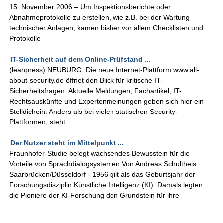
15. November 2006 – Um Inspektionsberichte oder
Abnahmeprotokolle zu erstellen, wie z.B. bei der Wartung
technischer Anlagen, kamen bisher vor allem Checklisten und
Protokolle
IT-Sicherheit auf dem Online-Prüfstand ...
(leanpress) NEUBURG. Die neue Internet-Plattform www.all-
about-security.de öffnet den Blick für kritische IT-
Sicherheitsfragen. Aktuelle Meldungen, Fachartikel, IT-
Rechtsauskünfte und Expertenmeinungen geben sich hier ein
Stelldichein. Anders als bei vielen statischen Security-
Plattformen, steht
Der Nutzer steht im Mittelpunkt ...
Fraunhofer-Studie belegt wachsendes Bewusstein für die
Vorteile von Sprachdialogsystemen Von Andreas Schultheis
Saarbrücken/Düsseldorf - 1956 gilt als das Geburtsjahr der
Forschungsdisziplin Künstliche Intelligenz (KI). Damals legten
die Pioniere der KI-Forschung den Grundstein für ihre