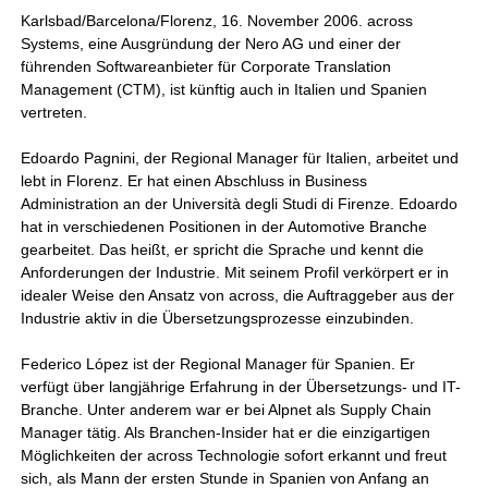
Karlsbad/Barcelona/Florenz, 16. November 2006. across
Systems, eine Ausgründung der Nero AG und einer der
führenden Softwareanbieter für Corporate Translation
Management (CTM), ist künftig auch in Italien und Spanien
vertreten.
Edoardo Pagnini, der Regional Manager für Italien, arbeitet und
lebt in Florenz. Er hat einen Abschluss in Business
Administration an der Università degli Studi di Firenze. Edoardo
hat in verschiedenen Positionen in der Automotive Branche
gearbeitet. Das heißt, er spricht die Sprache und kennt die
Anforderungen der Industrie. Mit seinem Profil verkörpert er in
idealer Weise den Ansatz von across, die Auftraggeber aus der
Industrie aktiv in die Übersetzungsprozesse einzubinden.
Federico López ist der Regional Manager für Spanien. Er
verfügt über langjährige Erfahrung in der Übersetzungs- und IT-
Branche. Unter anderem war er bei Alpnet als Supply Chain
Manager tätig. Als Branchen-Insider hat er die einzigartigen
Möglichkeiten der across Technologie sofort erkannt und freut
sich, als Mann der ersten Stunde in Spanien von Anfang an