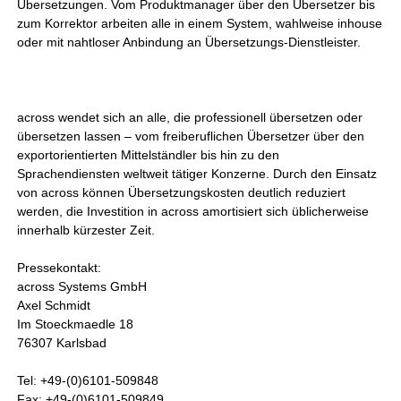
Übersetzungen. Vom Produktmanager über den Übersetzer bis
zum Korrektor arbeiten alle in einem System, wahlweise inhouse
oder mit nahtloser Anbindung an Übersetzungs-Dienstleister.
across wendet sich an alle, die professionell übersetzen oder
übersetzen lassen – vom freiberuflichen Übersetzer über den
exportorientierten Mittelständler bis hin zu den
Sprachendiensten weltweit tätiger Konzerne. Durch den Einsatz
von across können Übersetzungskosten deutlich reduziert
werden, die Investition in across amortisiert sich üblicherweise
innerhalb kürzester Zeit.
Pressekontakt:
across Systems GmbH
Axel Schmidt
Im Stoeckmaedle 18
76307 Karlsbad
Tel: +49-(0)6101-509848
Fax: +49-(0)6101-509849