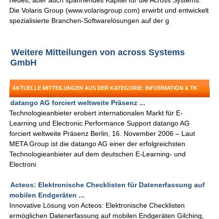
neues, aber auch spannendes Kapitel für die Across Systems.
Die Volaris Group (www.volarisgroup.com) erwirbt und entwickelt
spezialisierte Branchen-Softwarelösungen auf der g
Weitere Mitteilungen von across Systems
GmbH
AKTUELLE MITTEILUNGEN AUS DER KATEGORIE: INFORMATION & TK
datango AG forciert weltweite Präsenz ...
Technologieanbieter erobert internationalen Markt für E-
Learning und Electronic Performance Support datango AG
forciert weltweite Präsenz Berlin, 16. November 2006 – Laut
META Group ist die datango AG einer der erfolgreichsten
Technologieanbieter auf dem deutschen E-Learning- und
Electroni
Acteos: Elektronische Checklisten für Datenerfassung auf
mobilen Endgeräten ...
Innovative Lösung von Acteos: Elektronische Checklisten
ermöglichen Datenerfassung auf mobilen Endgeräten Gilching,