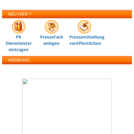
NEU HIER ?
PR
PresseFach
Pressemitteilung
Dienstleister
anlegen
veröffentlichen
eintragen
WERBUNG