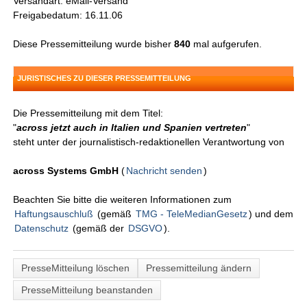
Versandart: eMail-Versand
Freigabedatum: 16.11.06
Diese Pressemitteilung wurde bisher
840
mal aufgerufen.
JURISTISCHES ZU DIESER PRESSEMITTEILUNG
Die Pressemitteilung mit dem Titel:
"
across jetzt auch in Italien und Spanien vertreten
"
steht unter der journalistisch-redaktionellen Verantwortung von
across Systems GmbH
(
Nachricht senden
)
Beachten Sie bitte die weiteren Informationen zum
Haftungsauschluß
(gemäß
TMG - TeleMedianGesetz
) und dem
Datenschutz
(gemäß der
DSGVO
).
PresseMitteilung löschen
Pressemitteilung ändern
PresseMitteilung beanstanden