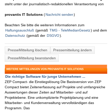
steht unter der journalistisch-redaktionellen Verantwortung von
provantis IT Solutions
(
Nachricht senden
)
Beachten Sie bitte die weiteren Informationen zum
Haftungsauschluß
(gemäß
TMG - TeleMedianGesetz
) und dem
Datenschutz
(gemäß der
DSGVO
).
PresseMitteilung löschen
Pressemitteilung ändern
PresseMitteilung beanstanden
WEITERE MITTEILUNGEN VON PROVANTIS IT SOLUTIONS
Die richtige Software für junge Unternehmen ...
ZEP Compact- die Einstiegslösung Die Basisversion von ZEP
Compact bietet Zeitenerfassung auf Projekte und umfangreiche
Auswertungen dieser Zeiten auf Mitarbeiter- und auf
Projektebene. Eine unkomplizierte Projektplanung und eine
Mitarbeiter- und Kundenverwaltung vervollständigen das
Programm. Das