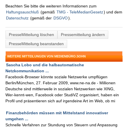
Beachten Sie bitte die weiteren Informationen zum
Haftungsauschluß
(gemäß
TMG - TeleMedianGesetz
) und dem
Datenschutz
(gemäß der
DSGVO
).
PresseMitteilung löschen
Pressemitteilung ändern
PresseMitteilung beanstanden
WEITERE MITTEILUNGEN VON MEDIENBÜRO.SOHN
Sascha Lobo und die halbautomatische
Netzkommunikation ...
Facebook-Browser könnte soziale Netzwerke umpflügen
Berlin/München, 27. Februar 2009, www.ne-na.de - Millionen
Deutsche sind mittlerweile in sozialen Netzwerken wie XING,
Wer-kennt-wen, Facebook oder StudiVZ organisiert, haben ein
Profil und präsentieren sich auf irgendeine Art im Web, ob mi
Finanzbehörden müssen mit Mittelstand innovativer
umgehen ...
Schnelle Verfahren zur Stundung von Steuern und Anpassung