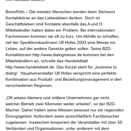
Bonn/Köln – Die meisten Menschen werden beim Stichwort
Kontaktbörse an das Liebesleben denken. Doch im
Geschäftsleben sind Kontakte ebenfalls das A und O.
Mittelständler haben dabei ein Problem: Bei internationalen
Fachmessen kommen sie oft zu kurz. Um Abhilfe zu schaffen,
rief der Speditionskaufmann Ulf Hofes 2003 eine Messe ins
Leben, auf der andere Gesetze gelten sollen. Seine B2D-
Kontakbörsen http://www.dialogmesse.de kommen bei den
Mittelständlern an, schreibt das Handelsblatt
http://www.handelsblatt.de. Das Kürzel steht für „business to
dialog“. Hauptveranstalter Ulf Hofes verspricht eine perfekte
Kombination aus Produkt- und Beziehungsmanagement in den
verschiedenen Regionen.
„Oft wissen kleinere und mittlere Unternehmen gar nicht,
welcher Betrieb zwei Kilometer weiter arbeitet“, so der B2D-
Macher. Daher hätten seine Messen bewusst nur ein regionales
Einzugsgebiet. Außerdem seien ausschließlich Fachbesucher
zugelassen. Inzwischen kooperiert der Veranstalter mit über 50
Verbänden und Organisationen, unter anderem mit dem