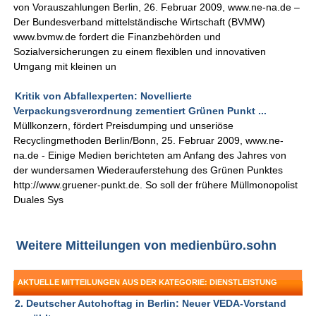
von Vorauszahlungen Berlin, 26. Februar 2009, www.ne-na.de –
Der Bundesverband mittelständische Wirtschaft (BVMW)
www.bvmw.de fordert die Finanzbehörden und
Sozialversicherungen zu einem flexiblen und innovativen
Umgang mit kleinen un
Kritik von Abfallexperten: Novellierte
Verpackungsverordnung zementiert Grünen Punkt ...
Müllkonzern, fördert Preisdumping und unseriöse
Recyclingmethoden Berlin/Bonn, 25. Februar 2009, www.ne-
na.de - Einige Medien berichteten am Anfang des Jahres von
der wundersamen Wiederauferstehung des Grünen Punktes
http://www.gruener-punkt.de. So soll der frühere Müllmonopolist
Duales Sys
Weitere Mitteilungen von medienbüro.sohn
AKTUELLE MITTEILUNGEN AUS DER KATEGORIE: DIENSTLEISTUNG
2. Deutscher Autohoftag in Berlin: Neuer VEDA-Vorstand