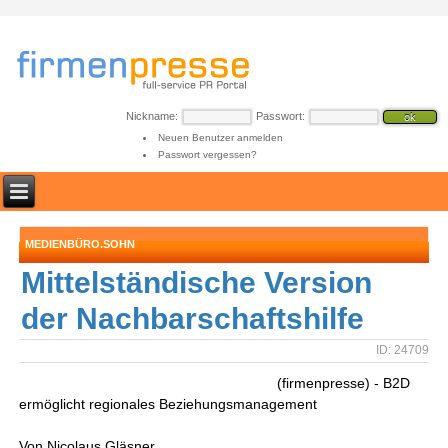
Nickname:
Passwort:
Neuen Benutzer anmelden
Passwort vergessen?
MEDIENBÜRO.SOHN
Mittelständische Version
der Nachbarschaftshilfe
ID: 24709
(firmenpresse) - B2D
ermöglicht regionales Beziehungsmanagement
Von Nicolaus Gläsner