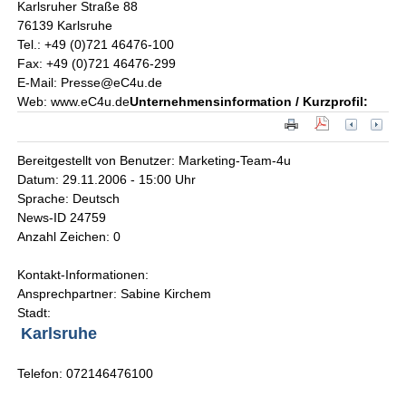
Karlsruher Straße 88
76139 Karlsruhe
Tel.: +49 (0)721 46476-100
Fax: +49 (0)721 46476-299
E-Mail: Presse@eC4u.de
Web: www.eC4u.de
Unternehmensinformation / Kurzprofil:
Bereitgestellt von Benutzer: Marketing-Team-4u
Datum: 29.11.2006 - 15:00 Uhr
Sprache: Deutsch
News-ID 24759
Anzahl Zeichen: 0
Kontakt-Informationen:
Ansprechpartner: Sabine Kirchem
Stadt:
Karlsruhe
Telefon: 072146476100