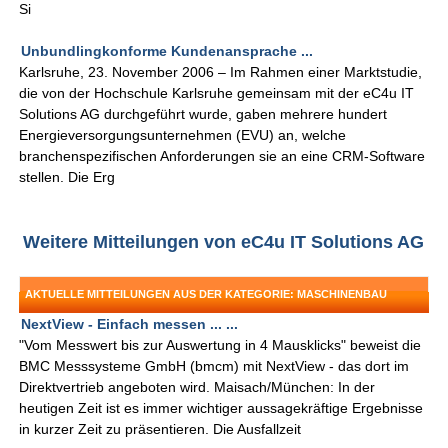
Si
Unbundlingkonforme Kundenansprache ...
Karlsruhe, 23. November 2006 – Im Rahmen einer Marktstudie,
die von der Hochschule Karlsruhe gemeinsam mit der eC4u IT
Solutions AG durchgeführt wurde, gaben mehrere hundert
Energieversorgungsunternehmen (EVU) an, welche
branchenspezifischen Anforderungen sie an eine CRM-Software
stellen. Die Erg
Weitere Mitteilungen von eC4u IT Solutions AG
AKTUELLE MITTEILUNGEN AUS DER KATEGORIE: MASCHINENBAU
NextView - Einfach messen ... ...
"Vom Messwert bis zur Auswertung in 4 Mausklicks" beweist die
BMC Messsysteme GmbH (bmcm) mit NextView - das dort im
Direktvertrieb angeboten wird. Maisach/München: In der
heutigen Zeit ist es immer wichtiger aussagekräftige Ergebnisse
in kurzer Zeit zu präsentieren. Die Ausfallzeit