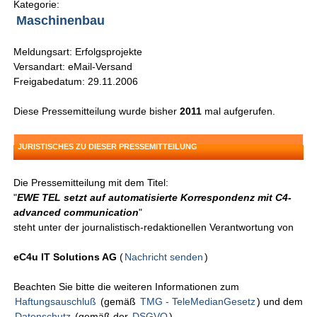
Kategorie:
Maschinenbau
Meldungsart: Erfolgsprojekte
Versandart: eMail-Versand
Freigabedatum: 29.11.2006
Diese Pressemitteilung wurde bisher
2011
mal aufgerufen.
JURISTISCHES ZU DIESER PRESSEMITTEILUNG
Die Pressemitteilung mit dem Titel:
"
EWE TEL setzt auf automatisierte Korrespondenz mit C4-
advanced communication
"
steht unter der journalistisch-redaktionellen Verantwortung von
eC4u IT Solutions AG
(
Nachricht senden
)
Beachten Sie bitte die weiteren Informationen zum
Haftungsauschluß
(gemäß
TMG - TeleMedianGesetz
) und dem
Datenschutz
(gemäß der
DSGVO
).