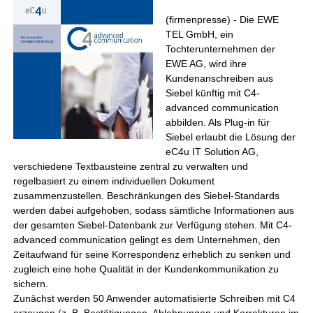
(firmenpresse) - Die EWE
TEL GmbH, ein
Tochterunternehmen der
EWE AG, wird ihre
Kundenanschreiben aus
Siebel künftig mit C4-
advanced communication
abbilden. Als Plug-in für
Siebel erlaubt die Lösung der
eC4u IT Solution AG,
verschiedene Textbausteine zentral zu verwalten und
regelbasiert zu einem individuellen Dokument
zusammenzustellen. Beschränkungen des Siebel-Standards
werden dabei aufgehoben, sodass sämtliche Informationen aus
der gesamten Siebel-Datenbank zur Verfügung stehen. Mit C4-
advanced communication gelingt es dem Unternehmen, den
Zeitaufwand für seine Korrespondenz erheblich zu senken und
zugleich eine hohe Qualität in der Kundenkommunikation zu
sichern.
Zunächst werden 50 Anwender automatisierte Schreiben mit C4