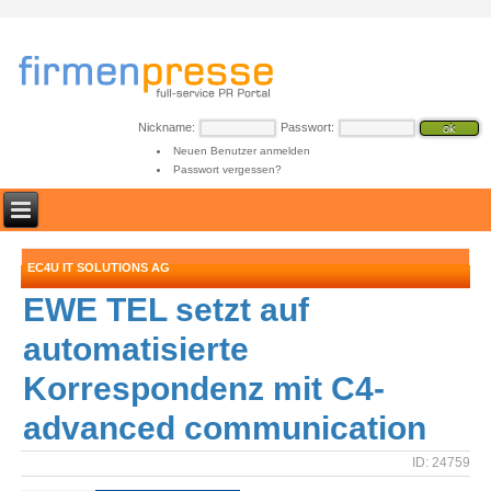
Nickname:
Passwort:
Neuen Benutzer anmelden
Passwort vergessen?
EC4U IT SOLUTIONS AG
EWE TEL setzt auf
automatisierte
Korrespondenz mit C4-
advanced communication
ID: 24759