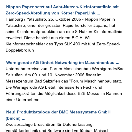
Nippon Paper setzt auf Acht-Nutzen-Kleinformatlinie mit
Zero-Speed-Abrollung von Körber PaperLink ...
Hamburg / Yatsushiro, 25. Oktober 2006 - Nippon Paper in
Yatsushiro, einer der grössten Papierhersteller Japans, hat
seine Kleinformatproduktion um eine 8-Nutzen-Kleinformatlinie
erweitert. Diese besteht aus einem E.C.H. Will
Kleinformatschneider des Typs SLK 490 mit fünf Zero-Speed-
Doppelabrollun
Wernigerode AG fördert Networking im Maschinenbau ...
Unternehmerreise zum Forum Maschinenbau Wernigerode/Bad
Salzulfen. Am 09. und 10. November 2006 findet im
Messezentrum Bad Salzuflen das "Forum Maschinenbau statt.
Die Wernigerode AG bietet interessierten Fach- und
Führungskräften die Möglichkeit diese B2B-Messe im Rahmen
einer Unternehme
Neu! Produktkataloge der BMC Messsysteme GmbH
(bmcm) ...
Zweisprachige Broschüren für Datenerfassung,
Verstärkertechnik und Software sind verfügbar. Maisach