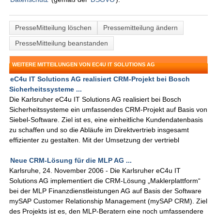
PresseMitteilung löschen
Pressemitteilung ändern
PresseMitteilung beanstanden
WEITERE MITTEILUNGEN VON EC4U IT SOLUTIONS AG
eC4u IT Solutions AG realisiert CRM-Projekt bei Bosch
Sicherheitssysteme ...
Die Karlsruher eC4u IT Solutions AG realisiert bei Bosch
Sicherheitssysteme ein umfassendes CRM-Projekt auf Basis von
Siebel-Software. Ziel ist es, eine einheitliche Kundendatenbasis
zu schaffen und so die Abläufe im Direktvertrieb insgesamt
effizienter zu gestalten. Mit der Umsetzung der vertriebl
Neue CRM-Lösung für die MLP AG ...
Karlsruhe, 24. November 2006 - Die Karlsruher eC4u IT
Solutions AG implementiert die CRM-Lösung „Maklerplattform“
bei der MLP Finanzdienstleistungen AG auf Basis der Software
mySAP Customer Relationship Management (mySAP CRM). Ziel
des Projekts ist es, den MLP-Beratern eine noch umfassendere