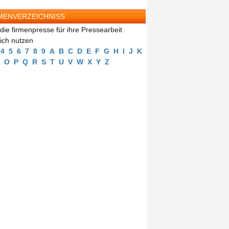
MENVERZEICHNISS
die firmenpresse für ihre Pressearbeit
eich nutzen
4
5
6
7
8
9
A
B
C
D
E
F
G
H
I
J
K
O
P
Q
R
S
T
U
V
W
X
Y
Z