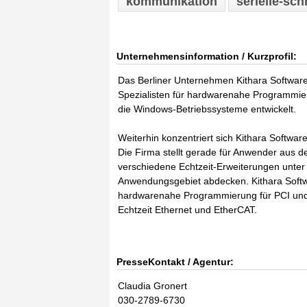
kommunikation
serielle-schn
Unternehmensinformation / Kurzprofil:
Das Berliner Unternehmen Kithara Software 
Spezialisten für hardwarenahe Programmier
die Windows-Betriebssysteme entwickelt.
Weiterhin konzentriert sich Kithara Softwa
Die Firma stellt gerade für Anwender aus 
verschiedene Echtzeit-Erweiterungen unter
Anwendungsgebiet abdecken. Kithara Softwa
hardwarenahe Programmierung für PCI und US
Echtzeit Ethernet und EtherCAT.
PresseKontakt / Agentur:
Claudia Gronert
030-2789-6730