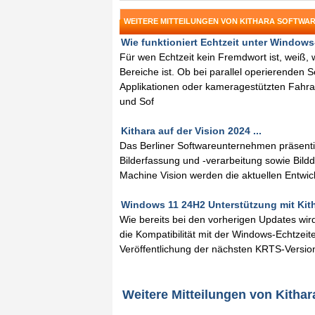
WEITERE MITTEILUNGEN VON KITHARA SOFTWA
Wie funktioniert Echtzeit unter Windows- 
Für wen Echtzeit kein Fremdwort ist, weiß, w
Bereiche ist. Ob bei parallel operierenden
Applikationen oder kameragestützten Fahra
und Sof
Kithara auf der Vision 2024 ...
Das Berliner Softwareunternehmen präsentie
Bilderfassung und -verarbeitung sowie Bild
Machine Vision werden die aktuellen Entwick
Windows 11 24H2 Unterstützung mit Kitha
Wie bereits bei den vorherigen Updates wir
die Kompatibilität mit der Windows-Echtzeite
Veröffentlichung der nächsten KRTS-Version
Weitere Mitteilungen von Kitha