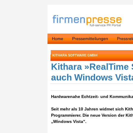
Home
Pressemitteilungen
Pressre
KITHARA SOFTWARE GMBH
Kithara »RealTime S
auch Windows Vist
Hardwarenahe Echtzeit- und Kommunika
Seit mehr als 10 Jahren widmet sich Ki
Programmierer. Die neue Version der Kit
„Windows Vista“.