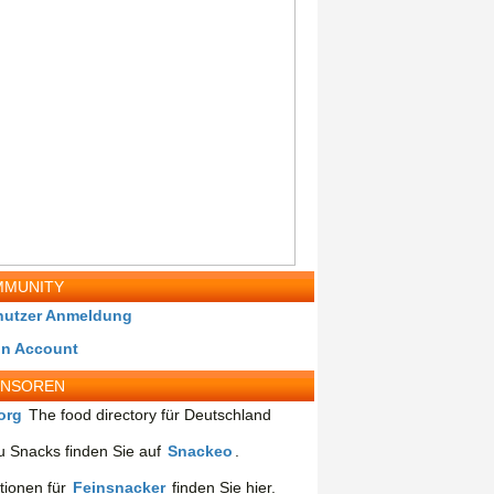
MUNITY
nutzer Anmeldung
in Account
ONSOREN
org
The food directory für Deutschland
 Snacks finden Sie auf
Snackeo
.
tionen für
Feinsnacker
finden Sie hier.