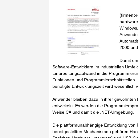
(firmenpr
hardware
Windows. 
Anwendun
Automati
2000 und
Damit emp
Software-Entwicklern im industriellen Umfe
Einarbeitungsaufwand in die Programmierun
Funktionen und Programmierschnittstellen.
benötigte Entwicklungszeit wird wesentlich v
Anwender bleiben dazu in ihrer gewohnten
entwickeln. Es werden die Programmiersprac
Weise C# und damit die .NET-Umgebung.
Die plattformunabhängige Entwicklung von Pl
bereitgestellten Mechanismen gehören Hard