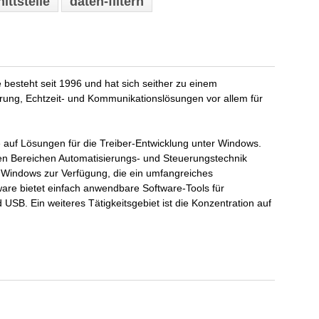
ittstelle
daten-filtern
besteht seit 1996 und hat sich seither zu einem
ung, Echtzeit- und Kommunikationslösungen vor allem für
re auf Lösungen für die Treiber-Entwicklung unter Windows.
den Bereichen Automatisierungs- und Steuerungstechnik
 Windows zur Verfügung, die ein umfangreiches
re bietet einfach anwendbare Software-Tools für
B. Ein weiteres Tätigkeitsgebiet ist die Konzentration auf