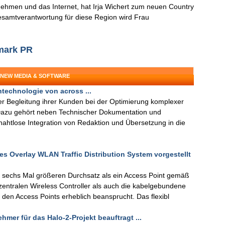
nehmen und das Internet, hat Irja Wichert zum neuen Country
esamtverantwortung für diese Region wird Frau
emark PR
 NEW MEDIA & SOFTWARE
technologie von across ...
der Begleitung ihrer Kunden bei der Optimierung komplexer
Dazu gehört neben Technischer Dokumentation und
ahtlose Integration von Redaktion und Übersetzung in die
es Overlay WLAN Traffic Distribution System vorgestellt
s sechs Mal größeren Durchsatz als ein Access Point gemäß
zentralen Wireless Controller als auch die kabelgebundene
 den Access Points erheblich beansprucht. Das flexibl
mer für das Halo-2-Projekt beauftragt ...