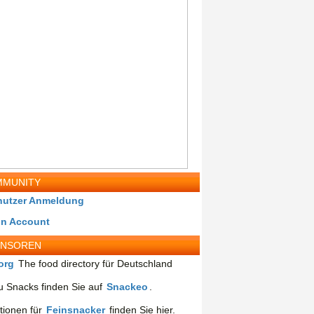
MUNITY
nutzer Anmeldung
in Account
ONSOREN
org
The food directory für Deutschland
 Snacks finden Sie auf
Snackeo
.
tionen für
Feinsnacker
finden Sie hier.