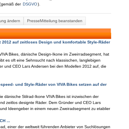
(gemäß der
DSGVO
).
lung ändern
PresseMitteilung beanstanden
t 2012 auf zeitloses Design und komfortable Style-Räder
IVA Bikes, dänische Design-Ikone im Zweirradsegment, hat
gibt es oft eine Sehnsucht nach klassischen, langlebigen
er und CEO Lars Andersen bei den Modellen 2012 auf, die
speed- und Style-Räder von VIVA Bikes setzen auf der
 dänische Stilrad-Ikone VIVA Bikes ist inzwischen der
t und zeitlos designte Räder. Dem Gründer und CEO Lars
er und Ideengeber in einem neuen Zweiradsegment zu etablier
H ...
d, einer der weltweit führenden Anbieter von Suchlösungen