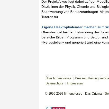
Der Projektfokus liegt dabei auf der Model
Disziplinen der Physik, Chemie und Biolog
Beantwortung von Benutzeranfragen. Als m
Tutoren für
Eigene Desktopkalender machen zum Wei
Oberstes Ziel bei der Entwicklung des Kalen
Bereiche Bilder, Programm und Setup, sind al
»Fertigstellen« und generiert wird eine kompr
Über firmenpresse
|
Pressemitteilung veröffe
Datenschutz
|
Impressum
© 1999-2026 firmenpresse - Das Original (
So