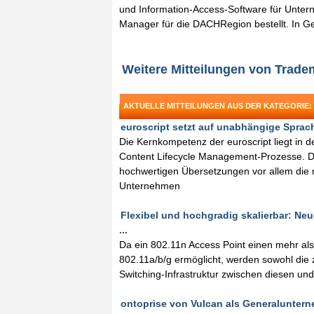
und Information-Access-Software für Unter
Manager für die DACHRegion bestellt. In G
Weitere Mitteilungen von Trad
AKTUELLE MITTEILUNGEN AUS DER KATEGORIE:
euroscript setzt auf unabhängige Sprach
Die Kernkompetenz der euroscript liegt in 
Content Lifecycle Management-Prozesse. 
hochwertigen Übersetzungen vor allem die n
Unternehmen
Flexibel und hochgradig skalierbar: Neu
...
Da ein 802.11n Access Point einen mehr al
802.11a/b/g ermöglicht, werden sowohl die 
Switching-Infrastruktur zwischen diesen und
ontoprise von Vulcan als Generalunterneh