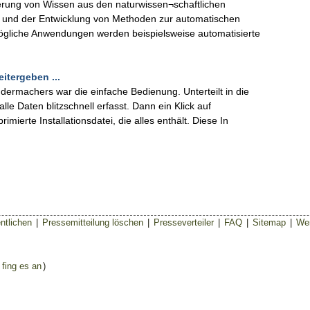
lierung von Wissen aus den naturwissen¬schaftlichen
ie und der Entwicklung von Methoden zur automatischen
ögliche Anwendungen werden beispielsweise automatisierte
tergeben ...
dermachers war die einfache Bedienung. Unterteilt in die
le Daten blitzschnell erfasst. Dann ein Klick auf
imierte Installationsdatei, die alles enthält. Diese In
ntlichen
|
Pressemitteilung löschen
|
Presseverteiler
|
FAQ
|
Sitemap
|
Wer
 fing es an
)