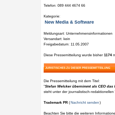
Telefon: 089 444 4674 66
Kategorie:
New Media & Software
Meldungsart: Unternehmensinformationen
Versandart: kein
Freigabedatum: 11.05.2007
Diese Pressemitteilung wurde bisher
1174
m
JURISTISCHES ZU DIESER PRESSEMITTEILUNG
Die Pressemitteilung mit dem Titel:
"
Stefan Welcker übernimmt als CEO das 
steht unter der journalistisch-redaktionelle
Trademark PR
(
Nachricht senden
)
Beachten Sie bitte die weiteren Informatio