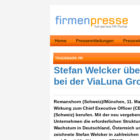
Home
Pressemitteilungen
Pressre
TRADEMARK PR
Stefan Welcker üb
bei der ViaLuna G
Romanshorn (Schweiz)/München, 11. Mai 
Wirkung zum Chief Executive Officer (C
(Schweiz) berufen. Mit der neu vergeben
Unternehmen die erforderlichen Struktu
Wachstum in Deutschland, Österreich u
zeichnete Stefan Welcker in zahlreichen