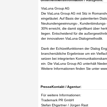
Unternehmensinformation / Kurzprofil:
ViaLuna Group AG
Die ViaLuna Group AG mit Sitz in Romansho
eingeläutet. Auf Basis der patentierten Dia
Neukundengewinnungs-, Kundenbindungs- 
30% erreicht, die damit signifikant über h
liegen. Entscheidend für die außergewöhnli
der innovativen ViaLuna-Dialogmethodik.
Dank der Echtzeitfunktionen der Dialog En
branchenübliche Ergebnisse um ein Vielfac
setzen bei integrierten Kommunikationskam
ein. Die ViaLuna Group AG unterhält Niede
Weitere Informationen finden Sie unter w
PresseKontakt / Agentur:
Für weitere Informationen:
Trademark PR GmbH
Stefan Ehgartner / Jürgen Rast