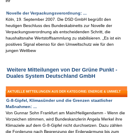
ihr
Novelle der Verpackungsverordnung: ...
Köln, 19. September 2007. Die DSD GmbH begrüßt den
heutigen Beschluss des Bundeskabinetts zur Novelle der
Verpackungsverordnung als entscheidenden Schritt, die
haushaltsnahe Wertstoffsammlung zu stabilisieren. „Es ist ein
positives Signal ebenso für den Umweltschutz wie für den
jungen Wettbew
Weitere Mitteilungen von Der Grüne Punkt -
Duales System Deutschland GmbH
AKTUELLE MITTEILUNGEN AUS DER KATEGORIE: ENERGIE & UMWELT
G-8-Gipfel, Klimasünder und die Grenzen staatlicher
Maßnahmen: ...
Von Gunnar Sohn Frankfurt am Main/Heiligendamm - Wenn die
Vorzeichen stimmen, wird Bundeskanzlerin Angela Merkel ihre
Klimaziele auf dem G-8-Gipfel nicht durchsetzen. Dazu zählen
die Forderung nach Begrenzung der Erderwärmung bis zum