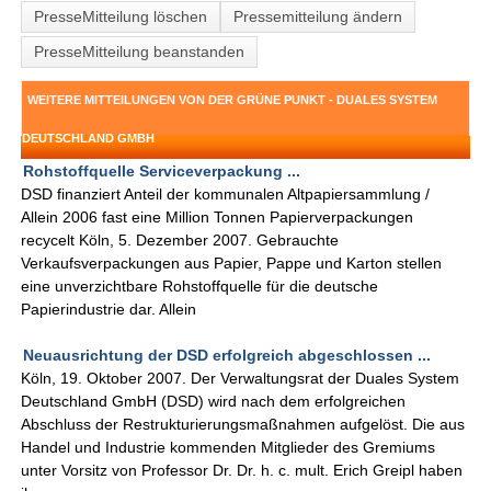
PresseMitteilung löschen
Pressemitteilung ändern
PresseMitteilung beanstanden
WEITERE MITTEILUNGEN VON DER GRÜNE PUNKT - DUALES SYSTEM
DEUTSCHLAND GMBH
Rohstoffquelle Serviceverpackung ...
DSD finanziert Anteil der kommunalen Altpapiersammlung /
Allein 2006 fast eine Million Tonnen Papierverpackungen
recycelt Köln, 5. Dezember 2007. Gebrauchte
Verkaufsverpackungen aus Papier, Pappe und Karton stellen
eine unverzichtbare Rohstoffquelle für die deutsche
Papierindustrie dar. Allein
Neuausrichtung der DSD erfolgreich abgeschlossen ...
Köln, 19. Oktober 2007. Der Verwaltungsrat der Duales System
Deutschland GmbH (DSD) wird nach dem erfolgreichen
Abschluss der Restrukturierungsmaßnahmen aufgelöst. Die aus
Handel und Industrie kommenden Mitglieder des Gremiums
unter Vorsitz von Professor Dr. Dr. h. c. mult. Erich Greipl haben