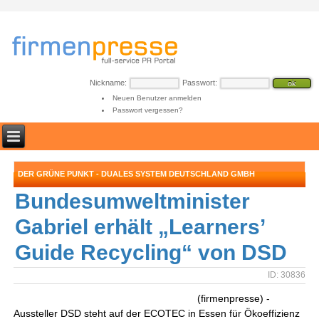
Nickname:
Passwort:
Neuen Benutzer anmelden
Passwort vergessen?
DER GRÜNE PUNKT - DUALES SYSTEM DEUTSCHLAND GMBH
Bundesumweltminister
Gabriel erhält „Learners’
Guide Recycling“ von DSD
ID: 30836
(firmenpresse) -
Aussteller DSD steht auf der ECOTEC in Essen für Ökoeffizienz