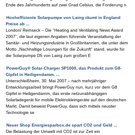
Ende des Jahrhunderts auf zwei Grad Celsius, die Forderung n
Hocheffiziente Solarpumpe von Laing räumt in England
Preise ab ...
London/ Remseck – Die “Heating and Ventilating News Award
2007”, die laut eigenen Angaben führende Veranstaltung der
Sanitär- und Heizungsindustrie in Großbritannien, die unter dem
Motto „Nachhaltige Lösungen für die Zukunft“ stand, wurde für
die Solarpumpe D5 von Laing zum großen E
PowerGuy® Solar-Charger SP1000, das Produkt zum G8-
Gipfel in Heiligendamm. ...
Unterschleißheim, 30. Mai 2007 – nach mehrjähriger
Entwicklungsarbeit bringt PowerGuy nun, kurz vor dem G8
Gipfel in Heiligendamm, das erste netzunabhängigen
Solarladegerät für mobile Elektrokleingeräte auf den deutschen
Markt. Damit beweist PowerGuy, dass sich mittels neuster
Technologie se
Neuer Shop Energiesparbox.de spart CO2 und Geld ...
Die Belastung der Umwelt mit CO2 ist zur Zeit ein