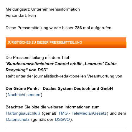
Meldungsart: Unternehmensinformation
Versandart: kein
Diese Pressemitteilung wurde bisher
786
mal aufgerufen.
JURISTISCHES ZU DIESER PRESSEMITTEILUNG
Die Pressemitteilung mit dem Titel:
"
Bundesumweltminister Gabriel erhält „Learners’ Guide
Recycling“ von DSD
"
steht unter der journalistisch-redaktionellen Verantwortung von
Der Grüne Punkt - Duales System Deutschland GmbH
(
Nachricht senden
)
Beachten Sie bitte die weiteren Informationen zum
Haftungsauschluß
(gemäß
TMG - TeleMedianGesetz
) und dem
Datenschutz
(gemäß der
DSGVO
).