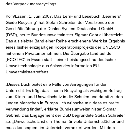
des Verpackungsrecyclings
Köln/Essen, 1. Juni 2007. Das Lern- und Lesebuch „Learners’
Guide Recycling“ hat Stefan Schreiter, der Vorsitzende der
Geschäftsführung der Duales System Deutschland GmbH
(DSD), heute Bundesumweltminister Sigmar Gabriel überreicht.
Das als siebter Band einer Reihe erschienene Werk ist Ergebnis
eines bisher einzigartigen Kooperationsprojekts der UNESCO
mit einem Privatunternehmen. Die Übergabe fand auf der
„ECOTEC“ in Essen statt – einer Leistungsschau deutscher
Umwelttechnologie aus Anlass des informellen EU-
Umweltministertreffens.
„Dieses Buch bietet eine Fülle von Anregungen für den
Unterricht. Es trägt das Thema Recycling als wichtigen Beitrag
zum Klima- und Umweltschutz in die Schulen und damit zu den
jungen Menschen in Europa. Ich wünsche mir, dass es breite
Verwendung findet“, erklärte Bundesumweltminister Sigmar
Gabriel. Das Engagement der DSD begründete Stefan Schreiter
so: „Umweltschutz ist ein Thema für viele Unterrichtsfächer und
muss konsequent im Unterricht verankert werden. Mit dem