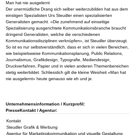
Man hat nie ausgelernt
Der unermüdliche Drang sich selber weiterzubilden hat aus dem
einstigen Spezialisten Urs Steudler einen spezialisierten
Generalisten gemacht. «Die zunehmend auf einseitige
Spezialisierung ausgerichtete Kommunikationsbranche braucht
dringend Generalisten, welche die verschiedenen
Kommunikationsdisziplinen verknüpfen», ist Steudler überzeugt.
So ist es nur selbstverständlich, dass er sich in vielen Bereichen,
wie beispielsweise Kommunikationsplanung, Public Relations,
Journalismus, Grafikdesign, Typografie, Mediendesign,
Druckverfahren, Papier und in vielen anderen Themenbereichen
stetig weiterbildet. Schliesslich gilt die kleine Weisheit «Man hat
nie ausgelernt» heute genauso wie eh und je.
Unternehmensinformation / Kurzprofil:
PresseKontakt / Agentur:
Kontakt
Steudler Grafik & Werbung
Agentur für Marketingkommunikation und visuelle Gestaltung