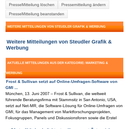
PresseMitteilung löschen
Pressemitteilung ändern
PresseMitteilung beanstanden
WEITERE MITTEILUNGEN VON STEUDLER GRAFIK & WERBUNG
Weitere Mitteilungen von Steudler Grafik &
Werbung
AKTUELLE MITTEILUNGEN AUS DER KATEGORIE: MARKETING &
WERBUNG
Frost & Sullivan setzt auf Online-Umfragen-Software von
GMI ...
München, 13. Juni 2007 – Frost & Sullivan, die weltweit
führende Beratungsfirma mit Stammsitz in San Antonio, USA,
setzt auf Net-MR, die Software-Lösung für Online-Umfragen von
GMI, für das Management von Marktforschungsprojekten,
Fokusgruppen, Panels und Diskussionsforen sowie die Erstel