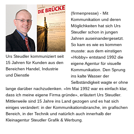
(firmenpresse) - Mit
Kommunikation und deren
Möglichkeiten hat sich Urs
Steudler schon in jungen
Jahren auseinandergesetzt.
So kam es wie es kommen
musste: aus dem einstigen
Urs Steudler kommuniziert seit
«Hobby» entstand 1992 die
15 Jahren für Kunden aus den
eigene Agentur für visuelle
Bereichen Handel, Industrie
Kommunikation. Den Sprung
und Dienstle
ins kalte Wasser der
Selbständigkeit wagte er ohne
lange darüber nachzudenken. «Im Mai 1992 war es einfach klar,
dass ich meine eigene Firma gründe», erläutert Urs Steudler.
Mittlerweile sind 15 Jahre ins Land gezogen und es hat sich
einiges verändert: in der Kommunikationsbranche, im grafischen
Bereich, in der Technik und natürlich auch innerhalb der
Kleinagentur Steudler Grafik & Werbung.