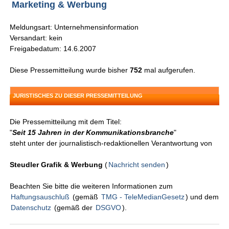
Marketing & Werbung
Meldungsart: Unternehmensinformation
Versandart: kein
Freigabedatum: 14.6.2007
Diese Pressemitteilung wurde bisher
752
mal aufgerufen.
JURISTISCHES ZU DIESER PRESSEMITTEILUNG
Die Pressemitteilung mit dem Titel:
"
Seit 15 Jahren in der Kommunikationsbranche
"
steht unter der journalistisch-redaktionellen Verantwortung von
Steudler Grafik & Werbung
(
Nachricht senden
)
Beachten Sie bitte die weiteren Informationen zum
Haftungsauschluß
(gemäß
TMG - TeleMedianGesetz
) und dem
Datenschutz
(gemäß der
DSGVO
).