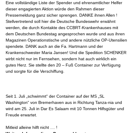
Eine vollständige Liste der Spender und ehrenamtlicher Helfer
dieser engagierten Aktion würde den Rahmen dieser
Pressemeldung ganz sicher sprengen. DANKE ihnen Allen !
Stellvertretend soll hier die Deutsche Bundeswehr erwähnt
werden, die durch Kontakte des CCBRT-Krankenhauses mit
dem Deutschen Bundestag angesprochen wurde und aus ihren
Magazinen Operationstische und andere nützliche OP-Utensilien
spendete. DANK auch an die Fa. Hartmann und der
Krankenschwester Maria Jansen! Und die Spedition SCHENKER
wirbt nicht nur im Fernsehen, sondern hat auch wirklich ein
gutes Herz. Sie stellte den 20 – Fuß Container zur Verfügung
und sorgte für die Verschiffung.
Seit 1. Juli „schwimmt“ der Container auf der MS „SL
Washington“ von Bremerhaven aus in Richtung Tanza-nia und
wird am 25. Juli in Dar Es Salaam mit 10 Tonnen Hilfsgüter und
Freude erwartet.
Mitleid alleine hilft nicht .... !