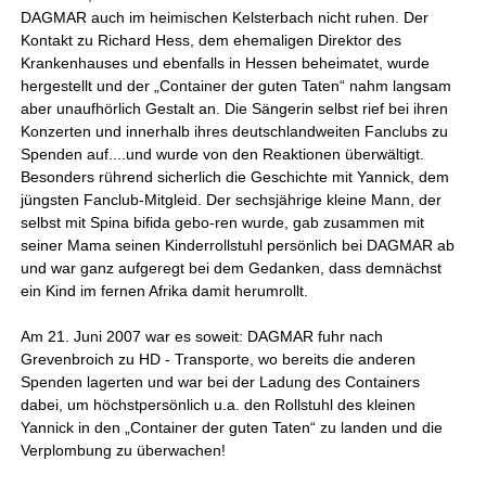
DAGMAR auch im heimischen Kelsterbach nicht ruhen. Der
Kontakt zu Richard Hess, dem ehemaligen Direktor des
Krankenhauses und ebenfalls in Hessen beheimatet, wurde
hergestellt und der „Container der guten Taten“ nahm langsam
aber unaufhörlich Gestalt an. Die Sängerin selbst rief bei ihren
Konzerten und innerhalb ihres deutschlandweiten Fanclubs zu
Spenden auf....und wurde von den Reaktionen überwältigt.
Besonders rührend sicherlich die Geschichte mit Yannick, dem
jüngsten Fanclub-Mitgleid. Der sechsjährige kleine Mann, der
selbst mit Spina bifida gebo-ren wurde, gab zusammen mit
seiner Mama seinen Kinderrollstuhl persönlich bei DAGMAR ab
und war ganz aufgeregt bei dem Gedanken, dass demnächst
ein Kind im fernen Afrika damit herumrollt.
Am 21. Juni 2007 war es soweit: DAGMAR fuhr nach
Grevenbroich zu HD - Transporte, wo bereits die anderen
Spenden lagerten und war bei der Ladung des Containers
dabei, um höchstpersönlich u.a. den Rollstuhl des kleinen
Yannick in den „Container der guten Taten“ zu landen und die
Verplombung zu überwachen!