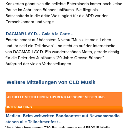
Konzerten gönnt sich die beliebte Enterainerin immer noch keine
Pause im Jahr ihres Bühnenjubiläums. Sie fliegt als
Botschafterin in die dritte Welt, agiert für die ARD vor der
Fernsehkamera und vergis
DAGMAR LAY D. - Gala á la Carte ...
Entertainment auf höchstem Niveau "Musik ist mein Leben …
und Ihr seid ein Teil davon" - so steht es auf der Internetseite
von DAGMAR LAY D. Ein wunderschönes Motto, gerade richtig
für die Feier des Jubiläums "20 Jahre Grosse Bühnen".
Aufgrund der vielen Vorbestellungen
Weitere Mitteilungen von CLD Musik
AKTUELLE MITTEILUNGEN AUS DER KATEGORIE: MEDIEN UND
UNTERHALTUNG
Medien: Beim weltweiten Bandcontest auf Newcomerradio
stehen alle Teilnehmer fest ...
Weit über insgesamt 720 Bewerbungen und 5500 E-Mails