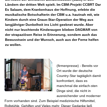
Ländern der dritten Welt spielt. Im CBM-Projekt CCBRT Dar
Es Salaam, dem Krankenhaus der Hoffnung, erlebte die
musikalische Botschafterin der CBM u.a. hautnah mit, wie
Kindern durch eine Graue-Star-Operation der Weg aus
langjähriger Dunkelheit ins Licht geebnet wurde. Aber
nicht nur leuchtende Kinderaugen blieben DAGMAR von
der strapaziösen Reise in Erinnerung, sondern auch das
Bewusstsein und der Wunsch, auch aus der Ferne helfen
zu wollen.
(firmenpresse) - Bereits vor
Ort wurde der deutsche
Country-Star tagtäglich damit
konfrontiert, dass es
manchmal die einfach-sten
Dinge sind, die nicht in
ausreichender und moderner
Form vorhanden sind. Zum Beispiel medizinische Hilfsmittel,
Rollstühle, Gehilfen und Vieles mehr. Dieser Gedanke ließ