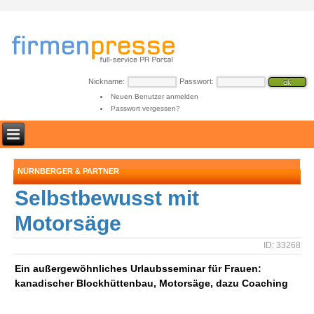
Nickname:
Passwort:
Neuen Benutzer anmelden
Passwort vergessen?
NÜRNBERGER & PARTNER
Selbstbewusst mit
Motorsäge
ID: 33268
Ein außergewöhnliches Urlaubsseminar für Frauen:
kanadischer Blockhüttenbau, Motorsäge, dazu Coaching