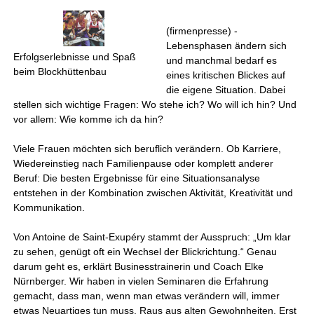
(firmenpresse) -
Lebensphasen ändern sich
Erfolgserlebnisse und Spaß
und manchmal bedarf es
beim Blockhüttenbau
eines kritischen Blickes auf
die eigene Situation. Dabei
stellen sich wichtige Fragen: Wo stehe ich? Wo will ich hin? Und
vor allem: Wie komme ich da hin?
Viele Frauen möchten sich beruflich verändern. Ob Karriere,
Wiedereinstieg nach Familienpause oder komplett anderer
Beruf: Die besten Ergebnisse für eine Situationsanalyse
entstehen in der Kombination zwischen Aktivität, Kreativität und
Kommunikation.
Von Antoine de Saint-Exupéry stammt der Ausspruch: „Um klar
zu sehen, genügt oft ein Wechsel der Blickrichtung.“ Genau
darum geht es, erklärt Businesstrainerin und Coach Elke
Nürnberger. Wir haben in vielen Seminaren die Erfahrung
gemacht, dass man, wenn man etwas verändern will, immer
etwas Neuartiges tun muss. Raus aus alten Gewohnheiten. Erst