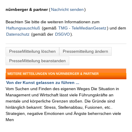
nürnberger & partner
(
Nachricht senden
)
Beachten Sie bitte die weiteren Informationen zum
Haftungsauschluß
(gemäß
TMG - TeleMedianGesetz
) und dem
Datenschutz
(gemäß der
DSGVO
).
PresseMitteilung löschen
Pressemitteilung ändern
PresseMitteilung beanstanden
WEITERE MITTEILUNGEN VON NÜRNBERGER & PARTNER
Von der Kunst gelassen zu führen ...
Vom Suchen und Finden des eigenen Weges Die Situation in
Management und Wirtschaft lässt viele Führungskräfte an
mentale und körperliche Grenzen stoßen. Die Gründe sind
hinlänglich bekannt: Stress, Stellenabbau, Fusionen, etc..
Strategien, negative Emotionen und Ängste beherrschen viele
Men