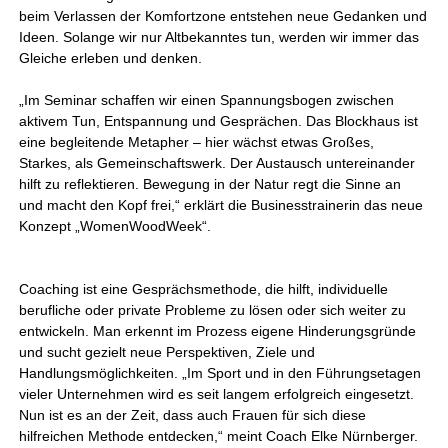
beim Verlassen der Komfortzone entstehen neue Gedanken und
Ideen. Solange wir nur Altbekanntes tun, werden wir immer das
Gleiche erleben und denken.
„Im Seminar schaffen wir einen Spannungsbogen zwischen
aktivem Tun, Entspannung und Gesprächen. Das Blockhaus ist
eine begleitende Metapher – hier wächst etwas Großes,
Starkes, als Gemeinschaftswerk. Der Austausch untereinander
hilft zu reflektieren. Bewegung in der Natur regt die Sinne an
und macht den Kopf frei,“ erklärt die Businesstrainerin das neue
Konzept „WomenWoodWeek“.
Coaching ist eine Gesprächsmethode, die hilft, individuelle
berufliche oder private Probleme zu lösen oder sich weiter zu
entwickeln. Man erkennt im Prozess eigene Hinderungsgründe
und sucht gezielt neue Perspektiven, Ziele und
Handlungsmöglichkeiten. „Im Sport und in den Führungsetagen
vieler Unternehmen wird es seit langem erfolgreich eingesetzt.
Nun ist es an der Zeit, dass auch Frauen für sich diese
hilfreichen Methode entdecken,“ meint Coach Elke Nürnberger.