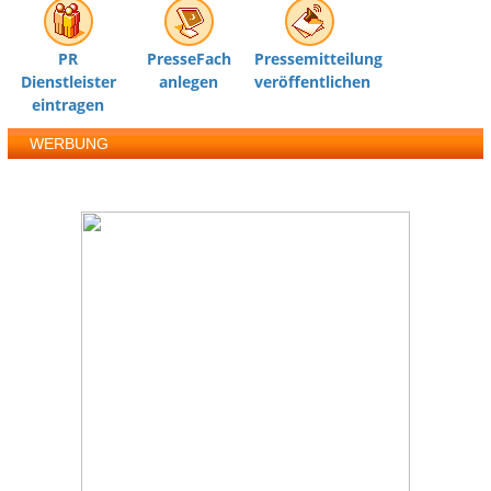
PR
PresseFach
Pressemitteilung
Dienstleister
anlegen
veröffentlichen
eintragen
WERBUNG