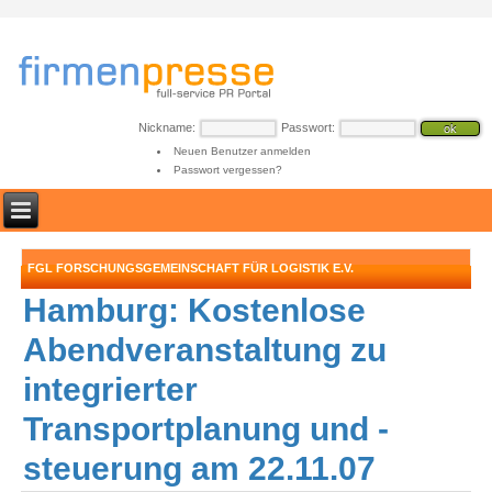
Nickname:
Passwort:
Neuen Benutzer anmelden
Passwort vergessen?
FGL FORSCHUNGSGEMEINSCHAFT FÜR LOGISTIK E.V.
Hamburg: Kostenlose
Abendveranstaltung zu
integrierter
Transportplanung und -
steuerung am 22.11.07