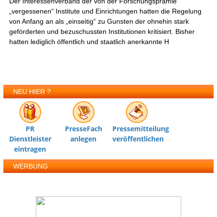
Der Interessenverband der von der Forschungsprämie
„vergessenen“ Institute und Einrichtungen hatten die Regelung
von Anfang an als „einseitig“ zu Gunsten der ohnehin stark
geförderten und bezuschussten Institutionen kritisiert. Bisher
hatten lediglich öffentlich und staatlich anerkannte H
NEU HIER ?
PR
PresseFach
Pressemitteilung
Dienstleister
anlegen
veröffentlichen
eintragen
WERBUNG