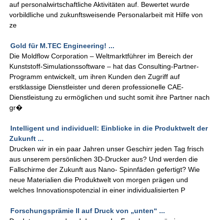
auf personalwirtschaftliche Aktivitäten auf. Bewertet wurde
vorbildliche und zukunftsweisende Personalarbeit mit Hilfe von
ze
Gold für M.TEC Engineering! ...
Die Moldflow Corporation – Weltmarktführer im Bereich der
Kunststoff-Simulationssoftware – hat das Consulting-Partner-
Programm entwickelt, um ihren Kunden den Zugriff auf
erstklassige Dienstleister und deren professionelle CAE-
Dienstleistung zu ermöglichen und sucht somit ihre Partner nach
gr�
Intelligent und individuell: Einblicke in die Produktwelt der
Zukunft ...
Drucken wir in ein paar Jahren unser Geschirr jeden Tag frisch
aus unserem persönlichen 3D-Drucker aus? Und werden die
Fallschirme der Zukunft aus Nano- Spinnfäden gefertigt? Wie
neue Materialien die Produktwelt von morgen prägen und
welches Innovationspotenzial in einer individualisierten P
Forschungsprämie II auf Druck von „unten“ ...