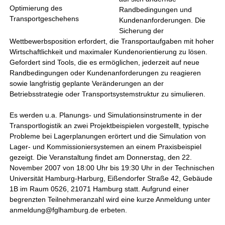
Optimierung des
Randbedingungen und
Transportgeschehens
Kundenanforderungen. Die
Sicherung der
Wettbewerbsposition erfordert, die Transportaufgaben mit hoher
Wirtschaftlichkeit und maximaler Kundenorientierung zu lösen.
Gefordert sind Tools, die es ermöglichen, jederzeit auf neue
Randbedingungen oder Kundenanforderungen zu reagieren
sowie langfristig geplante Veränderungen an der
Betriebsstrategie oder Transportsystemstruktur zu simulieren.
Es werden u.a. Planungs- und Simulationsinstrumente in der
Transportlogistik an zwei Projektbeispielen vorgestellt, typische
Probleme bei Lagerplanungen erörtert und die Simulation von
Lager- und Kommissioniersystemen an einem Praxisbeispiel
gezeigt. Die Veranstaltung findet am Donnerstag, den 22.
November 2007 von 18:00 Uhr bis 19:30 Uhr in der Technischen
Universität Hamburg-Harburg, Eißendorfer Straße 42, Gebäude
1B im Raum 0526, 21071 Hamburg statt. Aufgrund einer
begrenzten Teilnehmeranzahl wird eine kurze Anmeldung unter
anmeldung@fglhamburg.de erbeten.