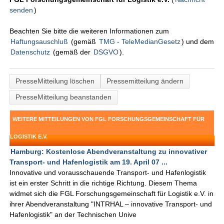
senden
)
Beachten Sie bitte die weiteren Informationen zum
Haftungsauschluß
(gemäß
TMG - TeleMedianGesetz
) und dem
Datenschutz
(gemäß der
DSGVO
).
PresseMitteilung löschen
Pressemitteilung ändern
PresseMitteilung beanstanden
WEITERE MITTEILUNGEN VON FGL FORSCHUNGSGEMEINSCHAFT FÜR
LOGISTIK E.V.
Hamburg: Kostenlose Abendveranstaltung zu innovativer
Transport- und Hafenlogistik am 19. April 07 ...
Innovative und vorausschauende Transport- und Hafenlogistik
ist ein erster Schritt in die richtige Richtung. Diesem Thema
widmet sich die FGL Forschungsgemeinschaft für Logistik e.V. in
ihrer Abendveranstaltung "INTRHAL – innovative Transport- und
Hafenlogistik" an der Technischen Unive