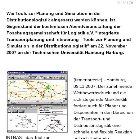
ID: 38178
Wie Tools zur Planung und Simulation in der
Distributionslogistik eingesetzt werden können, ist
Gegenstand der kostenlosen Abendveranstaltung der
Foschungsgemeinschaft für Logistik e.V. "Integrierte
Transportplanung und -steuerung - Tools zur Planung und
Simulation in der Distributionslogistik" am 22. November
2007 an der Technischen Universität Hamburg-Harburg.
(firmenpresse) - Hamburg,
09.11.2007: Der zunehmende
Wettbewerbsdruck und die
sich steigernde Markthektik
fordert auch für Planer und
Disponenten in den Bereichen
der Transport- und
Distributionslogistik eine
schnelle und flexible Reaktion
INTRAS - das Tool zur
auf sich ändernde