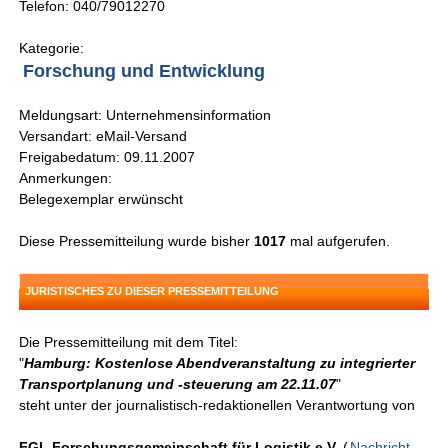
Telefon: 040/79012270
Kategorie:
Forschung und Entwicklung
Meldungsart: Unternehmensinformation
Versandart: eMail-Versand
Freigabedatum: 09.11.2007
Anmerkungen:
Belegexemplar erwünscht
Diese Pressemitteilung wurde bisher
1017
mal aufgerufen.
JURISTISCHES ZU DIESER PRESSEMITTEILUNG
Die Pressemitteilung mit dem Titel:
"
Hamburg: Kostenlose Abendveranstaltung zu integrierter
Transportplanung und -steuerung am 22.11.07
"
steht unter der journalistisch-redaktionellen Verantwortung von
FGL Forschungsgemeinschaft für Logistik e.V.
(
Nachricht