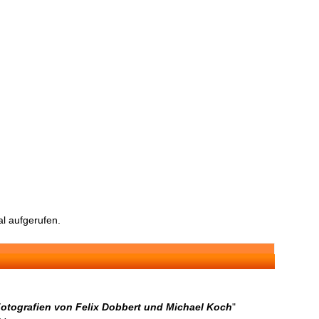
l aufgerufen.
Fotografien von Felix Dobbert und Michael Koch
"