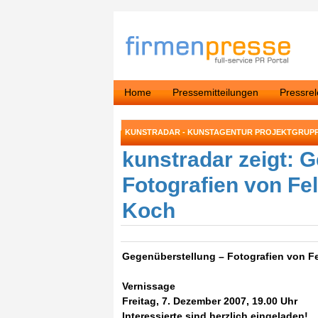
Home
Pressemitteilungen
Pressre
KUNSTRADAR - KUNSTAGENTUR PROJEKTGRUPP
kunstradar zeigt: 
Fotografien von Fe
Koch
Gegenüberstellung – Fotografien von F
Vernissage
Freitag, 7. Dezember 2007, 19.00 Uhr
Interessierte sind herzlich eingeladen!