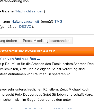
n Verantwortung von
 Galerie
(
Nachricht senden
)
nen zum
Haftungsauschluß
(gemäß
TMG -
(gemäß der
DSGVO
).
lung ändern
PresseMitteilung beanstanden
UNSTAGENTUR PROJEKTGRUPPE GALERIE
fien von Andreas Ren ...
zip Raum“ ist für die Arbeiten des Fotokünstlers Andreas Ren
lichkeiten, Orte und die eigene Selbst-Verortung sind
ubtilen Aufnahmen von Räumen, in späteren Ar
.
 zwei sehr unterschiedlichen Künstlern. Zeigt Michael Koch
tersucht Felix Dobbert das Sujet Stillleben und schafft klare,
h scheint sich im Gegenüber der beiden unter