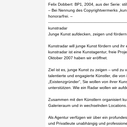
Felix Dobbert: BP1, 2004, aus der Serie: stil
– Bei Nennung des Copyrightvermerks „kunst
honorarfrei. –
-------------------------------------------------------
kunstradar
Junge Kunst aufdecken, zeigen und fördern
Kunstradar will junge Kunst fördern und ihr 
kunstradar ist eine Kunstagentur, freie Pro
Oktober 2007 haben wir eröffnet.
Ziel ist es, junge Kunst zu zeigen – und zu
talentierte und engagierte Künstler, die von
„Existenzgründer“, Sie wollen von ihrer Ku
unterstützen. Wie ein Radar wollen wir auf
Zusammen mit den Künstlern organisiert ku
Galerieraum und in wechselnden Locations.
Als Agentur verfügen wir über ein profund
und Privatleute unabhängig und professionel