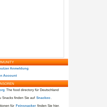
MUNITY
nutzer Anmeldung
in Account
ONSOREN
org
The food directory für Deutschland
 Snacks finden Sie auf
Snackeo
.
tionen für
Feinsnacker
finden Sie hier.