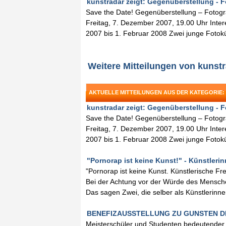
kunstradar zeigt: Gegenüberstellung - F
Save the Date! Gegenüberstellung – Fotogr
Freitag, 7. Dezember 2007, 19.00 Uhr Intere
2007 bis 1. Februar 2008 Zwei junge Fotokü
Weitere Mitteilungen von kunst
AKTUELLE MITTEILUNGEN AUS DER KATEGORIE:
kunstradar zeigt: Gegenüberstellung - F
Save the Date! Gegenüberstellung – Fotogr
Freitag, 7. Dezember 2007, 19.00 Uhr Intere
2007 bis 1. Februar 2008 Zwei junge Fotokü
"Pornorap ist keine Kunst!" - Künstlerin
"Pornorap ist keine Kunst. Künstlerische Fr
Bei der Achtung vor der Würde des Mensche
Das sagen Zwei, die selber als Künstlerinne
BENEFIZAUSSTELLUNG ZU GUNSTEN DER A
Meisterschüler und Studenten bedeutender