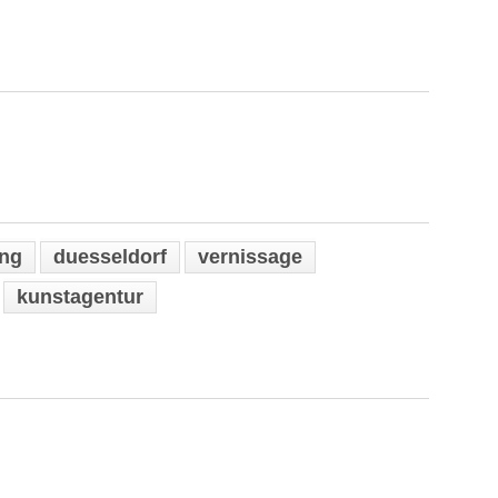
ung
duesseldorf
vernissage
kunstagentur