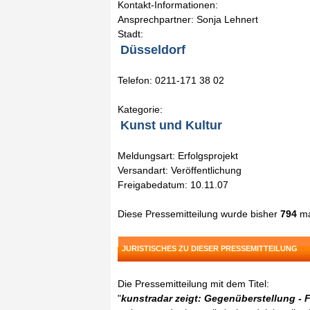
Kontakt-Informationen:
Ansprechpartner: Sonja Lehnert
Stadt:
Düsseldorf
Telefon: 0211-171 38 02
Kategorie:
Kunst und Kultur
Meldungsart: Erfolgsprojekt
Versandart: Veröffentlichung
Freigabedatum: 10.11.07
Diese Pressemitteilung wurde bisher
794
ma
JURISTISCHES ZU DIESER PRESSEMITTEILUNG
Die Pressemitteilung mit dem Titel:
"
kunstradar zeigt: Gegenüberstellung - 