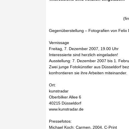
(fi
Gegenüberstellung – Fotografien von Felix
Vernissage
Freitag, 7. Dezember 2007, 19.00 Uhr
Interessierte sind herzlich eingeladen!
Ausstellung: 7. Dezember 2007 bis 1. Febr
Zwei junge Fotokünstler aus Düsseldorf bezi
konfrontieren sie ihre Arbeiten miteinander.
Ort:
kunstradar
Oberbilker Allee 6
40215 Düsseldorf
www.kunstradar.de
Pressefotos:
Michael Koch: Carmen, 2004, C-Print