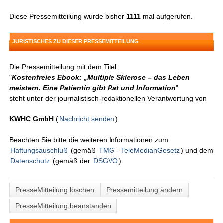
Diese Pressemitteilung wurde bisher
1111
mal aufgerufen.
JURISTISCHES ZU DIESER PRESSEMITTEILUNG
Die Pressemitteilung mit dem Titel:
"
Kostenfreies Ebook: „Multiple Sklerose – das Leben
meistern. Eine Patientin gibt Rat und Information
"
steht unter der journalistisch-redaktionellen Verantwortung von
KWHC GmbH
(
Nachricht senden
)
Beachten Sie bitte die weiteren Informationen zum
Haftungsauschluß
(gemäß
TMG - TeleMedianGesetz
) und dem
Datenschutz
(gemäß der
DSGVO
).
PresseMitteilung löschen
Pressemitteilung ändern
PresseMitteilung beanstanden