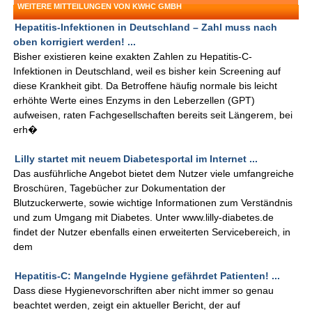
WEITERE MITTEILUNGEN VON KWHC GMBH
Hepatitis-Infektionen in Deutschland – Zahl muss nach
oben korrigiert werden! ...
Bisher existieren keine exakten Zahlen zu Hepatitis-C-
Infektionen in Deutschland, weil es bisher kein Screening auf
diese Krankheit gibt. Da Betroffene häufig normale bis leicht
erhöhte Werte eines Enzyms in den Leberzellen (GPT)
aufweisen, raten Fachgesellschaften bereits seit Längerem, bei
erh�
Lilly startet mit neuem Diabetesportal im Internet ...
Das ausführliche Angebot bietet dem Nutzer viele umfangreiche
Broschüren, Tagebücher zur Dokumentation der
Blutzuckerwerte, sowie wichtige Informationen zum Verständnis
und zum Umgang mit Diabetes. Unter www.lilly-diabetes.de
findet der Nutzer ebenfalls einen erweiterten Servicebereich, in
dem
Hepatitis-C: Mangelnde Hygiene gefährdet Patienten! ...
Dass diese Hygienevorschriften aber nicht immer so genau
beachtet werden, zeigt ein aktueller Bericht, der auf