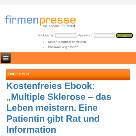
Nickname:
Passwort:
Neuen Benutzer anmelden
Passwort vergessen?
KWHC GMBH
Kostenfreies Ebook:
„Multiple Sklerose – das
Leben meistern. Eine
Patientin gibt Rat und
Information