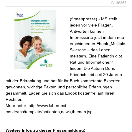
ID: 38367
(firmenpresse) - MS stellt
jeden vor viele Fragen.
Antworten können
Interessierte jetzt in dem neu
erschienenen Ebook „Multiple
Sklerose – das Leben
meistern. Eine Patientin gibt
Rat und Informationen“
finden. Die Autorin Doris
Friedrich lebt seit 20 Jahren
mit der Erkrankung und hat für ihr Buch kompetente Experten
gewonnen, wichtige Fakten und persönliche Erfahrungen
gesammelt. Laden Sie sich das Ebook kostenfrei auf Ihren
Rechner.
Mehr unter: http://www.leben-mit-
ms.de/ms/template/patienten,news,themen.jsp
Weitere Infos zu dieser Pressemeldung: