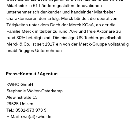
Mitarbeiter in 61 Ländern gestalten. Innovationen
unternehmerisch denkender und handelnder Mitarbeiter
charakterisieren den Erfolg. Merck bündelt die operativen
Tätigkeiten unter dem Dach der Merck KGaA, an der die
Familie Merck mittelbar zu rund 70% und freie Aktionäre zu
rund 30% beteiligt sind. Die einstige US-Tochtergesellschaft
Merck & Co. ist seit 1917 ein von der Merck-Gruppe vollständig
unabhängiges Unternehmen.
PresseKontakt / Agentur:
KWHC GmbH
Stephanie Wolter-Osterkamp
Alewinstraße 13
29525 Uelzen
Tel.: 0581-973 973 9
E-Mail: swo(at)kwhc.de