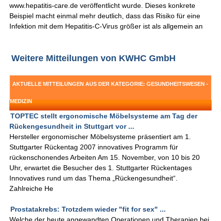
www.hepatitis-care.de veröffentlicht wurde. Dieses konkrete
Beispiel macht einmal mehr deutlich, dass das Risiko für eine
Infektion mit dem Hepatitis-C-Virus größer ist als allgemein an
Weitere Mitteilungen von KWHC GmbH
AKTUELLE MITTEILUNGEN AUS DER KATEGORIE: GESUNDHEITSWESEN -
MEDIZIN
TOPTEC stellt ergonomische Möbelsysteme am Tag der
Rückengesundheit in Stuttgart vor ...
Hersteller ergonomischer Möbelsysteme präsentiert am 1.
Stuttgarter Rückentag 2007 innovatives Programm für
rückenschonendes Arbeiten Am 15. November, von 10 bis 20
Uhr, erwartet die Besucher des 1. Stuttgarter Rückentages
Innovatives rund um das Thema „Rückengesundheit“.
Zahlreiche He
Prostatakrebs: Trotzdem wieder "fit for sex" ...
Welche der heute angewandten Operationen und Therapien bei