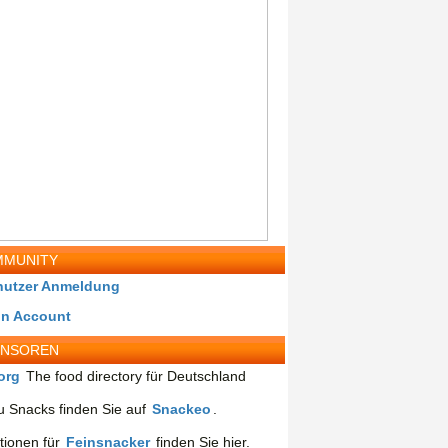
MUNITY
nutzer Anmeldung
in Account
ONSOREN
org
The food directory für Deutschland
 Snacks finden Sie auf
Snackeo
.
tionen für
Feinsnacker
finden Sie hier.