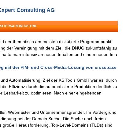
Expert Consulting AG
 SOFTWAREINDUSTRIE
and der thematisch am meisten diskutierte Programmpunkt
ung der Vereinigung mit dem Ziel, die DNUG zukunftsfähig zu
 hatte man intensiv an neuen Inhalten und einem neuen Ima
og mit der PIM- und Cross-Media-Lösung von crossbase
und Automatisierung: Ziel der KS Tools GmbH war es, durch
die Effizienz durch die automatisierte Produktion deutlich zu
er Lesbarkeit zu optimieren. Nach einer eingehenden
.
dler, Webmaster und Unternehmensgründer. Im Vordergrund
Bedienung bei der Domain Suche. Die Suche nach freien
als große Herausforderung. Top-Level-Domains (TLDs) sind