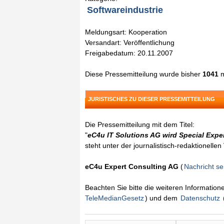
Softwareindustrie
Meldungsart: Kooperation
Versandart: Veröffentlichung
Freigabedatum: 20.11.2007
Diese Pressemitteilung wurde bisher
1041
m
JURISTISCHES ZU DIESER PRESSEMITTEILUNG
Die Pressemitteilung mit dem Titel:
"
eC4u IT Solutions AG wird Special Expe
steht unter der journalistisch-redaktionelle
eC4u Expert Consulting AG
(
Nachricht s
Beachten Sie bitte die weiteren Informatio
TeleMedianGesetz
) und dem
Datenschutz