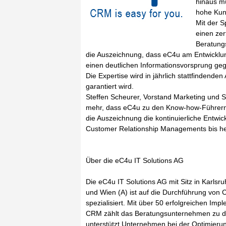
hinaus m
hohe Kun
Mit der S
einen zer
Beratung
die Auszeichnung, dass eC4u am Entwicklu
einen deutlichen Informationsvorsprung geg
Die Expertise wird in jährlich stattfindende
garantiert wird.
Steffen Scheurer, Vorstand Marketing und S
mehr, dass eC4u zu den Know-how-Führern 
die Auszeichnung die kontinuierliche Entwi
Customer Relationship Managements bis he
Über die eC4u IT Solutions AG
Die eC4u IT Solutions AG mit Sitz in Karlsr
und Wien (A) ist auf die Durchführung vo
spezialisiert. Mit über 50 erfolgreichen I
CRM zählt das Beratungsunternehmen zu d
unterstützt Unternehmen bei der Optimierun