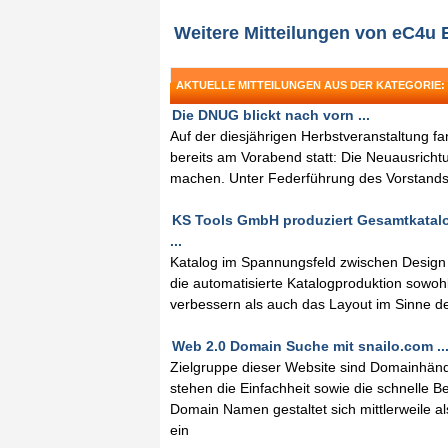
Weitere Mitteilungen von eC4u 
AKTUELLE MITTEILUNGEN AUS DER KATEGORIE:
Die DNUG blickt nach vorn ...
Auf der diesjährigen Herbstveranstaltung f
bereits am Vorabend statt: Die Neuausricht
machen. Unter Federführung des Vorstands
KS Tools GmbH produziert Gesamtkatal
...
Katalog im Spannungsfeld zwischen Design 
die automatisierte Katalogproduktion sowohl 
verbessern als auch das Layout im Sinne d
Web 2.0 Domain Suche mit snailo.com ..
Zielgruppe dieser Website sind Domainhän
stehen die Einfachheit sowie die schnelle 
Domain Namen gestaltet sich mittlerweile 
ein