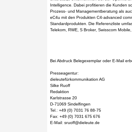
Intelligence. Dabei profitieren die Kunden
Prozess- und Managementberatung als auch 
eC4u mit den Produkten C4-advanced commu
Standardprodukten. Die Referenzliste umfa
Telekom, RWE, S Broker, Swisscom Mobile,
Bei Abdruck Belegexemplar oder E-Mail erb
Presseagentur:
dieleutefürkommunikation AG
Silke Ruoff
Redaktion
Karlstrasse 20
D-71069 Sindelfingen
Tel.: +49 (0) 7031 76 88-75
Fax: +49 (0) 7031 675 676
E-Mail: sruoff@dieleute.de