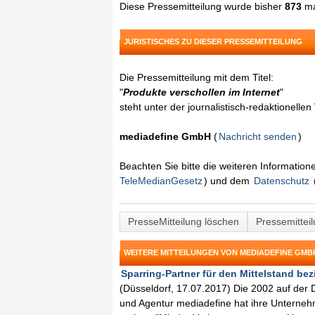
Diese Pressemitteilung wurde bisher
873
ma
JURISTISCHES ZU DIESER PRESSEMITTEILUNG
Die Pressemitteilung mit dem Titel:
"
Produkte verschollen im Internet
"
steht unter der journalistisch-redaktionelle
mediadefine GmbH
(
Nachricht senden
)
Beachten Sie bitte die weiteren Informatio
TeleMedianGesetz
) und dem
Datenschutz
PresseMitteilung löschen
Pressemittei
WEITERE MITTEILUNGEN VON MEDIADEFINE GMB
Sparring-Partner für den Mittelstand bezi
(Düsseldorf, 17.07.2017) Die 2002 auf der
und Agentur mediadefine hat ihre Unterneh