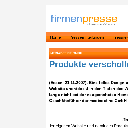
Home
Pressemitteilungen
Pressre
MEDIADEFINE GMBH
Produkte verscholl
(Essen, 21.11.2007): Eine tolles Design 
Website unentdeckt in den Tiefen des W
lange nicht bei der neugestalteten Home
Geschäftsführer der mediadefine GmbH,
(fi
der eigenen Website und damit des Produkt