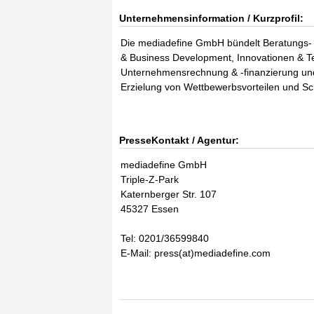
Unternehmensinformation / Kurzprofil:
Die mediadefine GmbH bündelt Beratungs-
& Business Development, Innovationen & T
Unternehmensrechnung & -finanzierung und 
Erzielung von Wettbewerbsvorteilen und Sc
PresseKontakt / Agentur:
mediadefine GmbH
Triple-Z-Park
Katernberger Str. 107
45327 Essen
Tel: 0201/36599840
E-Mail: press(at)mediadefine.com