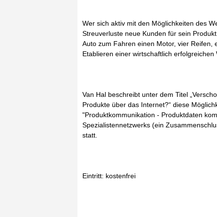
Wer sich aktiv mit den Möglichkeiten des W
Streuverluste neue Kunden für sein Produkt
Auto zum Fahren einen Motor, vier Reifen, e
Etablieren einer wirtschaftlich erfolgreiche
Van Hal beschreibt unter dem Titel „Verscho
Produkte über das Internet?“ diese Möglic
"Produktkommunikation - Produktdaten komm
Spezialistennetzwerks (ein Zusammenschlus
statt.
Eintritt: kostenfrei