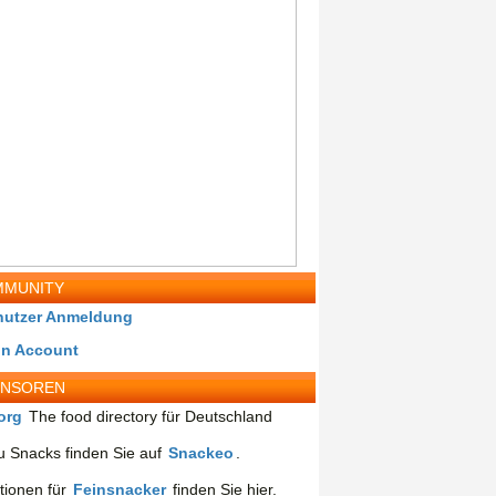
MUNITY
nutzer Anmeldung
in Account
ONSOREN
org
The food directory für Deutschland
 Snacks finden Sie auf
Snackeo
.
tionen für
Feinsnacker
finden Sie hier.