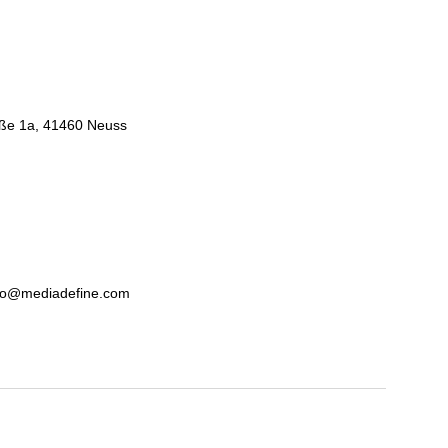
ße 1a, 41460 Neuss
info@mediadefine.com