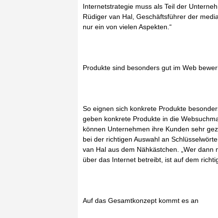
Internetstrategie muss als Teil der Unterne
Rüdiger van Hal, Geschäftsführer der medi
nur ein von vielen Aspekten.“
Produkte sind besonders gut im Web bewe
So eignen sich konkrete Produkte besonder
geben konkrete Produkte in die Websuchm
können Unternehmen ihre Kunden sehr geziel
bei der richtigen Auswahl an Schlüsselwörter
van Hal aus dem Nähkästchen. „Wer dann n
über das Internet betreibt, ist auf dem richt
Auf das Gesamtkonzept kommt es an