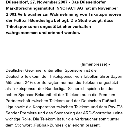
Düsseldorf, 27. November 2007 - Das Düsseldorfer
Marktforschungsinstitut INNOFACT AG hat im November
1.001 Verbraucher zur Wahrnehmung von Trikotsponsoren
der Fußball-Bundesliga befragt. Die Studie zeigt, dass
Trikotsponsoren ungestützt eher verhalten
wahrgenommen und erinnert werden.
(firmenpresse) -
Deutlicher Gewinner unter allen Sponsoren ist die
Deutsche Telekom, der Trikotsponsor von Tabellenführer Bayern
München. 24% der Befragten nennen die Telekom ungestützt
als Trikotsponsor der Bundesliga. Sicherlich spielen bei der
hohen Sponsor-Bekanntheit der Telekom auch die Premium-
Partnerschaft zwischen Telekom und der Deutschen Fußball-
Liga sowie die Kooperation zwischen Telekom und dem Pay-TV-
Sender Premiere und das Sponsoring der ARD-Sportschau eine
wichtige Rolle. Die Telekom ist für die Verbraucher somit unter
dem Stichwort „Fußball-Bundesliga“ enorm präsent.