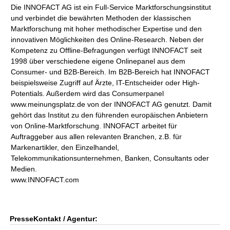
Die INNOFACT AG ist ein Full-Service Marktforschungsinstitut
und verbindet die bewährten Methoden der klassischen
Marktforschung mit hoher methodischer Expertise und den
innovativen Möglichkeiten des Online-Research. Neben der
Kompetenz zu Offline-Befragungen verfügt INNOFACT seit
1998 über verschiedene eigene Onlinepanel aus dem
Consumer- und B2B-Bereich. Im B2B-Bereich hat INNOFACT
beispielsweise Zugriff auf Ärzte, IT-Entscheider oder High-
Potentials. Außerdem wird das Consumerpanel
www.meinungsplatz.de von der INNOFACT AG genutzt. Damit
gehört das Institut zu den führenden europäischen Anbietern
von Online-Marktforschung. INNOFACT arbeitet für
Auftraggeber aus allen relevanten Branchen, z.B. für
Markenartikler, den Einzelhandel,
Telekommunikationsunternehmen, Banken, Consultants oder
Medien.
www.INNOFACT.com
PresseKontakt / Agentur: