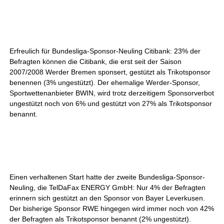
Erfreulich für Bundesliga-Sponsor-Neuling Citibank: 23% der
Befragten können die Citibank, die erst seit der Saison
2007/2008 Werder Bremen sponsert, gestützt als Trikotsponsor
benennen (3% ungestützt). Der ehemalige Werder-Sponsor,
Sportwettenanbieter BWIN, wird trotz derzeitigem Sponsorverbot
ungestützt noch von 6% und gestützt von 27% als Trikotsponsor
benannt.
Einen verhaltenen Start hatte der zweite Bundesliga-Sponsor-
Neuling, die TelDaFax ENERGY GmbH: Nur 4% der Befragten
erinnern sich gestützt an den Sponsor von Bayer Leverkusen.
Der bisherige Sponsor RWE hingegen wird immer noch von 42%
der Befragten als Trikotsponsor benannt (2% ungestützt).