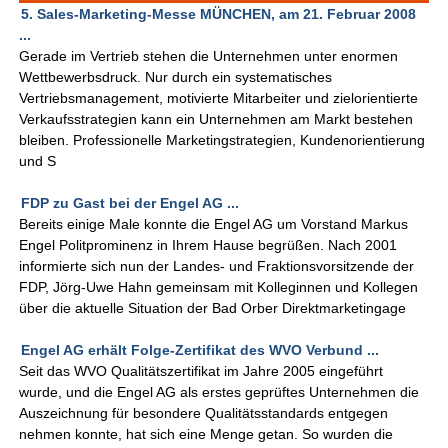
5. Sales-Marketing-Messe MÜNCHEN, am 21. Februar 2008
...
Gerade im Vertrieb stehen die Unternehmen unter enormen
Wettbewerbsdruck. Nur durch ein systematisches
Vertriebsmanagement, motivierte Mitarbeiter und zielorientierte
Verkaufsstrategien kann ein Unternehmen am Markt bestehen
bleiben. Professionelle Marketingstrategien, Kundenorientierung
und S
FDP zu Gast bei der Engel AG ...
Bereits einige Male konnte die Engel AG um Vorstand Markus
Engel Politprominenz in Ihrem Hause begrüßen. Nach 2001
informierte sich nun der Landes- und Fraktionsvorsitzende der
FDP, Jörg-Uwe Hahn gemeinsam mit Kolleginnen und Kollegen
über die aktuelle Situation der Bad Orber Direktmarketingage
Engel AG erhält Folge-Zertifikat des WVO Verbund ...
Seit das WVO Qualitätszertifikat im Jahre 2005 eingeführt
wurde, und die Engel AG als erstes geprüftes Unternehmen die
Auszeichnung für besondere Qualitätsstandards entgegen
nehmen konnte, hat sich eine Menge getan. So wurden die