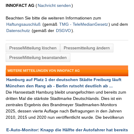
INNOFACT AG
(
Nachricht senden
)
Beachten Sie bitte die weiteren Informationen zum
Haftungsauschluß
(gemäß
TMG - TeleMedianGesetz
) und dem
Datenschutz
(gemäß der
DSGVO
).
PresseMitteilung löschen
Pressemitteilung ändern
PresseMitteilung beanstanden
WEITERE MITTEILUNGEN VON INNOFACT AG
Hamburg auf Platz 1 der deutschen Städte Freiburg läuft
München den Rang ab - Berlin rutscht deutlich ab ...
Die Hansestadt Hamburg bleibt unangefochten und bereits zum
dritten Mal die stärkste Stadtmarke Deutschlands. Dies ist ein
zentrales Ergebnis des Brandmeyer Stadtmarken-Monitors
2025, dessen vierte Auflage nach Befragungen in den Jahren
2010, 2015 und 2020 nun veröffentlicht wurde. Die bevölkerun
E-Auto-Monitor: Knapp die Hälfte der Autofahrer hat bereits