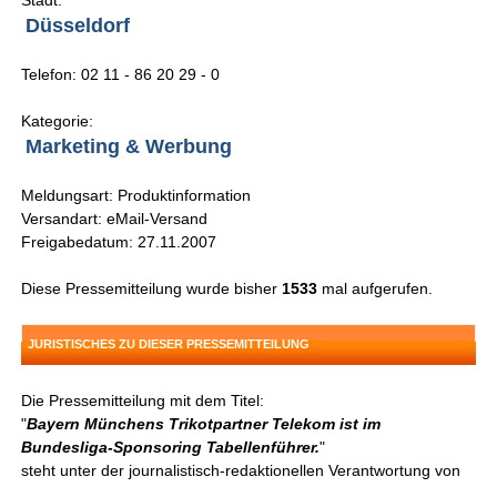
Stadt:
Düsseldorf
Telefon: 02 11 - 86 20 29 - 0
Kategorie:
Marketing & Werbung
Meldungsart: Produktinformation
Versandart: eMail-Versand
Freigabedatum: 27.11.2007
Diese Pressemitteilung wurde bisher
1533
mal aufgerufen.
JURISTISCHES ZU DIESER PRESSEMITTEILUNG
Die Pressemitteilung mit dem Titel:
"
Bayern Münchens Trikotpartner Telekom ist im
Bundesliga-Sponsoring Tabellenführer.
"
steht unter der journalistisch-redaktionellen Verantwortung von