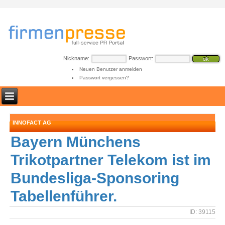
Nickname:
Passwort:
Neuen Benutzer anmelden
Passwort vergessen?
INNOFACT AG
Bayern Münchens
Trikotpartner Telekom ist im
Bundesliga-Sponsoring
Tabellenführer.
ID: 39115