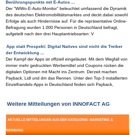
Berührungspunkte mit E-Autos ...
Der "WiWo-E-Auto-Monitor" beleuchtet umfassend die Dynamik
des deutschen Elektromobilitätsmarktes und deckt dabei sowohl
Erfolge als auch Hindernisse auf. Für die repräsentative Online-
Befragung wurden 1.000 Personen in Deutschland befragt,
aufgeteilt nach den drei Hauptantriebsarten: V
App statt Prospekt: Digital Natives sind nicht die Treiber
der Entwicklung ...
Der Kampf der Apps ist offiziell eingeläutet. Mit dem Wegfall von
immer mehr gedruckten Werbemittel und Coupons rücken die
digitalen Optionen mit Macht ins Zentrum. Derzeit machen
Payback, Lidl und dm das Rennen. Unter den Top-3 installierten
Einzelhandels-Apps in Deutschland finden sich Payback,
Weitere Mitteilungen von INNOFACT AG
AKTUELLE MITTEILUNGEN AUS DER KATEGORIE: MARKETING &
WERBUNG