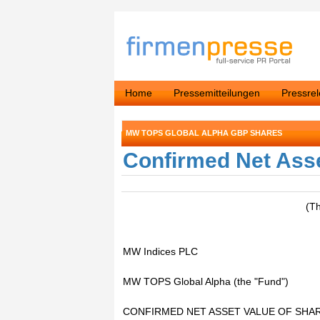
Home
Pressemitteilungen
Pressre
MW TOPS GLOBAL ALPHA GBP SHARES
Confirmed Net Asse
(T
MW Indices PLC
MW TOPS Global Alpha (the "Fund")
CONFIRMED NET ASSET VALUE OF SHA