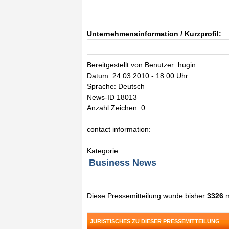
Unternehmensinformation / Kurzprofil:
Bereitgestellt von Benutzer: hugin
Datum: 24.03.2010 - 18:00 Uhr
Sprache: Deutsch
News-ID 18013
Anzahl Zeichen: 0
contact information:
Kategorie:
Business News
Diese Pressemitteilung wurde bisher
3326
m
JURISTISCHES ZU DIESER PRESSEMITTEILUNG