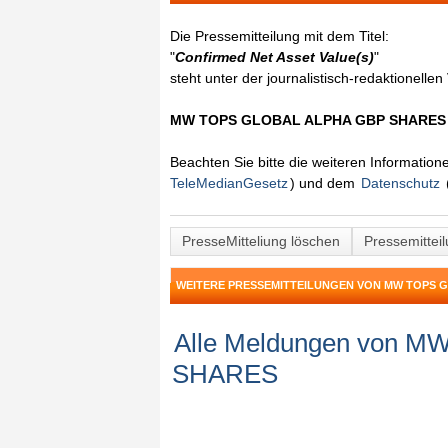
Die Pressemitteilung mit dem Titel:
"
Confirmed Net Asset Value(s)
"
steht unter der journalistisch-redaktionelle
MW TOPS GLOBAL ALPHA GBP SHARE
Beachten Sie bitte die weiteren Informatio
TeleMedianGesetz
) und dem
Datenschutz
PresseMitteliung löschen
Pressemittei
WEITERE PRESSEMITTEILUNGEN VON MW TOPS 
Alle Meldungen von 
SHARES