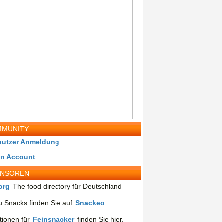
MUNITY
nutzer Anmeldung
in Account
ONSOREN
org
The food directory für Deutschland
 Snacks finden Sie auf
Snackeo
.
tionen für
Feinsnacker
finden Sie hier.