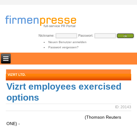
Nickname:
Passwort:
Neuen Benutzer anmelden
Passwort vergessen?
VIZRT LTD.
Vizrt employees exercised
options
ID: 20143
(Thomson Reuters
ONE) -