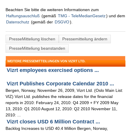
Beachten Sie bitte die weiteren Informationen zum
Haftungsauschluß
(gemäß
TMG - TeleMedianGesetz
) und dem
Datenschutz
(gemäß der
DSGVO
).
PresseMitteliung löschen
Pressemitteilung ändern
PresseMitteliung beanstanden
WEITERE PRESSEMITTEILUNGEN VON VIZRT LTD.
Vizrt employees exercised options ...
Vizrt Publishes Corporate Calendar 2010 ...
Bergen, Norway, November 26, 2009, Vizrt Ltd. (Oslo Main List:
VIZ) Vizrt Ltd. publishes the release dates for the financial
reports in 2010: February 24, 2010: Q4 2009 + FY 2009 May
13, 2010: Q1 2010 August 12, 2010: Q2 2010 November 11,
2010: ...
Vizrt closes USD 6 Million Contract ...
Backlog Increases to USD 40.4 Million Bergen, Norway,