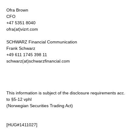
Ofra Brown
CFO
+47 5351 8040
ofra(at)vizrt.com
SCHWARZ Financial Communication
Frank Schwarz
+49 611 1745 398 11
schwarz(at)schwarzfinancial.com
This information is subject of the disclosure requirements acc.
to §5-12 vphl
(Norwegian Securities Trading Act)
[HUG#1411027]