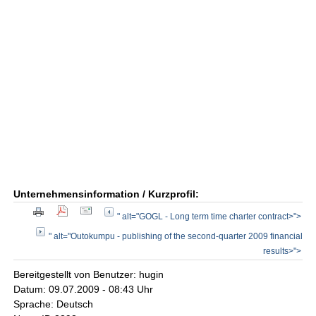
Unternehmensinformation / Kurzprofil:
" alt="GOGL - Long term time charter contract>">
" alt="Outokumpu - publishing of the second-quarter 2009 financial
results>">
Bereitgestellt von Benutzer: hugin
Datum: 09.07.2009 - 08:43 Uhr
Sprache: Deutsch