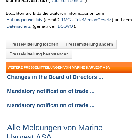
Marine Harvest ASA
(
Nachricht senden
)
Beachten Sie bitte die weiteren Informationen zum
Haftungsauschluß
(gemäß
TMG - TeleMedianGesetz
) und dem
Datenschutz
(gemäß der
DSGVO
).
PresseMitteliung löschen
Pressemitteilung ändern
PresseMitteliung beanstanden
WEITERE PRESSEMITTEILUNGEN VON MARINE HARVEST ASA
Changes in the Board of Directors ...
Mandatory notification of trade ...
Mandatory notification of trade ...
Alle Meldungen von Marine
Harvest ASA