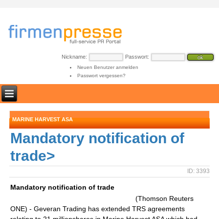
Nickname:
Passwort:
Neuen Benutzer anmelden
Passwort vergessen?
MARINE HARVEST ASA
Mandatory notification of
trade>
ID: 3393
Mandatory notification of trade
(Thomson Reuters
ONE) - Geveran Trading has extended TRS agreements