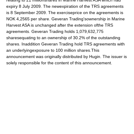
relating to 21 millionshares in Marine Harvest ASA which had
expiry 8 July 2009. The newexpiration of the TRS agreements
is 8 September 2009. The exerciseprice on the agreements is
NOK 4,2565 per share. Geveran Trading'sownership in Marine
Harvest ASA is unchanged after the extension ofthe TRS
agreements. Geveran Trading holds 1,079,632,775
sharesequating to an ownership of 30.2% of the outstanding
shares. Inaddition Geveran Trading hold TRS agreements with
an underlyingexposure to 100 million shares.This
announcement was originally distributed by Hugin. The issuer is
solely responsible for the content of this announcement.