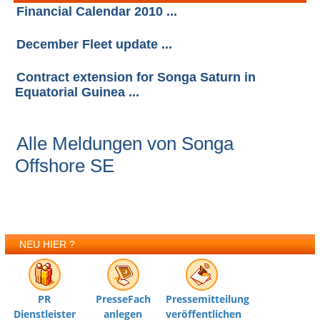
Financial Calendar 2010 ...
December Fleet update ...
Contract extension for Songa Saturn in
Equatorial Guinea ...
Alle Meldungen von Songa
Offshore SE
NEU HIER ?
PR
PresseFach
Pressemitteilung
Dienstleister
anlegen
veröffentlichen