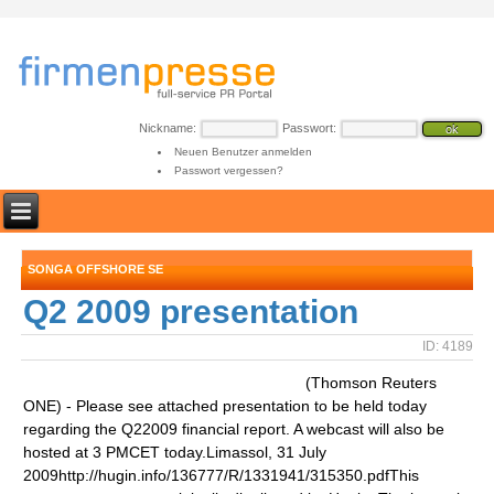
Nickname:
Passwort:
Neuen Benutzer anmelden
Passwort vergessen?
SONGA OFFSHORE SE
Q2 2009 presentation
ID: 4189
(Thomson Reuters
ONE) - Please see attached presentation to be held today
regarding the Q22009 financial report. A webcast will also be
hosted at 3 PMCET today.Limassol, 31 July
2009http://hugin.info/136777/R/1331941/315350.pdfThis