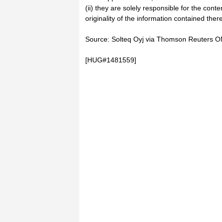
(ii) they are solely responsible for the cont
originality of the information contained there
Source: Solteq Oyj via Thomson Reuters 
[HUG#1481559]