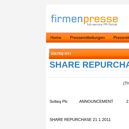
Home
Pressemitteilungen
Pressre
SOLTEQ OYJ
SHARE REPURCHAS
(T
Solteq Plc ANNOUNCEMENT 21.
SHARE REPURCHASE 21.1.2011