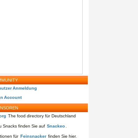
MUNITY
nutzer Anmeldung
in Account
ONSOREN
org
The food directory für Deutschland
 Snacks finden Sie auf
Snackeo
.
tionen für
Feinsnacker
finden Sie hier.