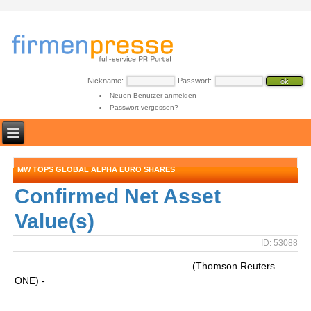
Nickname:
Passwort:
Neuen Benutzer anmelden
Passwort vergessen?
MW TOPS GLOBAL ALPHA EURO SHARES
Confirmed Net Asset
Value(s)
ID: 53088
(Thomson Reuters
ONE) -