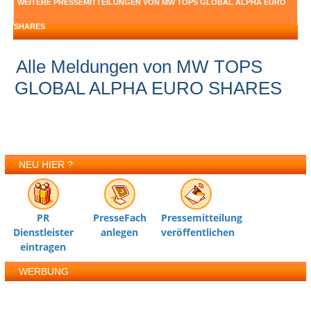
WEITERE PRESSEMITTEILUNGEN VON MW TOPS GLOBAL ALPHA EURO
SHARES
Alle Meldungen von MW TOPS
GLOBAL ALPHA EURO SHARES
NEU HIER ?
PR
PresseFach
Pressemitteilung
Dienstleister
anlegen
veröffentlichen
eintragen
WERBUNG