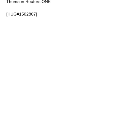
Thomson Reuters ONE
[HUG#1502807]