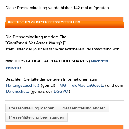
Diese Pressemitteilung wurde bisher
142
mal aufgerufen.
JURISTISCHES ZU DIESER PRESSEMITTEILUNG
Die Pressemitteilung mit dem Titel:
"
Confirmed Net Asset Value(s)
"
steht unter der journalistisch-redaktionellen Verantwortung von
MW TOPS GLOBAL ALPHA EURO SHARES
(
Nachricht
senden
)
Beachten Sie bitte die weiteren Informationen zum
Haftungsauschluß
(gemäß
TMG - TeleMedianGesetz
) und dem
Datenschutz
(gemäß der
DSGVO
).
PresseMitteliung löschen
Pressemitteilung ändern
PresseMitteliung beanstanden