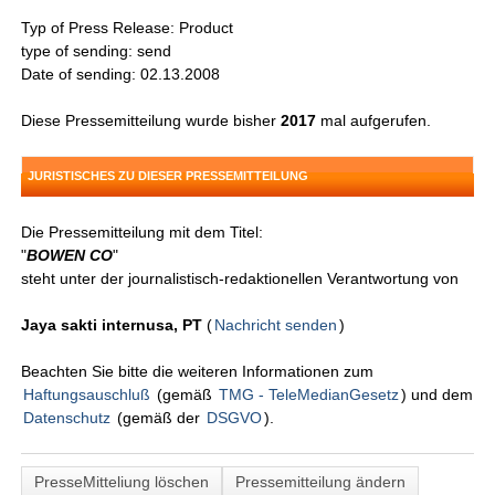
Typ of Press Release: Product
type of sending: send
Date of sending: 02.13.2008
Diese Pressemitteilung wurde bisher
2017
mal aufgerufen.
JURISTISCHES ZU DIESER PRESSEMITTEILUNG
Die Pressemitteilung mit dem Titel:
"
BOWEN CO
"
steht unter der journalistisch-redaktionellen Verantwortung von
Jaya sakti internusa, PT
(
Nachricht senden
)
Beachten Sie bitte die weiteren Informationen zum
Haftungsauschluß
(gemäß
TMG - TeleMedianGesetz
) und dem
Datenschutz
(gemäß der
DSGVO
).
PresseMitteliung löschen
Pressemitteilung ändern