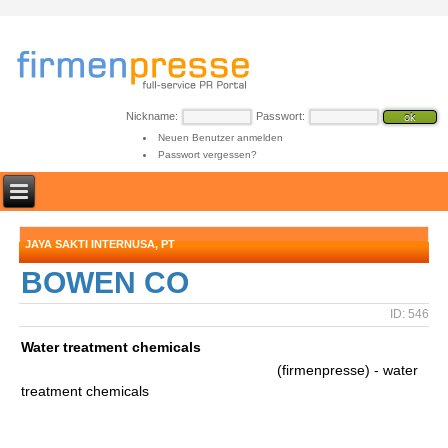
Nickname:
Passwort:
Neuen Benutzer anmelden
Passwort vergessen?
JAYA SAKTI INTERNUSA, PT
BOWEN CO
ID: 546
Water treatment chemicals
(firmenpresse) - water
treatment chemicals