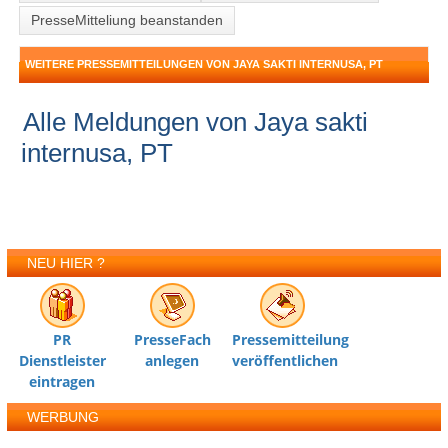
PresseMitteliung beanstanden
WEITERE PRESSEMITTEILUNGEN VON JAYA SAKTI INTERNUSA, PT
Alle Meldungen von Jaya sakti
internusa, PT
NEU HIER ?
PR
PresseFach
Pressemitteilung
Dienstleister
anlegen
veröffentlichen
eintragen
WERBUNG