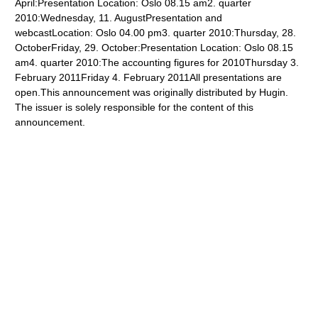
April:Presentation Location: Oslo 08.15 am2. quarter
2010:Wednesday, 11. AugustPresentation and
webcastLocation: Oslo 04.00 pm3. quarter 2010:Thursday, 28.
OctoberFriday, 29. October:Presentation Location: Oslo 08.15
am4. quarter 2010:The accounting figures for 2010Thursday 3.
February 2011Friday 4. February 2011All presentations are
open.This announcement was originally distributed by Hugin.
The issuer is solely responsible for the content of this
announcement.