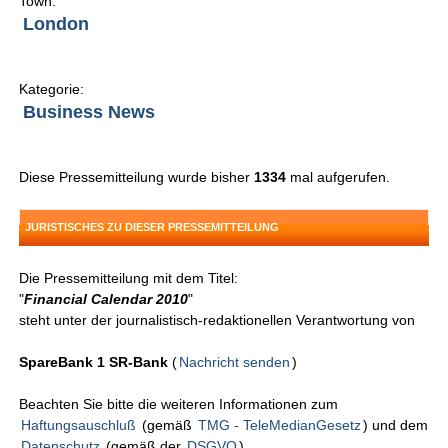
Town:
London
Kategorie:
Business News
Diese Pressemitteilung wurde bisher
1334
mal aufgerufen.
JURISTISCHES ZU DIESER PRESSEMITTEILUNG
Die Pressemitteilung mit dem Titel:
"
Financial Calendar 2010
"
steht unter der journalistisch-redaktionellen Verantwortung von
SpareBank 1 SR-Bank
(
Nachricht senden
)
Beachten Sie bitte die weiteren Informationen zum
Haftungsauschluß
(gemäß
TMG - TeleMedianGesetz
) und dem
Datenschutz
(gemäß der
DSGVO
).