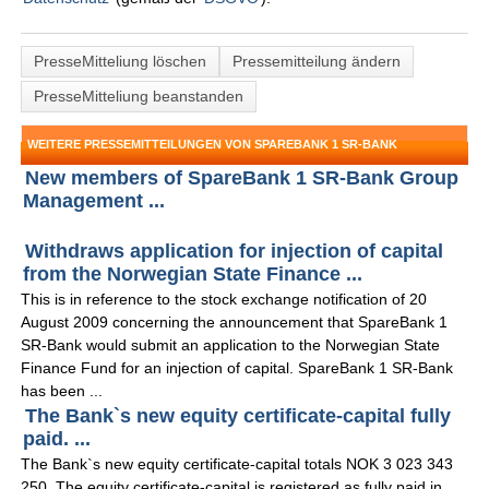
PresseMitteliung löschen
Pressemitteilung ändern
PresseMitteliung beanstanden
WEITERE PRESSEMITTEILUNGEN VON SPAREBANK 1 SR-BANK
New members of SpareBank 1 SR-Bank Group
Management ...
Withdraws application for injection of capital
from the Norwegian State Finance ...
This is in reference to the stock exchange notification of 20
August 2009 concerning the announcement that SpareBank 1
SR-Bank would submit an application to the Norwegian State
Finance Fund for an injection of capital. SpareBank 1 SR-Bank
has been ...
The Bank`s new equity certificate-capital fully
paid. ...
The Bank`s new equity certificate-capital totals NOK 3 023 343
250. The equity certificate-capital is registered as fully paid in