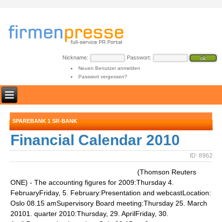
Nickname:
Passwort:
Neuen Benutzer anmelden
Passwort vergessen?
SPAREBANK 1 SR-BANK
Financial Calendar 2010
ID: 8962
(Thomson Reuters
ONE) - The accounting figures for 2009:Thursday 4.
FebruaryFriday, 5. February:Presentation and webcastLocation:
Oslo 08.15 amSupervisory Board meeting:Thursday 25. March
20101. quarter 2010:Thursday, 29. AprilFriday, 30.