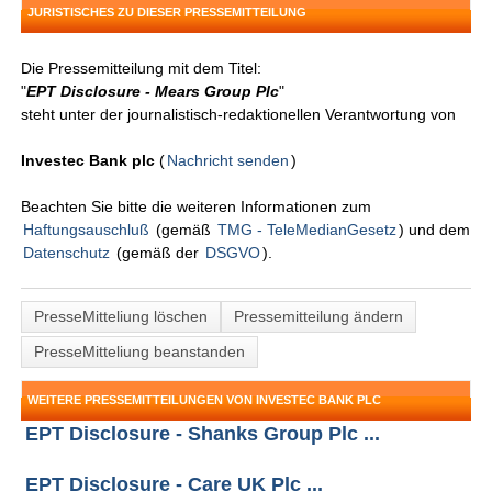
JURISTISCHES ZU DIESER PRESSEMITTEILUNG
Die Pressemitteilung mit dem Titel:
"
EPT Disclosure - Mears Group Plc
"
steht unter der journalistisch-redaktionellen Verantwortung von
Investec Bank plc
(
Nachricht senden
)
Beachten Sie bitte die weiteren Informationen zum
Haftungsauschluß
(gemäß
TMG - TeleMedianGesetz
) und dem
Datenschutz
(gemäß der
DSGVO
).
PresseMitteliung löschen
Pressemitteilung ändern
PresseMitteliung beanstanden
WEITERE PRESSEMITTEILUNGEN VON INVESTEC BANK PLC
EPT Disclosure - Shanks Group Plc ...
EPT Disclosure - Care UK Plc ...